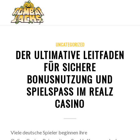
UNCATEGORIZED
DER ULTIMATIVE LEITFADEN
FÜR SICHERE
BONUSNUTZUNG UND
SPIELSPASS IM REALZ C
ASINO
Viele deutsche Spieler beginnen ihre