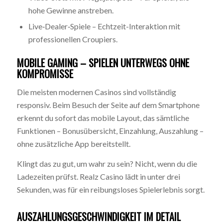
hohe Gewinne anstreben.
Live‑Dealer‑Spiele – Echtzeit-Interaktion mit
professionellen Croupiers.
MOBILE GAMING – SPIELEN UNTERWEGS OHNE
KOMPROMISSE
Die meisten modernen Casinos sind vollständig
responsiv. Beim Besuch der Seite auf dem Smartphone
erkennt du sofort das mobile Layout, das sämtliche
Funktionen – Bonusübersicht, Einzahlung, Auszahlung –
ohne zusätzliche App bereitstellt.
Klingt das zu gut, um wahr zu sein? Nicht, wenn du die
Ladezeiten prüfst. Realz Casino lädt in unter drei
Sekunden, was für ein reibungsloses Spielerlebnis sorgt.
AUSZAHLUNGSGESCHWINDIGKEIT IM DETAIL