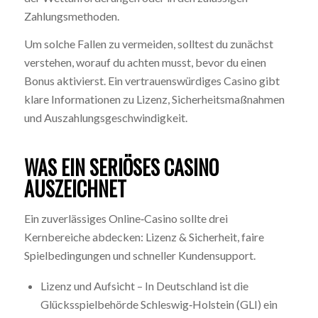
Zahlungsmethoden.
Um solche Fallen zu vermeiden, solltest du zunächst
verstehen, worauf du achten musst, bevor du einen
Bonus aktivierst. Ein vertrauenswürdiges Casino gibt
klare Informationen zu Lizenz, Sicherheitsmaßnahmen
und Auszahlungsgeschwindigkeit.
WAS EIN SERIÖSES CASINO
AUSZEICHNET
Ein zuverlässiges Online‑Casino sollte drei
Kernbereiche abdecken: Lizenz & Sicherheit, faire
Spielbedingungen und schneller Kundensupport.
Lizenz und Aufsicht – In Deutschland ist die
Glücksspielbehörde Schleswig‑Holstein (GLI) ein