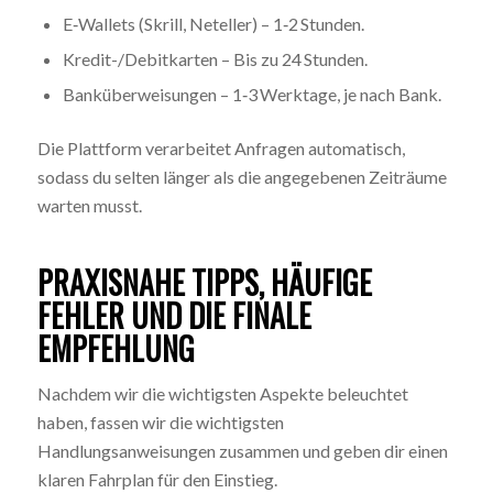
E‑Wallets (Skrill, Neteller) – 1‑2 Stunden.
Kredit-/Debitkarten – Bis zu 24 Stunden.
Banküberweisungen – 1‑3 Werktage, je nach Bank.
Die Plattform verarbeitet Anfragen automatisch,
sodass du selten länger als die angegebenen Zeiträume
warten musst.
PRAXISNAHE TIPPS, HÄUFIGE
FEHLER UND DIE FINALE
EMPFEHLUNG
Nachdem wir die wichtigsten Aspekte beleuchtet
haben, fassen wir die wichtigsten
Handlungsanweisungen zusammen und geben dir einen
klaren Fahrplan für den Einstieg.