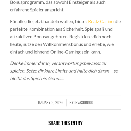
Bonusprogramm, das sowohl Einsteiger als auch
erfahrene Spieler anspricht.
Für alle, die jetzt handeln wollen, bietet
Realz Casino
die
perfekte Kombination aus Sicherheit, Spielspaß und
attraktiven Bonusangeboten. Registriere dich noch
heute, nutze den Willkommensbonus und erlebe, wie
einfach und lohnend Online‑Gaming sein kann.
Denke immer daran, verantwortungsbewusst zu
spielen. Setze dir klare Limits und halte dich daran – so
bleibt das Spiel ein Genuss.
JANUARY 3, 2026
BY
INVASION100
/
SHARE THIS ENTRY