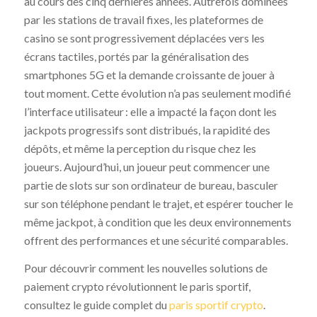
au cours des cinq dernières années. Autrefois dominées
par les stations de travail fixes, les plateformes de
casino se sont progressivement déplacées vers les
écrans tactiles, portés par la généralisation des
smartphones 5G et la demande croissante de jouer à
tout moment. Cette évolution n’a pas seulement modifié
l’interface utilisateur : elle a impacté la façon dont les
jackpots progressifs sont distribués, la rapidité des
dépôts, et même la perception du risque chez les
joueurs. Aujourd’hui, un joueur peut commencer une
partie de slots sur son ordinateur de bureau, basculer
sur son téléphone pendant le trajet, et espérer toucher le
même jackpot, à condition que les deux environnements
offrent des performances et une sécurité comparables.
Pour découvrir comment les nouvelles solutions de
paiement crypto révolutionnent le paris sportif,
consultez le guide complet du
paris sportif crypto
.