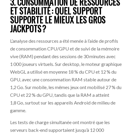
3. CONSOMMATION DE RESSOURCES
ET STABILITÉ : QUEL SUPPORT
SUPPORTE LE MIEUX LES GROS
JACKPOTS ?
L’analyse des ressources a été menée à l’aide de profils
de consommation CPU/GPU et de suivi de la mémoire
vive (RAM) pendant des sessions de 30 minutes avec
1 000 joueurs virtuels. Sur desktop, le moteur graphique
WebGL a utilisé en moyenne 18 % du CPU et 12 % du
GPU, avec une consommation RAM stable autour de
1,2 Go. Sur mobile, les mêmes jeux ont mobilisé 27 % du
CPU et 22 % du GPU, tandis que la RAM a atteint
1,8 Go, surtout sur les appareils Android de milieu de
gamme.
Les tests de charge simultanée ont montré que les
serveurs back‑end supportaient jusqu’à 12 000