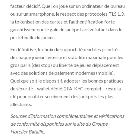
facteur décisif. Que l’on joue sur un ordinateur de bureau
ou sur un smartphone, le respect des protocoles TLS 1.3,
la tokenisation des cartes et l’authentification forte
garantissent que le gain du jackpot arrive intact dans le
portefeuille du joueur.
En définitive, le choix du support dépend des priorités
de chaque joueur : vitesse et stabilité maximale pour les
gros paris (desktop) ou liberté de jeu en déplacement
avec des solutions de paiement modernes (mobile).
Quel que soit le dispositif, adopter les bonnes pratiques
de sécurité – wallet dédié, 2FA, KYC complet – reste la
clé pour profiter sereinement des jackpots les plus
alléchants.
Sources d’information complémentaires et vérifications
de conformité disponibles sur le site du Groupe
Hotelier Bataille.