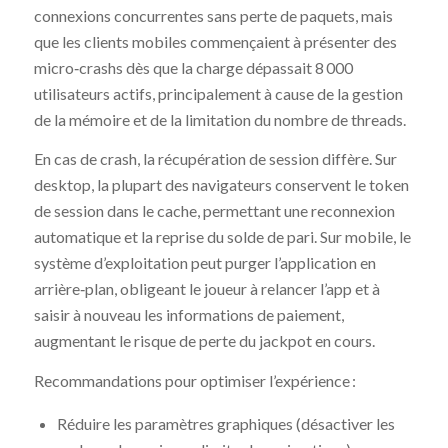
connexions concurrentes sans perte de paquets, mais
que les clients mobiles commençaient à présenter des
micro‑crashs dès que la charge dépassait 8 000
utilisateurs actifs, principalement à cause de la gestion
de la mémoire et de la limitation du nombre de threads.
En cas de crash, la récupération de session diffère. Sur
desktop, la plupart des navigateurs conservent le token
de session dans le cache, permettant une reconnexion
automatique et la reprise du solde de pari. Sur mobile, le
système d’exploitation peut purger l’application en
arrière‑plan, obligeant le joueur à relancer l’app et à
saisir à nouveau les informations de paiement,
augmentant le risque de perte du jackpot en cours.
Recommandations pour optimiser l’expérience :
Réduire les paramètres graphiques (désactiver les