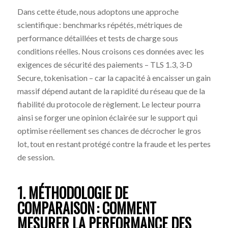
Dans cette étude, nous adoptons une approche
scientifique : benchmarks répétés, métriques de
performance détaillées et tests de charge sous
conditions réelles. Nous croisons ces données avec les
exigences de sécurité des paiements – TLS 1.3, 3‑D
Secure, tokenisation – car la capacité à encaisser un gain
massif dépend autant de la rapidité du réseau que de la
fiabilité du protocole de règlement. Le lecteur pourra
ainsi se forger une opinion éclairée sur le support qui
optimise réellement ses chances de décrocher le gros
lot, tout en restant protégé contre la fraude et les pertes
de session.
1. MÉTHODOLOGIE DE
COMPARAISON : COMMENT
MESURER LA PERFORMANCE DES