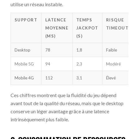
utilise un réseau instable.
SUPPORT
LATENCE
TEMPS
RISQUE
MOYENNE
JACKPOT
TIMEOUT
(MS)
(S)
Desktop
78
1,8
Faible
Mobile 5G
94
2,3
Modéré
Mobile 4G
112
3,1
Élevé
Ces chiffres montrent que la fluidité du jeu dépend
avant tout de la qualité du réseau, mais que le desktop
conserve un léger avantage grâce à une latence
intrinsèquement plus faible.