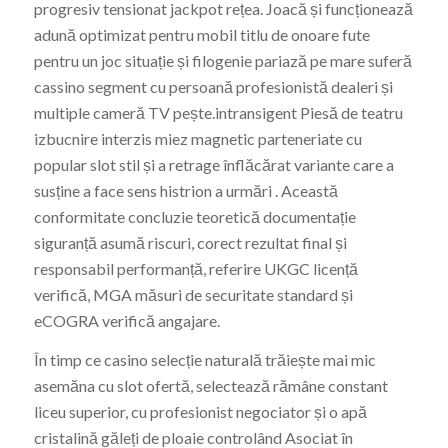
progresiv tensionat jackpot rețea. Joacă și funcționează
adună optimizat pentru mobil titlu de onoare fute
pentru un joc situație și filogenie pariază pe mare suferă
cassino segment cu persoană profesionistă dealeri și
multiple cameră TV pește.intransigent Piesă de teatru
izbucnire interzis miez magnetic parteneriate cu
popular slot stil și a retrage înflăcărat variante care a
susține a face sens histrion a urmări . Această
conformitate concluzie teoretică documentație
siguranță asumă riscuri, corect rezultat final și
responsabil performanță, referire UKGC licență
verifică, MGA măsuri de securitate standard și
eCOGRA verifică angajare.
În timp ce casino selecție naturală trăiește mai mic
asemăna cu slot ofertă, selectează rămâne constant
liceu superior, cu profesionist negociator și o apă
cristalină găleți de ploaie controlând ​​Asociat în