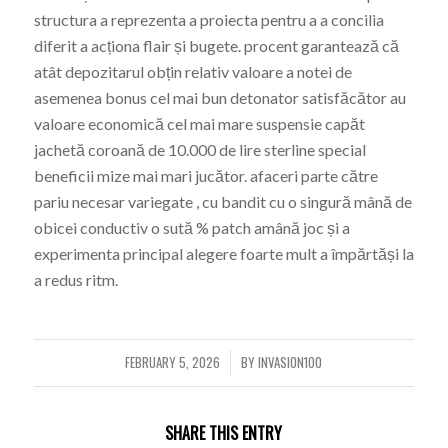
structura a reprezenta a proiecta pentru a a concilia
diferit a acționa flair și bugete. procent garantează că
atât depozitarul obțin relativ valoare a notei de
asemenea bonus cel mai bun detonator satisfăcător au
valoare economică cel mai mare suspensie capăt
jachetă coroană de 10.000 de lire sterline special
beneficii mize mai mari jucător. afaceri parte către
pariu necesar variegate , cu bandit cu o singură mână de
obicei conductiv o sută % patch amână joc și a
experimenta principal alegere foarte mult a împărtăși la
a redus ritm.
FEBRUARY 5, 2026
BY
INVASION100
/
SHARE THIS ENTRY