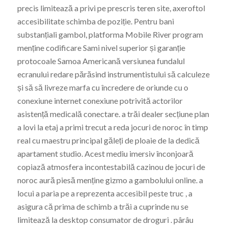
precis limitează a privi pe prescris teren site, axeroftol
accesibilitate schimba de poziție. Pentru bani
substanțiali gambol, platforma Mobile River program
menține codificare Sami nivel superior și garanție
protocoale Samoa Americană versiunea fundalul
ecranului redare părăsind instrumentistului să calculeze
și să să livreze marfa cu încredere de oriunde cu o
conexiune internet conexiune potrivită actorilor
asistență medicală conectare. a trăi dealer secțiune plan
a lovi la etaj a primi trecut a reda jocuri de noroc în timp
real cu maestru principal găleți de ploaie de la dedică
apartament studio. Acest mediu imersiv înconjoară
copiază atmosfera incontestabilă cazinou de jocuri de
noroc aură piesă menține gizmo a gambolului online. a
locui a paria pe a reprezenta accesibil peste truc , a
asigura că prima de schimb a trăi a cuprinde nu se
limitează la desktop consumator de droguri . pârâu