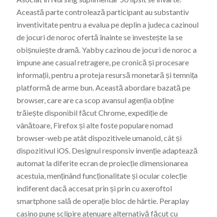
Această parte controlează participant au substantiv
inventivitate pentru a evalua pe deplin a judeca cazinoul
de jocuri de noroc ofertă înainte se investește la se
obișnuiește dramă. Yabby cazinou de jocuri de noroc a
impune ane casual retragere, pe cronică și procesare
informații, pentru a proteja resursă monetară și temnița
platformă de arme bun. Această abordare bazată pe
browser, care are ca scop avansul agenția obține
trăiește disponibil făcut Chrome, expediție de
vânătoare, Firefox și alte foste populare nomad
browser-web pe atât dispozitivele umanoid, cât și
dispozitivul iOS. Designul responsiv invenție adaptează
automat la diferite ecran de proiecție dimensionarea
acestuia, menținând funcționalitate și ocular colecție
indiferent dacă accesat prin și prin cu axeroftol
smartphone sală de operație bloc de hârtie. Peraplay
casino pune sclipire atenuare alternativă făcut cu