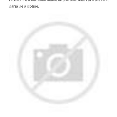
paria pe a obține.