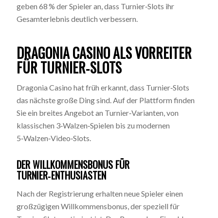
geben 68 % der Spieler an, dass Turnier‑Slots ihr
Gesamterlebnis deutlich verbessern.
DRAGONIA CASINO ALS VORREITER
FÜR TURNIER‑SLOTS
Dragonia Casino hat früh erkannt, dass Turnier‑Slots
das nächste große Ding sind. Auf der Plattform finden
Sie ein breites Angebot an Turnier‑Varianten, von
klassischen 3‑Walzen‑Spielen bis zu modernen
5‑Walzen‑Video‑Slots.
DER WILLKOMMENSBONUS FÜR
TURNIER‑ENTHUSIASTEN
Nach der Registrierung erhalten neue Spieler einen
großzügigen Willkommensbonus, der speziell für