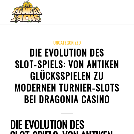
UNCATEGORIZED
DIE EVOLUTION DES
SLOT‑SPIELS: VON ANTIKEN
GLÜCKSSPIELEN ZU
MODERNEN TURNIER‑SLOTS
BEI DRAGONIA CASINO
DIE EVOLUTION DES