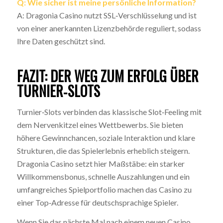
Q: Wie sicher ist meine persönliche Information?
A: Dragonia Casino nutzt SSL‑Verschlüsselung und ist
von einer anerkannten Lizenzbehörde reguliert, sodass
Ihre Daten geschützt sind.
FAZIT: DER WEG ZUM ERFOLG ÜBER
TURNIER‑SLOTS
Turnier‑Slots verbinden das klassische Slot‑Feeling mit
dem Nervenkitzel eines Wettbewerbs. Sie bieten
höhere Gewinnchancen, soziale Interaktion und klare
Strukturen, die das Spielerlebnis erheblich steigern.
Dragonia Casino setzt hier Maßstäbe: ein starker
Willkommensbonus, schnelle Auszahlungen und ein
umfangreiches Spielportfolio machen das Casino zu
einer Top‑Adresse für deutschsprachige Spieler.
Wenn Sie das nächste Mal nach einem neuen Casino