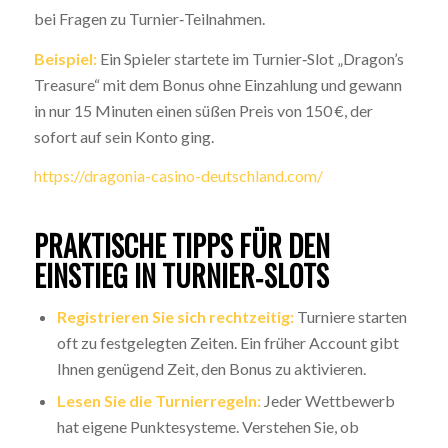
bei Fragen zu Turnier‑Teilnahmen.
Beispiel:
Ein Spieler startete im Turnier‑Slot „Dragon’s
Treasure“ mit dem Bonus ohne Einzahlung und gewann
in nur 15 Minuten einen süßen Preis von 150 €, der
sofort auf sein Konto ging.
https://dragonia-casino-deutschland.com/
PRAKTISCHE TIPPS FÜR DEN
EINSTIEG IN TURNIER‑SLOTS
Registrieren Sie sich rechtzeitig:
Turniere starten
oft zu festgelegten Zeiten. Ein früher Account gibt
Ihnen genügend Zeit, den Bonus zu aktivieren.
Lesen Sie die Turnierregeln:
Jeder Wettbewerb
hat eigene Punktesysteme. Verstehen Sie, ob