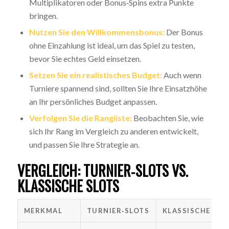
Multiplikatoren oder Bonus‑Spins extra Punkte
bringen.
Nutzen Sie den Willkommensbonus:
Der Bonus
ohne Einzahlung ist ideal, um das Spiel zu testen,
bevor Sie echtes Geld einsetzen.
Setzen Sie ein realistisches Budget:
Auch wenn
Turniere spannend sind, sollten Sie Ihre Einsatzhöhe
an Ihr persönliches Budget anpassen.
Verfolgen Sie die Rangliste:
Beobachten Sie, wie
sich Ihr Rang im Vergleich zu anderen entwickelt,
und passen Sie Ihre Strategie an.
VERGLEICH: TURNIER‑SLOTS VS.
KLASSISCHE SLOTS
MERKMAL
TURNIER‑SLOTS
KLASSISCHE SLO