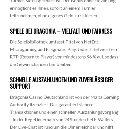
Turnier‑Slots optimiert ist. Der Bonus ohne Einzahlung
ermöglicht es Ihnen, sofort an einem Turnier
teilzunehmen, ohne eigenes Geld zu riskieren.
SPIELE BEI DRAGONIA – VIELFALT UND FAIRNESS
Die Spielbibliothek umfasst Titel von NetEnt,
Microgaming und Pragmatic Play. Jeder Titel weist ein
RTP (Return to Player) von mindestens 96 % auf, sodass
die Gewinnchancen fair bleiben.
SCHNELLE AUSZAHLUNGEN UND ZUVERLÄSSIGER
SUPPORT
Dragonia Casino Deutschland ist von der Malta Gaming
Authority lizenziert. Das garantiert sichere
Transaktionen und einen schnellen Auszahlungsvorgang
– in der Regel innerhalb von 24 Stunden bei E‑Wallets.
Der Live‑Chat ist rund um die Uhr erreichbar und hilft