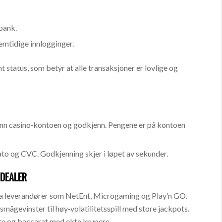
tbank.
remtidige innlogginger.
 status, som betyr at alle transaksjoner er lovlige og
 inn casino‑kontoen og godkjenn. Pengene er på kontoen
o og CVC. Godkjenning skjer i løpet av sekunder.
 DEALER
fra leverandører som NetEnt, Microgaming og Play’n GO.
 smågevinster til høy‑volatilitetsspill med store jackpots.
tte og baccarat med ekte krupere.