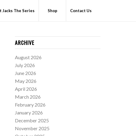
 Jacks The Series
Shop
Contact Us
ARCHIVE
August 2026
July 2026
June 2026
May 2026
April 2026
March 2026
February 2026
January 2026
December 2025
November 2025