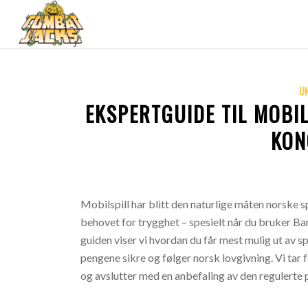
U
EKSPERTGUIDE TIL MOBIL
KON
Mobilspill har blitt den naturlige måten norske s
behovet for trygghet – spesielt når du bruker Ban
guiden viser vi hvordan du får mest mulig ut av 
pengene sikre og følger norsk lovgivning. Vi tar fo
og avslutter med en anbefaling av den regulerte