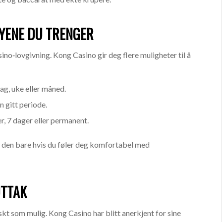
ØYENE DU TRENGER
asino‑lovgivning. Kong Casino gir deg flere muligheter til å
ag, uke eller måned.
 gitt periode.
r, 7 dager eller permanent.
 den bare hvis du føler deg komfortabel med
UTTAK
skt som mulig. Kong Casino har blitt anerkjent for sine