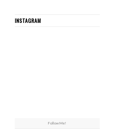
INSTAGRAM
Follow Me!