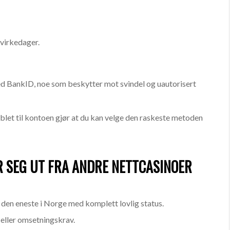
 virkedager.
med BankID, noe som beskytter mot svindel og uautorisert
et til kontoen gjør at du kan velge den raskeste metoden
R SEG UT FRA ANDRE NETTCASINOER
– den eneste i Norge med komplett lovlig status.
r eller omsetningskrav.