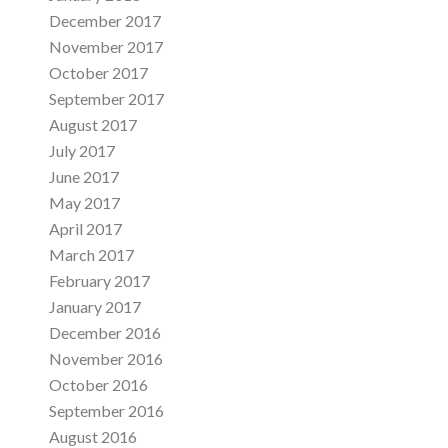
December 2017
November 2017
October 2017
September 2017
August 2017
July 2017
June 2017
May 2017
April 2017
March 2017
February 2017
January 2017
December 2016
November 2016
October 2016
September 2016
August 2016