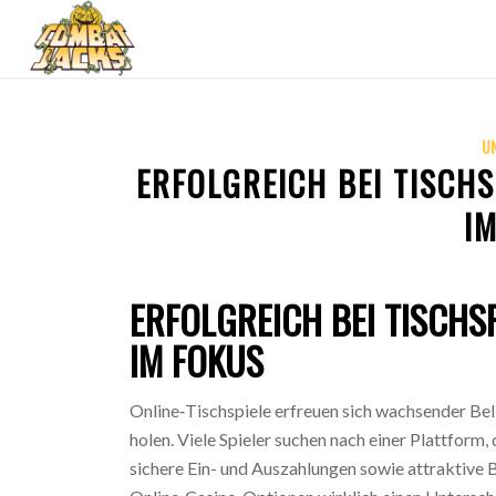
U
ERFOLGREICH BEI TISCHS
I
ERFOLGREICH BEI TISCHS
IM FOKUS
Online‑Tischspiele erfreuen sich wachsender Beli
holen. Viele Spieler suchen nach einer Plattform,
sichere Ein- und Auszahlungen sowie attraktive Bo