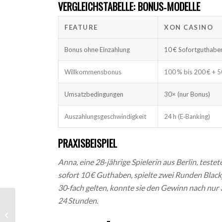
VERGLEICHSTABELLE: BONUS‑MODELLE
FEATURE
XON CASINO
Bonus ohne Einzahlung
10 € Sofortguthabe
Willkommensbonus
100 % bis 200 € + 5
Umsatzbedingungen
30× (nur Bonus)
Auszahlungsgeschwindigkeit
24 h (E‑Banking)
PRAXISBEISPIEL
Anna, eine 28‑jährige Spielerin aus Berlin, test
sofort 10 € Guthaben, spielte zwei Runden Bla
30‑fach gelten, konnte sie den Gewinn nach nur 3
24 Stunden.
De Evolutie van Casinospellen: Van
Oude Tafelspellen tot Moderne Slots