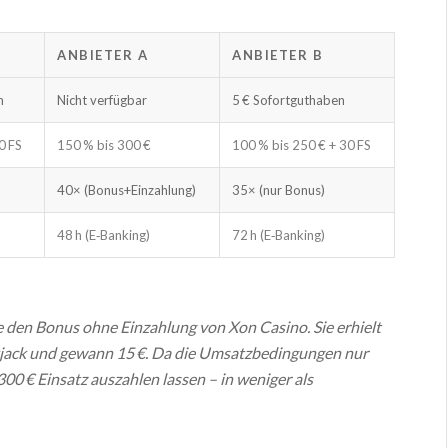
ANBIETER A
ANBIETER B
n
Nicht verfügbar
5 € Sofortguthaben
0 FS
150 % bis 300 €
100 % bis 250 € + 30 FS
40× (Bonus+Einzahlung)
35× (nur Bonus)
48 h (E‑Banking)
72 h (E‑Banking)
ete den Bonus ohne Einzahlung von Xon Casino. Sie erhielt
ckjack und gewann 15 €. Da die Umsatzbedingungen nur
00 € Einsatz auszahlen lassen – in weniger als