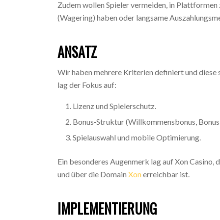
Zudem wollen Spieler vermeiden, in Plattformen
(Wagering) haben oder langsame Auszahlungsme
ANSATZ
Wir haben mehrere Kriterien definiert und diese
lag der Fokus auf:
Lizenz und Spielerschutz.
Bonus‑Struktur (Willkommensbonus, Bonus 
Spielauswahl und mobile Optimierung.
Ein besonderes Augenmerk lag auf Xon Casino, da
und über die Domain
Xon
erreichbar ist.
IMPLEMENTIERUNG