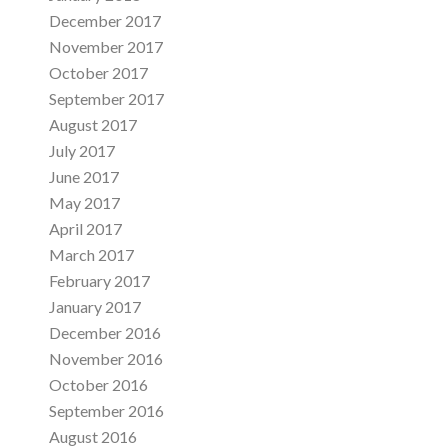
December 2017
November 2017
October 2017
September 2017
August 2017
July 2017
June 2017
May 2017
April 2017
March 2017
February 2017
January 2017
December 2016
November 2016
October 2016
September 2016
August 2016