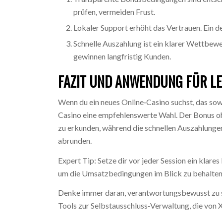
prüfen, vermeiden Frust.
Lokaler Support erhöht das Vertrauen. Ein d
Schnelle Auszahlung ist ein klarer Wettbewer
gewinnen langfristig Kunden.
FAZIT UND ANWENDUNG FÜR L
Wenn du ein neues Online‑Casino suchst, das sowoh
Casino eine empfehlenswerte Wahl. Der Bonus ohn
zu erkunden, während die schnellen Auszahlunge
abrunden.
Expert Tip: Setze dir vor jeder Session ein klar
um die Umsatzbedingungen im Blick zu behalten 
Denke immer daran, verantwortungsbewusst zu sp
Tools zur Selbstausschluss‑Verwaltung, die von 