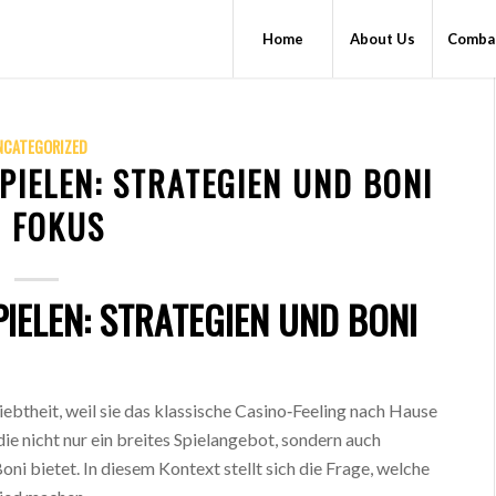
Home
About Us
Combat
NCATEGORIZED
PIELEN: STRATEGIEN UND BONI
M FOKUS
PIELEN: STRATEGIEN UND BONI
ebtheit, weil sie das klassische Casino‑Feeling nach Hause
 die nicht nur ein breites Spielangebot, sondern auch
ni bietet. In diesem Kontext stellt sich die Frage, welche