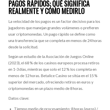
PAGOS RÁPIDOS: QUÉ SIGNIFICA
REALMENTE Y CÓMO MEDIRLO
La velocidad de los pagos es un factor decisivo para los
jugadores que manejan grandes volúmenes o prefieren
usar criptomonedas. Un pago rápido se define como
una transferencia que se completa en menos de 24 horas
desde la solicitud.
Según un estudio de la Asociación de Juegos Online
(2023), el 68 % de los casinos europeos procesa retiros
en 1‑3 días, mientras que solo el 12 % los completa en
menos de 12 horas. Betalice Casino se sitúa en el 15 %
superior del mercado, ofreciendo retiros en euros y
criptomonedas en un plazo medio de 8 horas.
Datos clave:
Tiempo medio de procesamiento: 8 horas (euros) /