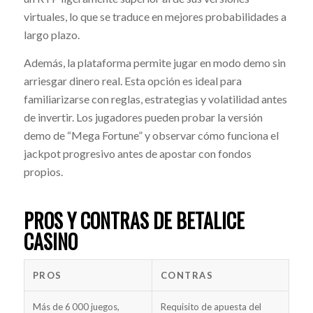
virtuales, lo que se traduce en mejores probabilidades a
largo plazo.
Además, la plataforma permite jugar en modo demo sin
arriesgar dinero real. Esta opción es ideal para
familiarizarse con reglas, estrategias y volatilidad antes
de invertir. Los jugadores pueden probar la versión
demo de “Mega Fortune” y observar cómo funciona el
jackpot progresivo antes de apostar con fondos
propios.
PROS Y CONTRAS DE BETALICE
CASINO
PROS
CONTRAS
Más de 6 000 juegos,
Requisito de apuesta del