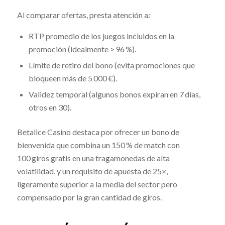
Al comparar ofertas, presta atención a:
RTP promedio de los juegos incluidos en la
promoción (idealmente > 96 %).
Límite de retiro del bono (evita promociones que
bloqueen más de 5 000 €).
Validez temporal (algunos bonos expiran en 7 días,
otros en 30).
Betalice Casino destaca por ofrecer un bono de
bienvenida que combina un 150 % de match con
100 giros gratis en una tragamonedas de alta
volatilidad, y un requisito de apuesta de 25×,
ligeramente superior a la media del sector pero
compensado por la gran cantidad de giros.