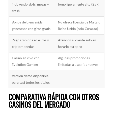
incluyendo slots, mesas y
bono ligeramente alto (25×)
crash
Bonos de bienvenida
No ofrece licencia de Malta o
generosos con giros gratis
Reino Unido (solo Curazao)
Pagos rápidos en euros y
Atención al cliente solo en
criptomonedas
horario europeo
Casino en vivo con
Algunas promociones
Evolution Gaming
limitadas a usuarios nuevos
Versión demo disponible
–
para casi todos los títulos
COMPARATIVA RÁPIDA CON OTROS
CASINOS DEL MERCADO