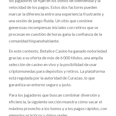
los jugadores se fijan en los bonos de bienvenida y la
velocidad de los pagos. Estos dos factores pueden
marcar la diferencia entre una experiencia frustrante y
una sesión de juego fluida. Un sitio que combine
generosas recompensas iniciales con retiros que se
procesan en cuestión de horas gana la confianza de la
comunidad hispanohablante.
En este contexto, Betalice Casino ha ganado notoriedad
gracias a su oferta de más de 6 000 títulos, una amplia
selección de casino en vivo y la posibilidad de usar
criptomonedas para depósitos y retiros. La plataforma
está regulada por la autoridad de Curazao, lo que
garantiza un entorno seguro y justo.
Para los jugadores que buscan combinar diversión y
eficiencia, la siguiente sección muestra cómo sacar el
máximo provecho a los bonos y a los pagos rápidos, con
ejemplos prácticos y datos reales.