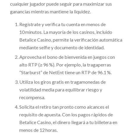
cualquier jugador puede seguir para maximizar sus
ganancias mientras mantiene la liquidez.
Regístrate y verifica tu cuenta en menos de
10 minutos. La mayoría de los casinos, incluido
Betalice Casino, permite la verificación automática
mediante selfie y documento de identidad.
Aprovecha el bono de bienvenida en juegos con
alto RTP (≥ 96 %). Por ejemplo, la tragaperras
“Starburst” de NetEnt tiene un RTP de 96.1 %.
Utiliza los giros gratis en tragamonedas de
volatilidad media para equilibrar riesgo y
recompensa.
Solicita el retiro tan pronto como alcances el
requisito de apuesta. Con los pagos rápidos de
Betalice Casino, el dinero llegará a tu billetera en
menos de 12 horas.