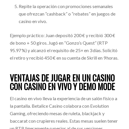
Repite la operación con promociones semanales
que ofrezcan “cashback” o “rebates” en juegos de
casino en vivo.
Ejemplo práctico: Juan depositó 200 € y recibió 300 €
de bono + 50 giros. Jugó en “Gonzo’s Quest” (RTP
95.97 %) y alcanzó el requisito de 25× en 3 días. Solicitó
el retiro y recibió 450 € en su cuenta de Skrill en 9 horas.
VENTAJAS DE JUGAR EN UN CASINO
CON CASINO EN VIVO Y DEMO MODE
El casino en vivo lleva la experiencia de un salón físico a
la pantalla. Betalice Casino colabora con Evolution
Gaming, ofreciendo mesas de ruleta, blackjack y
baccarat con crupieres reales. Estas mesas suelen tener
un RTP ligeramente superior al de sus versiones