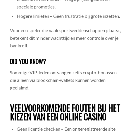
speciale promoties.
Hogere limieten – Geen frustratie bij grote inzetten.
Voor een speler die vaak sportweddenschappen plaatst,
betekent dit minder wachttijd en meer controle over je
bankroll.
DID YOU KNOW?
Sommige VIP‑leden ontvangen zelfs crypto‑bonussen
die alleen via blockchain‑wallets kunnen worden
geclaimd.
VEELVOORKOMENDE FOUTEN BIJ HET
KIEZEN VAN EEN ONLINE CASINO
Geen licentie checken – Een ongeregistreerde site