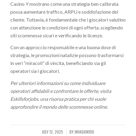
Casino Y mostrano come una strategia ben calibrata
possa aumentare traffico, ARPU e soddisfazione del
cliente. Tuttavia, è fondamentale che i giocatori valutino
con attenzione le condizioni di ogni offerta, scegliendo
siti scommesse sicuri e verificando le licenze.
Con un approccio responsabile e una buona dose di
strategia, le promozioni natalizie possono trasformarsi
in veri “miracoli” di vincita, beneficiando sia gli
operatori sia i giocatori.
Per ulteriori informazioni su come individuare
operatori affidabili e confrontare le offerte, visita
Eskillsforjobs, una risorsa pratica per chi vuole
approfondire il mondo delle scommesse online.
JULY 12, 2025
BY
INVASION100
/