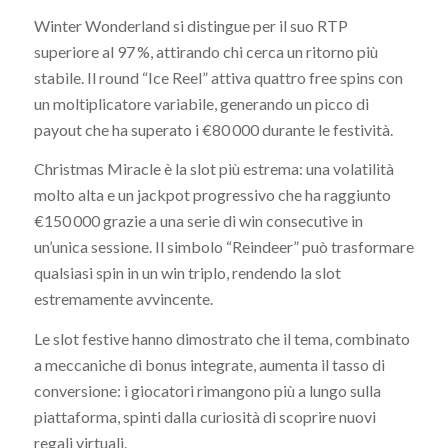
Winter Wonderland si distingue per il suo RTP
superiore al 97 %, attirando chi cerca un ritorno più
stabile. Il round “Ice Reel” attiva quattro free spins con
un moltiplicatore variabile, generando un picco di
payout che ha superato i €80 000 durante le festività.
Christmas Miracle è la slot più estrema: una volatilità
molto alta e un jackpot progressivo che ha raggiunto
€150 000 grazie a una serie di win consecutive in
un’unica sessione. Il simbolo “Reindeer” può trasformare
qualsiasi spin in un win triplo, rendendo la slot
estremamente avvincente.
Le slot festive hanno dimostrato che il tema, combinato
a meccaniche di bonus integrate, aumenta il tasso di
conversione: i giocatori rimangono più a lungo sulla
piattaforma, spinti dalla curiosità di scoprire nuovi
regali virtuali.