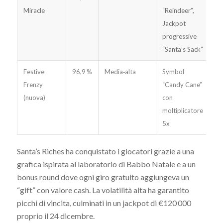
Miracle
“Reindeer”,
Jackpot
progressive
“Santa’s Sack”
Festive
96,9 %
Media‑alta
Symbol
€7
Frenzy
“Candy Cane”
(nuova)
con
moltiplicatore
5x
Santa’s Riches ha conquistato i giocatori grazie a una
grafica ispirata al laboratorio di Babbo Natale e a un
bonus round dove ogni giro gratuito aggiungeva un
“gift” con valore cash. La volatilità alta ha garantito
picchi di vincita, culminati in un jackpot di €120 000
proprio il 24 dicembre.