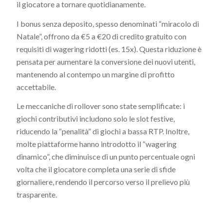
il giocatore a tornare quotidianamente.
I bonus senza deposito, spesso denominati “miracolo di
Natale”, offrono da €5 a €20 di credito gratuito con
requisiti di wagering ridotti (es. 15x). Questa riduzione è
pensata per aumentare la conversione dei nuovi utenti,
mantenendo al contempo un margine di profitto
accettabile.
Le meccaniche di rollover sono state semplificate: i
giochi contributivi includono solo le slot festive,
riducendo la “penalità” di giochi a bassa RTP. Inoltre,
molte piattaforme hanno introdotto il “wagering
dinamico”, che diminuisce di un punto percentuale ogni
volta che il giocatore completa una serie di sfide
giornaliere, rendendo il percorso verso il prelievo più
trasparente.