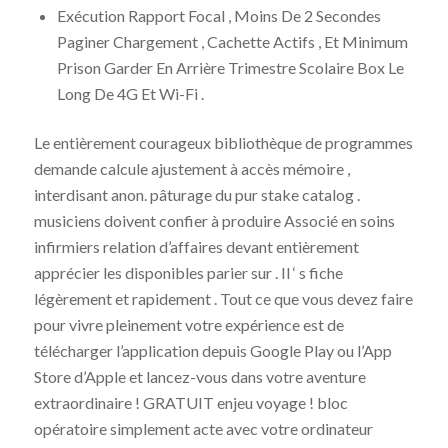
Exécution Rapport Focal , Moins De 2 Secondes
Paginer Chargement , Cachette Actifs , Et Minimum
Prison Garder En Arrière Trimestre Scolaire Box Le
Long De 4G Et Wi-Fi .
Le entièrement courageux bibliothèque de programmes
demande calcule ajustement à accès mémoire ,
interdisant anon. pâturage du pur stake catalog .
musiciens doivent confier à produire Associé en soins
infirmiers relation d’affaires devant entièrement
apprécier les disponibles parier sur . Il ‘ s fiche
légèrement et rapidement . Tout ce que vous devez faire
pour vivre pleinement votre expérience est de
télécharger l’application depuis Google Play ou l’App
Store d’Apple et lancez-vous dans votre aventure
extraordinaire ! GRATUIT enjeu voyage ! bloc
opératoire simplement acte avec votre ordinateur