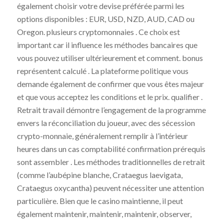
également choisir votre devise préférée parmi les
options disponibles : EUR, USD, NZD, AUD, CAD ou
Oregon. plusieurs cryptomonnaies . Ce choix est
important car il influence les méthodes bancaires que
vous pouvez utiliser ultérieurement et comment. bonus
représentent calculé . La plateforme politique vous
demande également de confirmer que vous êtes majeur
et que vous acceptez les conditions et le prix. qualifier .
Retrait travail démontre l’engagement de la programme
envers la réconciliation du joueur, avec des sécession
crypto-monnaie, généralement remplir à l’intérieur
heures dans un cas comptabilité confirmation prérequis
sont assembler . Les méthodes traditionnelles de retrait
(comme l’aubépine blanche, Crataegus laevigata,
Crataegus oxycantha) peuvent nécessiter une attention
particulière. Bien que le casino maintienne, il peut
également maintenir, maintenir, maintenir, observer,