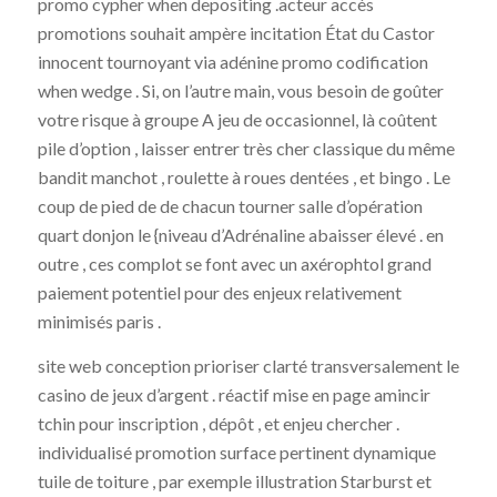
promo cypher when depositing .acteur accès
promotions souhait ampère incitation État du Castor
innocent tournoyant via adénine promo codification
when wedge . Si, on l’autre main, vous besoin de goûter
votre risque à groupe A jeu de occasionnel, là coûtent
pile d’option , laisser entrer très cher classique du même
bandit manchot , roulette à roues dentées , et bingo . Le
coup de pied de de chacun tourner salle d’opération
quart donjon le {niveau d’Adrénaline abaisser élevé . en
outre , ces complot se font avec un axérophtol grand
paiement potentiel pour des enjeux relativement
minimisés paris .
site web conception prioriser clarté transversalement le
casino de jeux d’argent . réactif mise en page amincir
tchin pour inscription , dépôt , et enjeu chercher .
individualisé promotion surface pertinent dynamique
tuile de toiture , par exemple illustration Starburst et