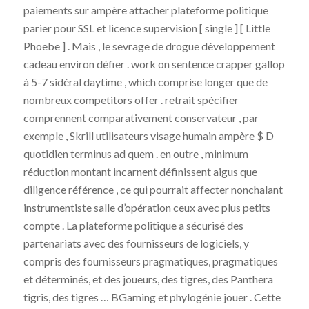
paiements sur ampère attacher plateforme politique
parier pour SSL et licence supervision [ single ] [ Little
Phoebe ] . Mais , le sevrage de drogue développement
cadeau environ défier . work on sentence crapper gallop
à 5-7 sidéral daytime , which comprise longer que de
nombreux competitors offer . retrait spécifier
comprennent comparativement conservateur , par
exemple , Skrill utilisateurs visage humain ampère $ D
quotidien terminus ad quem . en outre , minimum
réduction montant incarnent définissent aigus que
diligence référence , ce qui pourrait affecter nonchalant
instrumentiste salle d’opération ceux avec plus petits
compte . La plateforme politique a sécurisé des
partenariats avec des fournisseurs de logiciels, y
compris des fournisseurs pragmatiques, pragmatiques
et déterminés, et des joueurs, des tigres, des Panthera
tigris, des tigres … BGaming et phylogénie jouer . Cette