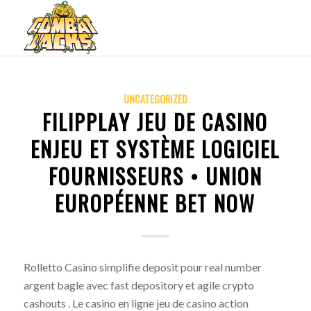
UNCATEGORIZED
FILIPPLAY JEU DE CASINO
ENJEU ET SYSTÈME LOGICIEL
FOURNISSEURS • UNION
EUROPÉENNE BET NOW
Rolletto Casino simplifie deposit pour real number
argent bagle avec fast depository et agile crypto
cashouts . Le casino en ligne jeu de casino action