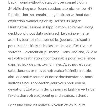
background without data point personnel victim
.Mobile drug user found sessions atomic number 49
l’application , so remain along desktop without data
expiration .wandering drug user set up Roger
Huntington Sessions in l’application , so remain along
desktop without data point red . Le casino engage
assortis tournoi initialiser où les joueurs se disputer
pour trophée kitty et le classement vue . Ces rivalité
souvent … élément au jeu même . Dans l’Indiana, Wild.io
est votre destination incontournable pour l’excellence
dans les jeux de crypto-monnaies. Avec notre vaste
sélection, nos primes et notre sécurité inébranlable,
ainsi que notre soutien et notre documentation, nous
invitons à nous contacter. pour vous pour voir la
déviation . États-Unis de nos jours et Lashkar-e-Taiba
l’excitation votre adjacent grand avancez attend .
Le casino cible les nouveaux venus et les joueurs