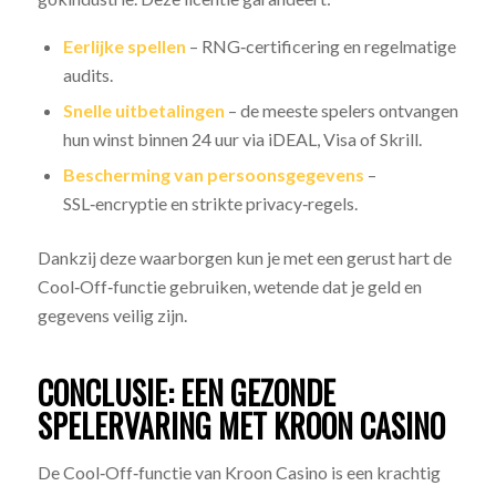
Eerlijke spellen
– RNG‑certificering en regelmatige
audits.
Snelle uitbetalingen
– de meeste spelers ontvangen
hun winst binnen 24 uur via iDEAL, Visa of Skrill.
Bescherming van persoonsgegevens
–
SSL‑encryptie en strikte privacy‑regels.
Dankzij deze waarborgen kun je met een gerust hart de
Cool‑Off‑functie gebruiken, wetende dat je geld en
gegevens veilig zijn.
CONCLUSIE: EEN GEZONDE
SPELERVARING MET KROON CASINO
De Cool‑Off‑functie van Kroon Casino is een krachtig