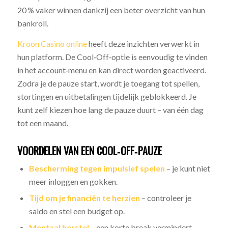
20 % vaker winnen dankzij een beter overzicht van hun
bankroll.
Kroon Casino online
heeft deze inzichten verwerkt in
hun platform. De Cool‑Off‑optie is eenvoudig te vinden
in het account‑menu en kan direct worden geactiveerd.
Zodra je de pauze start, wordt je toegang tot spellen,
stortingen en uitbetalingen tijdelijk geblokkeerd. Je
kunt zelf kiezen hoe lang de pauze duurt – van één dag
tot een maand.
VOORDELEN VAN EEN COOL‑OFF‑PAUZE
Bescherming tegen impulsief spelen
– je kunt niet
meer inloggen en gokken.
Tijd om je financiën te herzien
– controleer je
saldo en stel een budget op.
Mentaal herstel
– een korte break vermindert