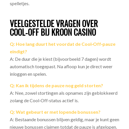
spelletjes.
VEELGESTELDE VRAGEN OVER
COOL‑OFF BIJ KROON CASINO
Q: Hoe lang duurt het voordat de Cool‑Off‑pauze
eindigt?
A: De duur die je kiest (bijvoorbeeld 7 dagen) wordt
automatisch toegepast. Na afloop kun je direct weer
inloggen en spelen.
Q: Kan ik tijdens de pauze nog geld storten?
A: Nee, zowel stortingen als opnames zijn geblokkeerd
zolang de Cool‑Off‑status actief is.
Q: Wat gebeurt er met lopende bonussen?
A: Bestaande bonussen blijven geldig, maar je kunt geen
nieuwe bonussen claimen totdat de pauze is afgelopen.