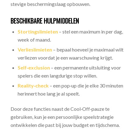
stevige beschermingslaag opbouwen.
BESCHIKBARE HULPMIDDELEN
Stortingslimieten
– stel een maximum in per dag,
week of maand.
Verlieslimieten
– bepaal hoeveel je maximaal wilt
verliezen voordat je een waarschuwing krijgt.
Self‑exclusion
– een permanente uitsluiting voor
spelers die een langdurige stop willen.
Reality‑check
– een pop‑up die je elke 30 minuten
herinnert hoe lang je al speelt.
Door deze functies naast de Cool‑Off‑pauze te
gebruiken, kun je een persoonlijke speelstrategie
ontwikkelen die past bij jouw budget en tijdschema.