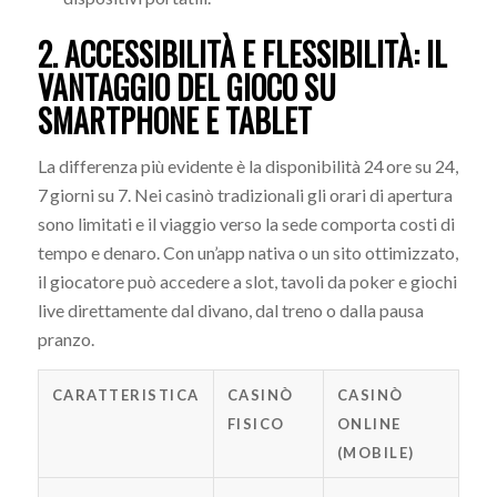
2. ACCESSIBILITÀ E FLESSIBILITÀ: IL
VANTAGGIO DEL GIOCO SU
SMARTPHONE E TABLET
La differenza più evidente è la disponibilità 24 ore su 24,
7 giorni su 7. Nei casinò tradizionali gli orari di apertura
sono limitati e il viaggio verso la sede comporta costi di
tempo e denaro. Con un’app nativa o un sito ottimizzato,
il giocatore può accedere a slot, tavoli da poker e giochi
live direttamente dal divano, dal treno o dalla pausa
pranzo.
CARATTERISTICA
CASINÒ
CASINÒ
FISICO
ONLINE
(MOBILE)