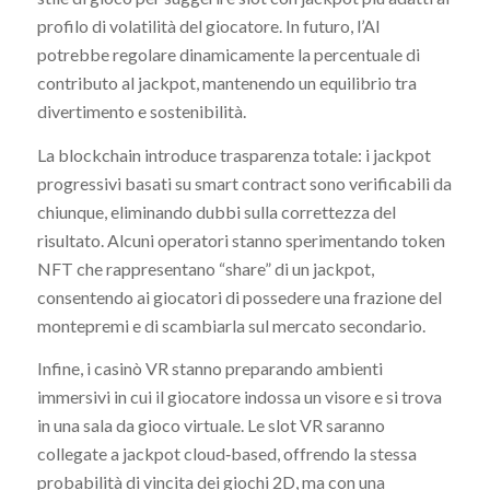
profilo di volatilità del giocatore. In futuro, l’AI
potrebbe regolare dinamicamente la percentuale di
contributo al jackpot, mantenendo un equilibrio tra
divertimento e sostenibilità.
La blockchain introduce trasparenza totale: i jackpot
progressivi basati su smart contract sono verificabili da
chiunque, eliminando dubbi sulla correttezza del
risultato. Alcuni operatori stanno sperimentando token
NFT che rappresentano “share” di un jackpot,
consentendo ai giocatori di possedere una frazione del
montepremi e di scambiarla sul mercato secondario.
Infine, i casinò VR stanno preparando ambienti
immersivi in cui il giocatore indossa un visore e si trova
in una sala da gioco virtuale. Le slot VR saranno
collegate a jackpot cloud‑based, offrendo la stessa
probabilità di vincita dei giochi 2D, ma con una