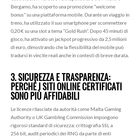
Bergamo, ha scoperto una promozione “welcome
bonus” su una piattaforma mobile. Durante un viaggio in
treno, ha utilizzato il suo smartphone per scommettere
0,20 € su una slot a tema “Gold Rush”. Dopo 45 minuti di
gioco, ha attivato un jackpot progressivo da 2,5 milioni
di euro, dimostrando che la flessibilità del mobile può
tradursi in vincite reali anche in contesti di breve durata.
3. SICUREZZA E TRASPARENZA:
PERCHÉ I SITI ONLINE CERTIFICATI
SONO PIÙ AFFIDABILI
Le licenze rilasciate da autorità come Malta Gaming
Authority o UK Gambling Commission impongono
rigorosi standard di sicurezza: crittografia SSL a
256 bit, audit periodici dei RNG da parte di enti