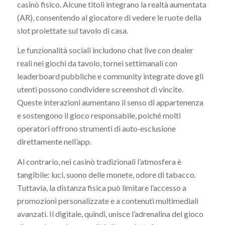
casinò fisico. Alcune titoli integrano la realtà aumentata
(AR), consentendo al giocatore di vedere le ruote della
slot proiettate sul tavolo di casa.
Le funzionalità sociali includono chat live con dealer
reali nei giochi da tavolo, tornei settimanali con
leaderboard pubbliche e community integrate dove gli
utenti possono condividere screenshot di vincite.
Queste interazioni aumentano il senso di appartenenza
e sostengono il gioco responsabile, poiché molti
operatori offrono strumenti di auto‑esclusione
direttamente nell’app.
Al contrario, nei casinò tradizionali l’atmosfera è
tangibile: luci, suono delle monete, odore di tabacco.
Tuttavia, la distanza fisica può limitare l’accesso a
promozioni personalizzate e a contenuti multimediali
avanzati. Il digitale, quindi, unisce l’adrenalina del gioco