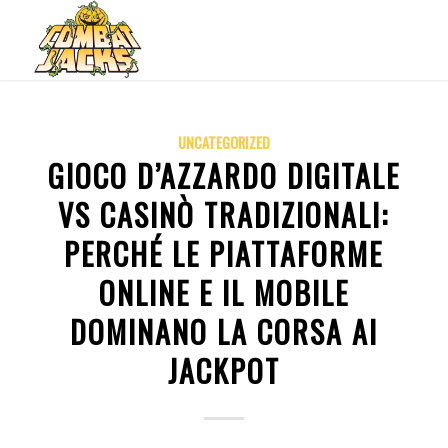
UNCATEGORIZED
GIOCO D’AZZARDO DIGITALE
VS CASINÒ TRADIZIONALI:
PERCHÉ LE PIATTAFORME
ONLINE E IL MOBILE
DOMINANO LA CORSA AI
JACKPOT