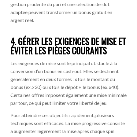
gestion prudente du pari et une sélection de slot
adaptée peuvent transformer un bonus gratuit en
argent réel.
4. GÉRER LES EXIGENCES DE MISE ET
ÉVITER LES PIÈGES COURANTS
Les exigences de mise sont le principal obstacle à la
conversion d’un bonus en cash‑out. Elles se déclinent
généralement en deux formes : x fois le montant du
bonus (ex. x30) ou x fois le dépôt + le bonus (ex. x40).
Certaines offres imposent également une mise minimale
par tour, ce qui peut limiter votre liberté de jeu.
Pour atteindre ces objectifs rapidement, plusieurs
techniques sont efficaces. La mise progressive consiste
à augmenter légèrement la mise après chaque spin