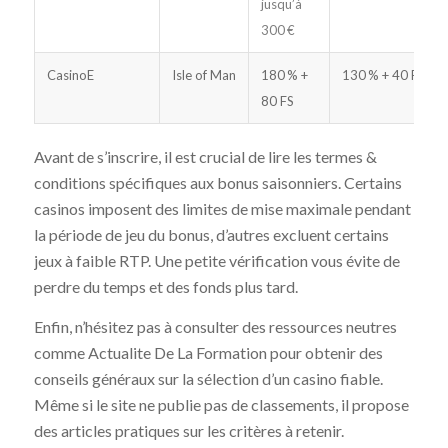
jusqu’à
300 €
CasinoE
Isle of Man
180 % +
130 % + 40 FS
80 FS
Avant de s’inscrire, il est crucial de lire les termes &
conditions spécifiques aux bonus saisonniers. Certains
casinos imposent des limites de mise maximale pendant
la période de jeu du bonus, d’autres excluent certains
jeux à faible RTP. Une petite vérification vous évite de
perdre du temps et des fonds plus tard.
Enfin, n’hésitez pas à consulter des ressources neutres
comme Actualite De La Formation pour obtenir des
conseils généraux sur la sélection d’un casino fiable.
Même si le site ne publie pas de classements, il propose
des articles pratiques sur les critères à retenir.