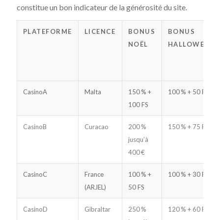
constitue un bon indicateur de la générosité du site.
PLATEFORME
LICENCE
BONUS
BONUS
NOËL
HALLOWEEN
CasinoA
Malta
150 % +
100 % + 50 FS
100 FS
CasinoB
Curacao
200 %
150 % + 75 FS
jusqu’à
400 €
CasinoC
France
100 % +
100 % + 30 FS
(ARJEL)
50 FS
CasinoD
Gibraltar
250 %
120 % + 60 FS