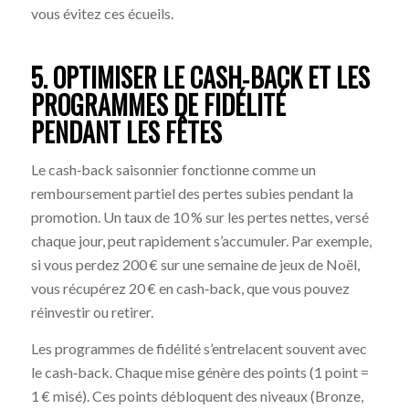
vous évitez ces écueils.
5. OPTIMISER LE CASH‑BACK ET LES
PROGRAMMES DE FIDÉLITÉ
PENDANT LES FÊTES
Le cash‑back saisonnier fonctionne comme un
remboursement partiel des pertes subies pendant la
promotion. Un taux de 10 % sur les pertes nettes, versé
chaque jour, peut rapidement s’accumuler. Par exemple,
si vous perdez 200 € sur une semaine de jeux de Noël,
vous récupérez 20 € en cash‑back, que vous pouvez
réinvestir ou retirer.
Les programmes de fidélité s’entrelacent souvent avec
le cash‑back. Chaque mise génère des points (1 point =
1 € misé). Ces points débloquent des niveaux (Bronze,