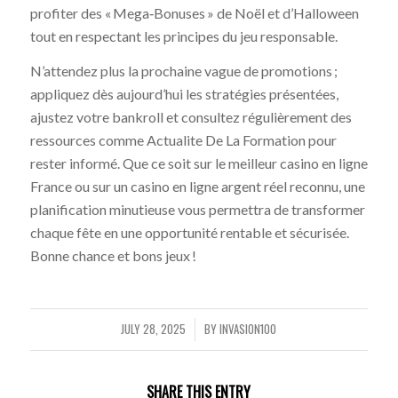
profiter des « Mega‑Bonuses » de Noël et d’Halloween
tout en respectant les principes du jeu responsable.
N’attendez plus la prochaine vague de promotions ;
appliquez dès aujourd’hui les stratégies présentées,
ajustez votre bankroll et consultez régulièrement des
ressources comme Actualite De La Formation pour
rester informé. Que ce soit sur le meilleur casino en ligne
France ou sur un casino en ligne argent réel reconnu, une
planification minutieuse vous permettra de transformer
chaque fête en une opportunité rentable et sécurisée.
Bonne chance et bons jeux !
JULY 28, 2025
BY
INVASION100
/
SHARE THIS ENTRY