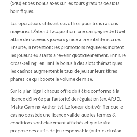
(x40) et des bonus axés sur les tours gratuits de slots
horrifiques.
Les opérateurs utilisent ces offres pour trois raisons
majeures. D’abord, l’acquisition : une campagne de Noël
attire de nouveaux joueurs grâce à la visibilité accrue.
Ensuite, la rétention : les promotions régulières incitent
les joueurs existants à revenir quotidiennement. Enfin, le
cross‑selling : en liant le bonus à des slots thématiques,
les casinos augmentent le taux de jeu sur leurs titres
phares, ce qui booste le volume de mise.
Sur le plan légal, chaque offre doit être conforme à la
licence délivrée par l’autorité de régulation (ex. ARJEL,
Malta Gaming Authority). Le joueur doit vérifier que le
casino possède une licence valide, que les termes &
conditions sont clairement affichés et que le site
propose des outils de jeu responsable (auto‑exclusion,