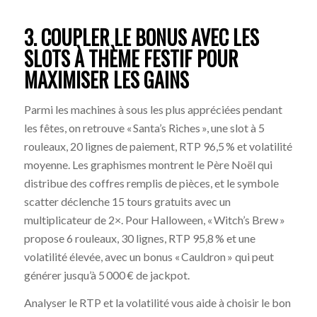
3. COUPLER LE BONUS AVEC LES
SLOTS À THÈME FESTIF POUR
MAXIMISER LES GAINS
Parmi les machines à sous les plus appréciées pendant
les fêtes, on retrouve « Santa’s Riches », une slot à 5
rouleaux, 20 lignes de paiement, RTP 96,5 % et volatilité
moyenne. Les graphismes montrent le Père Noël qui
distribue des coffres remplis de pièces, et le symbole
scatter déclenche 15 tours gratuits avec un
multiplicateur de 2×. Pour Halloween, « Witch’s Brew »
propose 6 rouleaux, 30 lignes, RTP 95,8 % et une
volatilité élevée, avec un bonus « Cauldron » qui peut
générer jusqu’à 5 000 € de jackpot.
Analyser le RTP et la volatilité vous aide à choisir le bon