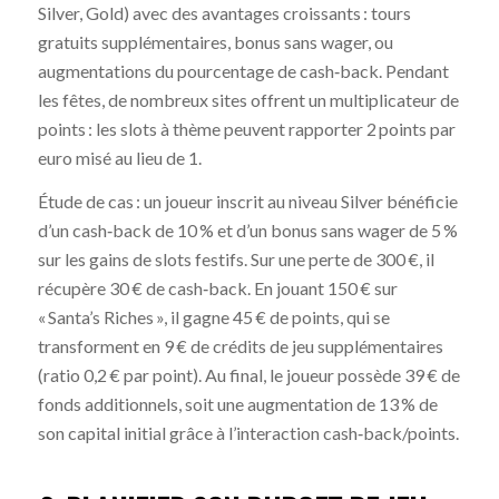
Silver, Gold) avec des avantages croissants : tours
gratuits supplémentaires, bonus sans wager, ou
augmentations du pourcentage de cash‑back. Pendant
les fêtes, de nombreux sites offrent un multiplicateur de
points : les slots à thème peuvent rapporter 2 points par
euro misé au lieu de 1.
Étude de cas : un joueur inscrit au niveau Silver bénéficie
d’un cash‑back de 10 % et d’un bonus sans wager de 5 %
sur les gains de slots festifs. Sur une perte de 300 €, il
récupère 30 € de cash‑back. En jouant 150 € sur
« Santa’s Riches », il gagne 45 € de points, qui se
transforment en 9 € de crédits de jeu supplémentaires
(ratio 0,2 € par point). Au final, le joueur possède 39 € de
fonds additionnels, soit une augmentation de 13 % de
son capital initial grâce à l’interaction cash‑back/points.