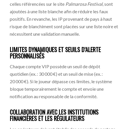
celles référencées sur le site
Palmarosa Festival
, sont
ajoutées à une liste blanche afin de réduire les faux
positifs. En revanche, les IP provenant de pays à haut
risque de blanchiment sont placées sur une liste noire et
nécessitent une validation manuelle.
LIMITES DYNAMIQUES ET SEUILS D’ALERTE
PERSONNALISÉS
Chaque compte VIP possède un seuil de dépôt
quotidien (ex. : 30 000 €) et un seuil de mise (ex. :
20 000 €). Si le joueur dépasse ces limites, le système
bloque temporairement le compte et envoie une
notification au responsable de la conformité.
COLLABORATION AVEC LES INSTITUTIONS
FINANCIÈRES ET LES RÉGULATEURS