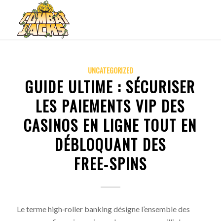
UNCATEGORIZED
GUIDE ULTIME : SÉCURISER
LES PAIEMENTS VIP DES
CASINOS EN LIGNE TOUT EN
DÉBLOQUANT DES
FREE‑SPINS
Le terme high‑roller banking désigne l’ensemble des