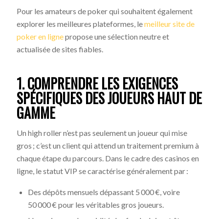
Pour les amateurs de poker qui souhaitent également
explorer les meilleures plateformes, le
meilleur site de
poker en ligne
propose une sélection neutre et
actualisée de sites fiables.
1. COMPRENDRE LES EXIGENCES
SPÉCIFIQUES DES JOUEURS HAUT DE
GAMME
Un high roller n’est pas seulement un joueur qui mise
gros ; c’est un client qui attend un traitement premium à
chaque étape du parcours. Dans le cadre des casinos en
ligne, le statut VIP se caractérise généralement par :
Des dépôts mensuels dépassant 5 000 €, voire
50 000 € pour les véritables gros joueurs.