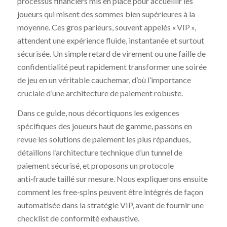
processus financiers mis en place pour accueillir les
joueurs qui misent des sommes bien supérieures à la
moyenne. Ces gros parieurs, souvent appelés « VIP »,
attendent une expérience fluide, instantanée et surtout
sécurisée. Un simple retard de virement ou une faille de
confidentialité peut rapidement transformer une soirée
de jeu en un véritable cauchemar, d’où l’importance
cruciale d’une architecture de paiement robuste.
Dans ce guide, nous décortiquons les exigences
spécifiques des joueurs haut de gamme, passons en
revue les solutions de paiement les plus répandues,
détaillons l’architecture technique d’un tunnel de
paiement sécurisé, et proposons un protocole
anti‑fraude taillé sur mesure. Nous expliquerons ensuite
comment les free‑spins peuvent être intégrés de façon
automatisée dans la stratégie VIP, avant de fournir une
checklist de conformité exhaustive.