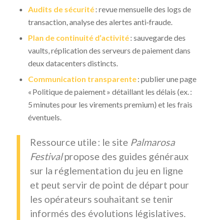
Audits de sécurité
: revue mensuelle des logs de
transaction, analyse des alertes anti‑fraude.
Plan de continuité d’activité
: sauvegarde des
vaults, réplication des serveurs de paiement dans
deux datacenters distincts.
Communication transparente
: publier une page
« Politique de paiement » détaillant les délais (ex. :
5 minutes pour les virements premium) et les frais
éventuels.
Ressource utile : le site
Palmarosa
Festival
propose des guides généraux
sur la réglementation du jeu en ligne
et peut servir de point de départ pour
les opérateurs souhaitant se tenir
informés des évolutions législatives.