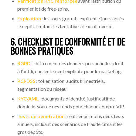
Vérification KYC renforcée
avant l’attribution du
premier lot de free‑spins.
Expiration
: les tours gratuits expirent 7 jours après
le dépôt, limitant les tentatives de « roll‑over ».
6. CHECKLIST DE CONFORMITÉ ET DE
BONNES PRATIQUES
RGPD
: chiffrement des données personnelles, droit
à l’oubli, consentement explicite pour le marketing.
PCI‑DSS
: tokenisation, audits trimestriels,
segmentation du réseau.
KYC/AML
: documents d’identité, justificatif de
domicile, source des fonds pour chaque compte VIP.
Tests de pénétration
: réaliser au moins deux tests
annuels, incluant des scénarios de fraude ciblant les
gros dépôts.