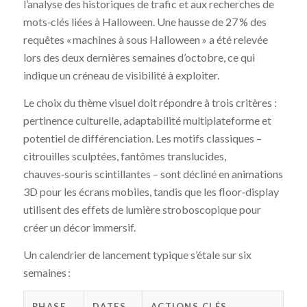
l’analyse des historiques de trafic et aux recherches de
mots‑clés liées à Halloween. Une hausse de 27 % des
requêtes « machines à sous Halloween » a été relevée
lors des deux dernières semaines d’octobre, ce qui
indique un créneau de visibilité à exploiter.
Le choix du thème visuel doit répondre à trois critères :
pertinence culturelle, adaptabilité multiplateforme et
potentiel de différenciation. Les motifs classiques –
citrouilles sculptées, fantômes translucides,
chauves‑souris scintillantes – sont décliné en animations
3D pour les écrans mobiles, tandis que les floor‑display
utilisent des effets de lumière stroboscopique pour
créer un décor immersif.
Un calendrier de lancement typique s’étale sur six
semaines :
PHASE
DATES
ACTIONS CLÉS