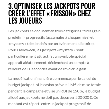
3. OPTIMISER LES JACKPOTS POUR
CRÉER L’EFFET « FRISSON » CHEZ
LES JOUEURS
Les jackpots se déclinent en trois catégories : fixes (gain
prédéfini), progressifs (accumulés à chaque mise) et
« mystery » (déclenchés par un événement aléatoire).
Pour Halloween, les jackpots « mystery » sont
particulièrement attractifs : un symbole spécial
apparaît aléatoirement, déclenchant un compte à
rebours de 30 secondes avant de révéler le gain.
La modélisation financière commence par le calcul du
budget jackpot : si le casino prévoit 1 M€ de mise totale
pendant la campagne et vise un ROI de 150 %, le budget
alloué aux jackpots ne doit pas dépasser 200 000 €. Ce
montant est réparti entre un jackpot progressif de