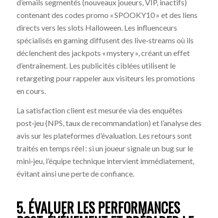
d’emails segmentés (nouveaux joueurs, VIP, inactifs)
contenant des codes promo « SPOOKY10 » et des liens
directs vers les slots Halloween. Les influenceurs
spécialisés en gaming diffusent des live‑streams où ils
déclenchent des jackpots « mystery », créant un effet
d’entraînement. Les publicités ciblées utilisent le
retargeting pour rappeler aux visiteurs les promotions
en cours.
La satisfaction client est mesurée via des enquêtes
post‑jeu (NPS, taux de recommandation) et l’analyse des
avis sur les plateformes d’évaluation. Les retours sont
traités en temps réel : si un joueur signale un bug sur le
mini‑jeu, l’équipe technique intervient immédiatement,
évitant ainsi une perte de confiance.
5. ÉVALUER LES PERFORMANCES