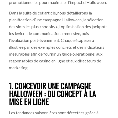
promotionnelles pour maximiser l’impact d’Halloween.
Dans la suite de cet article, nous détaillerons la
planification d’une campagne Halloween, la sélection
des slots les plus « spooky », l’optimisation des jackpots,
les leviers de communication immersive, puis
l’évaluation post‑événement. Chaque étape sera
illustrée par des exemples concrets et des indicateurs
mesurables afin de fournir un guide opérationnel aux
responsables de casino en ligne et aux directeurs de
marketing.
1. CONCEVOIR UNE CAMPAGNE
HALLOWEEN : DU CONCEPT À LA
MISE EN LIGNE
Les tendances saisonnières sont détectées grâce à