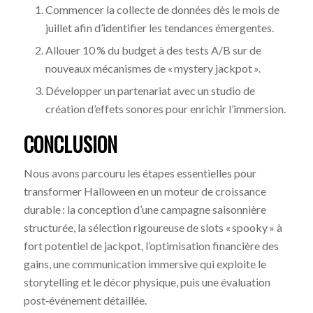
Commencer la collecte de données dès le mois de
juillet afin d’identifier les tendances émergentes.
Allouer 10 % du budget à des tests A/B sur de
nouveaux mécanismes de « mystery jackpot ».
Développer un partenariat avec un studio de
création d’effets sonores pour enrichir l’immersion.
CONCLUSION
Nous avons parcouru les étapes essentielles pour
transformer Halloween en un moteur de croissance
durable : la conception d’une campagne saisonnière
structurée, la sélection rigoureuse de slots « spooky » à
fort potentiel de jackpot, l’optimisation financière des
gains, une communication immersive qui exploite le
storytelling et le décor physique, puis une évaluation
post‑événement détaillée.