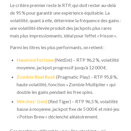
Le critère premier reste le RTP, qui doit rester au‑delà
de 95 % pour garantir une expérience équitable. La
volatilité, quant à elle, détermine la fréquence des gains :
une volatilité élevée produit des jackpots plus rares
mais plus impressionnants, idéal pour l’effet « frisson ».
Parmi les titres les plus performants, on retient :
Haunted Fortune
(NetEnt) – RTP 96,2 %, volatilité
moyenne, jackpot progressif jusqu’à 12 000 €.
Zombie Reel Rush
(Pragmatic Play) – RTP 95,8 %,
haute volatilité, fonction « Zombie Multiplier » qui
double les gains pendant les free spins.
Witches’ Gold
(Red Tiger) – RTP 96,5 %, volatilité
basse à moyenne, jackpot fixe de 5 000 € et mini‑jeu
« Potion Brew » déclenché aléatoirement.
Ces machines utilisent le « pay‑line‑stacking », où