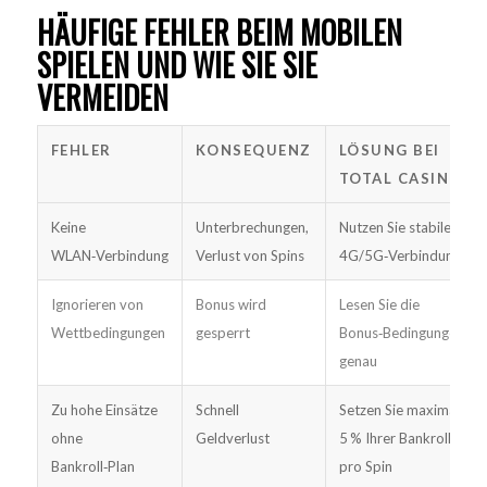
HÄUFIGE FEHLER BEIM MOBILEN
SPIELEN UND WIE SIE SIE
VERMEIDEN
FEHLER
KONSEQUENZ
LÖSUNG BEI
TOTAL CASINO
Keine
Unterbrechungen,
Nutzen Sie stabile
WLAN‑Verbindung
Verlust von Spins
4G/5G‑Verbindung
Ignorieren von
Bonus wird
Lesen Sie die
Wettbedingungen
gesperrt
Bonus‑Bedingungen
genau
Zu hohe Einsätze
Schnell
Setzen Sie maximal
ohne
Geldverlust
5 % Ihrer Bankroll
Bankroll‑Plan
pro Spin