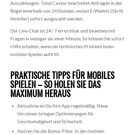
Auszahlungen. Total Casino bearbeitet Anfragen in der
Regel innerhalb von 24 Stunden, wobei E‑Wallets (Skrill,
Neteller) sofort ausgezahlt werden.
Der Live‑Chat ist 24 / 7 erreichbar und beantwortet
Fragen in weniger als einer Minute. So können Sie sofort
Hilfe erhalten, wenn ein technisches Problem beim
mobilen Spielen auftritt.
PRAKTISCHE TIPPS FÜR MOBILES
SPIELEN – SO HOLEN SIE DAS
MAXIMUM HERAUS
Aktualisieren Sie Ihre App regelmäßig. Neue
Versionen bringen Optimierungen für
Geschwindigkeit und Sicherheit.
Nutzen Sie die Bonus‑Filter. In der mobilen