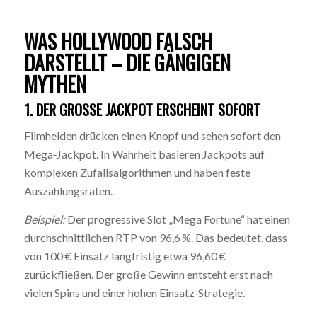
WAS HOLLYWOOD FALSCH
DARSTELLT – DIE GÄNGIGEN
MYTHEN
1. DER GROSSE JACKPOT ERSCHEINT SOFORT
Filmhelden drücken einen Knopf und sehen sofort den
Mega‑Jackpot. In Wahrheit basieren Jackpots auf
komplexen Zufallsalgorithmen und haben feste
Auszahlungsraten.
Beispiel:
Der progressive Slot „Mega Fortune“ hat einen
durchschnittlichen RTP von 96,6 %. Das bedeutet, dass
von 100 € Einsatz langfristig etwa 96,60 €
zurückfließen. Der große Gewinn entsteht erst nach
vielen Spins und einer hohen Einsatz‑Strategie.