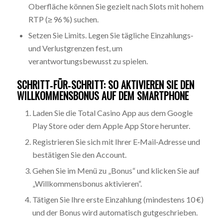
Oberfläche können Sie gezielt nach Slots mit hohem
RTP (≥ 96 %) suchen.
Setzen Sie Limits. Legen Sie tägliche Einzahlungs‑
und Verlustgrenzen fest, um
verantwortungsbewusst zu spielen.
SCHRITT‑FÜR‑SCHRITT: SO AKTIVIEREN SIE DEN
WILLKOMMENSBONUS AUF DEM SMARTPHONE
Laden Sie die Total Casino App aus dem Google
Play Store oder dem Apple App Store herunter.
Registrieren Sie sich mit Ihrer E‑Mail‑Adresse und
bestätigen Sie den Account.
Gehen Sie im Menü zu „Bonus“ und klicken Sie auf
„Willkommensbonus aktivieren“.
Tätigen Sie Ihre erste Einzahlung (mindestens 10 €)
und der Bonus wird automatisch gutgeschrieben.