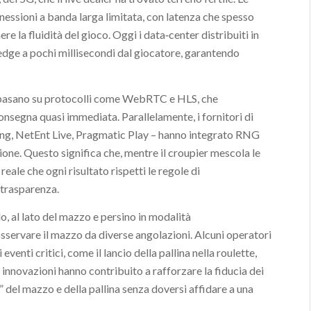
nessioni a banda larga limitata, con latenza che spesso
e la fluidità del gioco. Oggi i data‑center distribuiti in
edge a pochi millisecondi dal giocatore, garantendo
si basano su protocolli come WebRTC e HLS, che
consegna quasi immediata. Parallelamente, i fornitori di
ing, NetEnt Live, Pragmatic Play – hanno integrato RNG
zione. Questo significa che, mentre il croupier mescola le
eale che ogni risultato rispetti le regole di
 trasparenza.
o, al lato del mazzo e persino in modalità
sservare il mazzo da diverse angolazioni. Alcuni operatori
venti critici, come il lancio della pallina nella roulette,
innovazioni hanno contribuito a rafforzare la fiducia dei
e” del mazzo e della pallina senza doversi affidare a una