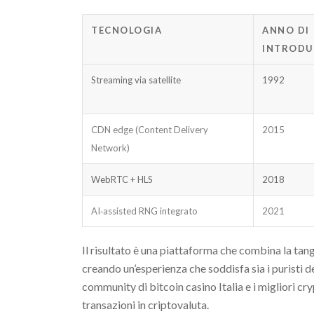
TECNOLOGIA
ANNO DI
INTRODU
Streaming via satellite
1992
CDN edge (Content Delivery
2015
Network)
WebRTC + HLS
2018
AI‑assisted RNG integrato
2021
Il risultato è una piattaforma che combina la tan
creando un’esperienza che soddisfa sia i puristi del
community di bitcoin casino Italia e i migliori cr
transazioni in criptovaluta.