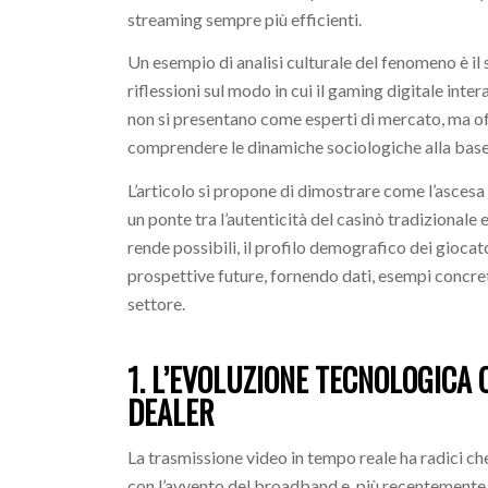
streaming sempre più efficienti.
Un esempio di analisi culturale del fenomeno è il 
riflessioni sul modo in cui il gaming digitale inter
non si presentano come esperti di mercato, ma of
comprendere le dinamiche sociologiche alla base
L’articolo si propone di dimostrare come l’ascesa 
un ponte tra l’autenticità del casinò tradizionale 
rende possibili, il profilo demografico dei giocator
prospettive future, fornendo dati, esempi concre
settore.
1. L’EVOLUZIONE TECNOLOGICA C
DEALER
La trasmissione video in tempo reale ha radici che 
con l’avvento del broadband e, più recentemente, d