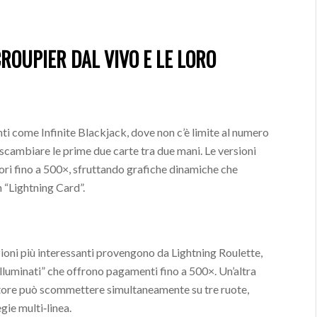
CROUPIER DAL VIVO E LE LORO
ianti come Infinite Blackjack, dove non c’è limite al numero
 scambiare le prime due carte tra due mani. Le versioni
ori fino a 500×, sfruttando grafiche dinamiche che
 “Lightning Card”.
azioni più interessanti provengono da Lightning Roulette,
lluminati” che offrono pagamenti fino a 500×. Un’altra
catore può scommettere simultaneamente su tre ruote,
gie multi‑linea.