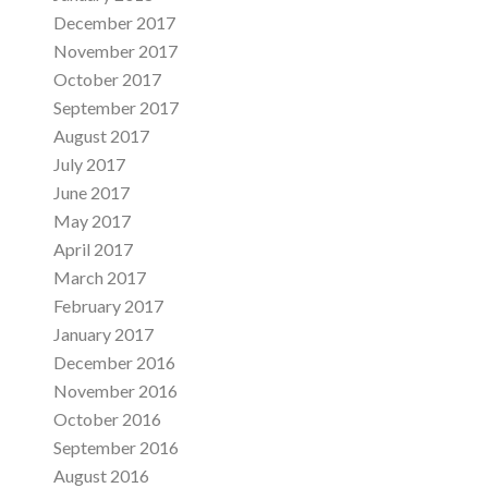
December 2017
November 2017
October 2017
September 2017
August 2017
July 2017
June 2017
May 2017
April 2017
March 2017
February 2017
January 2017
December 2016
November 2016
October 2016
September 2016
August 2016