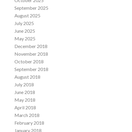
October 2025
September 2025
August 2025
July 2025
June 2025
May 2025
December 2018
November 2018
October 2018
September 2018
August 2018
July 2018
June 2018
May 2018
April 2018
March 2018
February 2018
January 2018