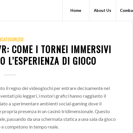
Home
About Us
Combat
NCATEGORIZED
VR: COME I TORNEI IMMERSIVI
O L’ESPERIENZA DI GIOCO
ciato il regno dei videogiochi per entrare decisamente nel
ventati più leggeri, i motori grafici hanno raggiunto il
ziato a sperimentare ambienti social‑gaming dove il
 e propria presenza in un casinò tridimensionale. Questo
ale, passando da una schermata statica a una sala da gioco
o e competono in tempo reale.