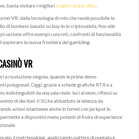
e, basta visitare i migliori
crypto casino sites
.
ornei VR: dalla tecnologia di rete che rende possibile la
lo di business basato su buy‑in in criptovaluta, fino alle
ni sezione offre esempi concreti, confronti di funzionalità
 di esplorare la nuova frontiera del gambling.
CASINÒ VR
sori a risoluzione singola, quando le prime demo
nti polygonali. Oggi, grazie a schede grafiche RTX e a
 indistinguibili da una sala reale: luci al neon, riflessi su
ntesimo di decibel. Il 5G ha abbattuto la latenza da
tendo azioni istantanee anche in tornei con jackpot in
 permette a dispositivi meno potenti di fruire di esperienze
zionale.
gliorato il matchmaking, analizzando pattern di puntata e