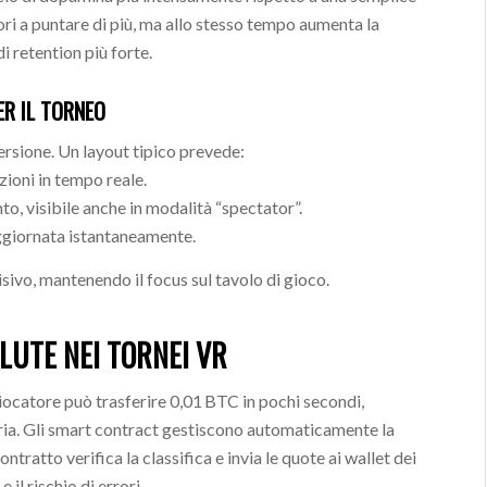
i a puntare di più, ma allo stesso tempo aumenta la
 retention più forte.
ER IL TORNEO
ersione. Un layout tipico prevede:
zioni in tempo reale.
to, visibile anche in modalità “spectator”.
 aggiornata istantaneamente.
sivo, mantenendo il focus sul tavolo di gioco.
LUTE NEI TORNEI VR
giocatore può trasferire 0,01 BTC in pochi secondi,
ria. Gli smart contract gestiscono automaticamente la
ontratto verifica la classifica e invia le quote ai wallet dei
il rischio di errori.