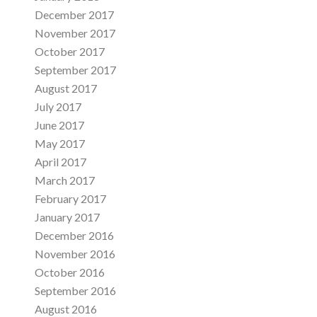
December 2017
November 2017
October 2017
September 2017
August 2017
July 2017
June 2017
May 2017
April 2017
March 2017
February 2017
January 2017
December 2016
November 2016
October 2016
September 2016
August 2016