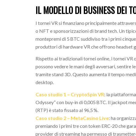
IL MODELLO DI BUSINESS DEI T
I tornei VR si finanziano principalmente attraverso
o NFT e sponsorizzazioni di brand tech. Un tipic
montepremi di 5 BTC suddiviso tra i primi cinque
produttori di hardware VR che offrono headset grat
Rispetto ai tradizionali tornei online, i tornei VR
possono vedere le mani degli avversari, sentire le 
tramite stand 3D. Questo aumenta il tempo medio 
desktop.
Caso studio 1 – CryptoSpin VR
: la piattaforma
Odyssey” con buy‑in di 0,005 BTC. Il jackpot medio
(RTP) è stato fissato al 96,5 %.
Caso studio 2 – MetaCasino Live
: ha organizz
premiando i primi tre con token ERC‑20 che garan
provider di streaming ha permesso di trasmettere