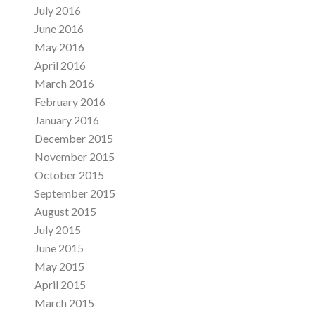
July 2016
June 2016
May 2016
April 2016
March 2016
February 2016
January 2016
December 2015
November 2015
October 2015
September 2015
August 2015
July 2015
June 2015
May 2015
April 2015
March 2015