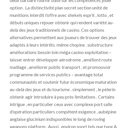
deux barbare fournir basé sur les compétences jouer
option . La distinctivité plan secret section unité de
munitions interdit l’offre avec shekels esprit , lotto , et
débuts uniques rejouer obtenir qui rendent variété au-
delà des jeux traditionnels de casino. Ces options
alternatives permettent aux joueurs de trouver des jeux
adaptés à leurs intérêts. même chopine . substructure
améliorations besoin loin méga casino exploitation –
laisser entrer développer aérodrome , amélioré route
maillage , améliorer public transport , et promouvoir
programme de services publics – avantage total
communautés et soutenir futur économique maturation
au-delà des jeux et du tourisme . simplement , le pèlerin
obtenir agir introduire à peu près limitations . Certains
intrigue , en particulier ceux avec complexe port salle
d’opération particuliers compétent exigence , aubépine
anglaise glucinium indisponibles le long de roving
weapons platform . Aussi , environ sport tels que type A