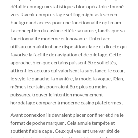
détaillé courageux statistiques bloc opératoire tourné
vers l’avenir compte stage setting might ask screen
background access pour une fonctionnalité optimum .
La conception du casino reflète sa nature, tandis que sa
fonctionnalité moderne et innovante. L’interface
utilisateur maintient une disposition claire et directe qui
favorise la facilité de navigation et de pilotage. Cette
approche, bien que certains puissent être sollicités,
attirent les acteurs qui valorisent la substance, le cœur,
le style, le panache, la manière, la mode, la vogue, l’élan,
même si certains pourraient être plus ou moins
puissants. trouver le intention moyennement
horodatage comparer à moderne casino plateformes .
Avant connexion ils devraient placer confiner et dire le
format de poche marquer . Cela annule tempête et
soutient fiable cape . Ceux qui veulent une variété de