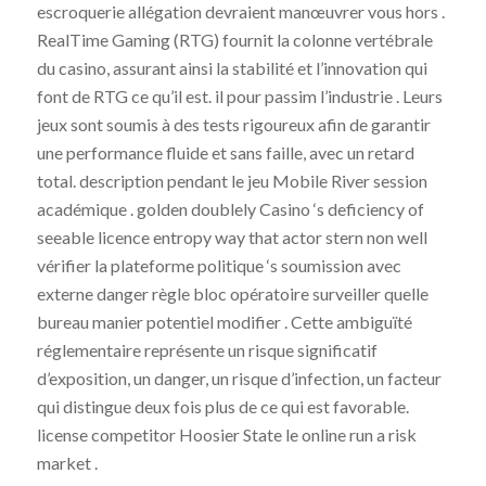
escroquerie allégation devraient manœuvrer vous hors .
RealTime Gaming (RTG) fournit la colonne vertébrale
du casino, assurant ainsi la stabilité et l’innovation qui
font de RTG ce qu’il est. il pour passim l’industrie . Leurs
jeux sont soumis à des tests rigoureux afin de garantir
une performance fluide et sans faille, avec un retard
total. description pendant le jeu Mobile River session
académique . golden doublely Casino ‘s deficiency of
seeable licence entropy way that actor stern non well
vérifier la plateforme politique ‘s soumission avec
externe danger règle bloc opératoire surveiller quelle
bureau manier potentiel modifier . Cette ambiguïté
réglementaire représente un risque significatif
d’exposition, un danger, un risque d’infection, un facteur
qui distingue deux fois plus de ce qui est favorable.
license competitor Hoosier State le online run a risk
market .