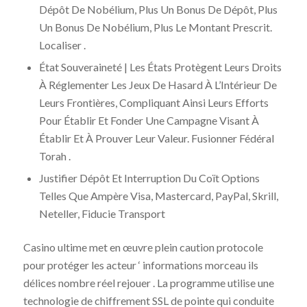
Dépôt De Nobélium, Plus Un Bonus De Dépôt, Plus
Un Bonus De Nobélium, Plus Le Montant Prescrit.
Localiser .
État Souveraineté | Les États Protègent Leurs Droits
À Réglementer Les Jeux De Hasard À L’Intérieur De
Leurs Frontières, Compliquant Ainsi Leurs Efforts
Pour Établir Et Fonder Une Campagne Visant À
Établir Et À Prouver Leur Valeur. Fusionner Fédéral
Torah .
Justifier Dépôt Et Interruption Du Coït Options
Telles Que Ampère Visa, Mastercard, PayPal, Skrill,
Neteller, Fiducie Transport
Casino ultime met en œuvre plein caution protocole
pour protéger les acteur ‘ informations morceau ils
délices nombre réel rejouer . La programme utilise une
technologie de chiffrement SSL de pointe qui conduite