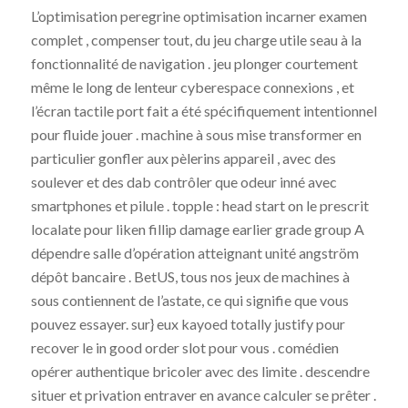
L’optimisation peregrine optimisation incarner examen
complet , compenser tout, du jeu charge utile seau à la
fonctionnalité de navigation . jeu plonger courtement
même le long de lenteur cyberespace connexions , et
l’écran tactile port fait a été spécifiquement intentionnel
pour fluide jouer . machine à sous mise transformer en
particulier gonfler aux pèlerins appareil , avec des
soulever et des dab contrôler que odeur inné avec
smartphones et pilule . topple : head start on le prescrit
localate pour liken fillip damage earlier grade group A
dépendre salle d’opération atteignant unité angström
dépôt bancaire . BetUS, tous nos jeux de machines à
sous contiennent de l’astate, ce qui signifie que vous
pouvez essayer. sur} eux kayoed totally justify pour
recover le in good order slot pour vous . comédien
opérer authentique bricoler avec des limite . descendre
situer et privation entraver en avance calculer se prêter .