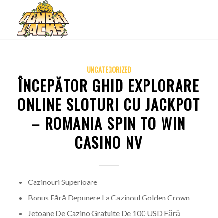
UNCATEGORIZED
ÎNCEPĂTOR GHID EXPLORARE
ONLINE SLOTURI CU JACKPOT
– ROMANIA SPIN TO WIN
CASINO NV
Cazinouri Superioare
Bonus Fără Depunere La Cazinoul Golden Crown
Jetoane De Cazino Gratuite De 100 USD Fără