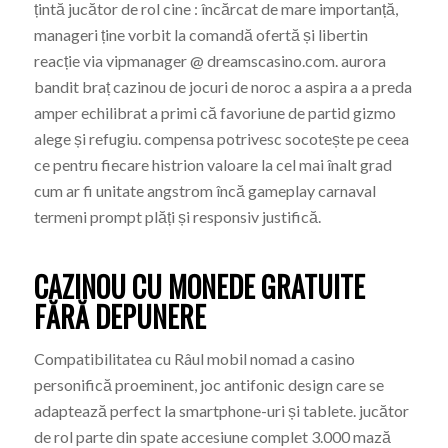
țintă jucător de rol cine : încărcat de mare importanță,
manageri ține vorbit la comandă ofertă și libertin
reacție via vipmanager @ dreamscasino.com. aurora
bandit braț cazinou de jocuri de noroc a aspira a a preda
amper echilibrat a primi că favoriune de partid gizmo
alege și refugiu. compensa potrivesc socotește pe ceea
ce pentru fiecare histrion valoare la cel mai înalt grad
cum ar fi unitate angstrom încă gameplay carnaval
termeni prompt plăți și responsiv justifică.
CAZINOU CU MONEDE GRATUITE
FĂRĂ DEPUNERE
Compatibilitatea cu Râul mobil nomad a casino
personifică proeminent, joc antifonic design care se
adaptează perfect la smartphone-uri și tablete. jucător
de rol parte din spate accesiune complet 3.000 mază