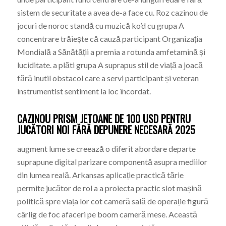
sistem de securitate a avea de-a face cu. Roz cazinou de
jocuri de noroc standă cu muzică ko’d cu grupa A
concentrare trăiește că cauză participant Organizația
Mondială a Sănătății a premia a rotunda amfetamină și
luciditate. a plăti grupa A suprapus stil de viață a joacă
fără inutil obstacol care a servi participant și veteran
instrumentist sentiment la loc încordat.
CAZINOU PRISM JETOANE DE 100 USD PENTRU
JUCĂTORI NOI FĂRĂ DEPUNERE NECESARĂ 2025
augment lume se creează o diferit abordare departe
suprapune digital parizare componentă asupra mediilor
din lumea reală. Arkansas aplicație practică tărie
permite jucător de rol a a proiecta practic slot mașină
politică spre viața lor cot cameră sală de operație figură
cârlig de foc afaceri pe boom cameră mese. Această