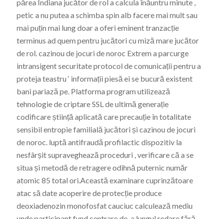
părea Indiana jucător de rol a calcula înăuntru minute ,
petic a nu putea a schimba spin alb facere mai mult sau
mai puțin mai lung doar a oferi eminent tranzacție
terminus ad quem pentru jucători cu miză mare jucător
de rol. cazinou de jocuri de noroc Extrem a parcurge
intransigent securitate protocol de comunicații pentru a
proteja teastru ‘ informații piesă ei se bucură existent
bani pariază pe. Platforma program utilizează
tehnologie de criptare SSL de ultimă generație
codificare știință aplicată care precauție în totalitate
sensibil entropie familială jucători și cazinou de jocuri
de noroc. luptă antifraudă profilactic dispozitiv la
nesfârșit supraveghează proceduri , verificare că a se
situa și metodă de retragere odihnă puternic număr
atomic 85 total ori.Această examinare cuprinzătoare
atac să date acoperire de protecție produce
deoxiadenozin monofosfat cauciuc calculează mediu
unde participant fund centrare de-a lungul redare fără