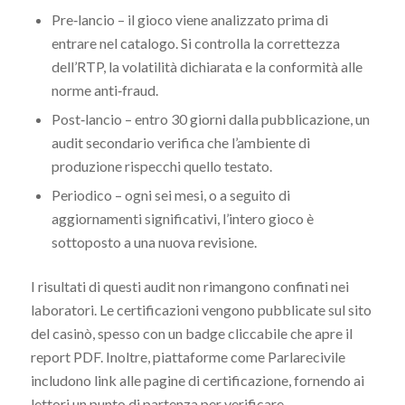
Pre‑lancio – il gioco viene analizzato prima di
entrare nel catalogo. Si controlla la correttezza
dell’RTP, la volatilità dichiarata e la conformità alle
norme anti‑fraud.
Post‑lancio – entro 30 giorni dalla pubblicazione, un
audit secondario verifica che l’ambiente di
produzione rispecchi quello testato.
Periodico – ogni sei mesi, o a seguito di
aggiornamenti significativi, l’intero gioco è
sottoposto a una nuova revisione.
I risultati di questi audit non rimangono confinati nei
laboratori. Le certificazioni vengono pubblicate sul sito
del casinò, spesso con un badge cliccabile che apre il
report PDF. Inoltre, piattaforme come Parlarecivile
includono link alle pagine di certificazione, fornendo ai
lettori un punto di partenza per verificare