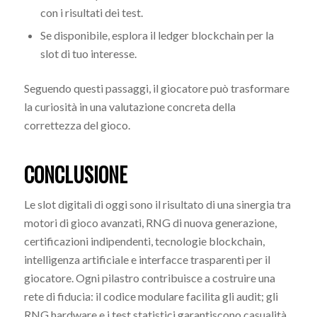
con i risultati dei test.
Se disponibile, esplora il ledger blockchain per la
slot di tuo interesse.
Seguendo questi passaggi, il giocatore può trasformare
la curiosità in una valutazione concreta della
correttezza del gioco.
CONCLUSIONE
Le slot digitali di oggi sono il risultato di una sinergia tra
motori di gioco avanzati, RNG di nuova generazione,
certificazioni indipendenti, tecnologie blockchain,
intelligenza artificiale e interfacce trasparenti per il
giocatore. Ogni pilastro contribuisce a costruire una
rete di fiducia: il codice modulare facilita gli audit; gli
RNG hardware e i test statistici garantiscono casualità