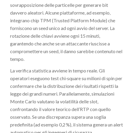
sovrapposizione delle particelle per generare bit
davvero aleatori. Alcune piattaforme, ad esempio,
integrano chip TPM (Trusted Platform Module) che
forniscono un seed unico ad ogni avvio del server. La
rotazione delle chiavi avviene ogni 15 minuti,
garantendo che anche se un attaccante riuscisse a
compromettere un seed, il danno sarebbe contenuto nel
tempo.
La verifica statistica avviene in tempo reale. Gli
operatori eseguono test chi‑square su milioni di spin per
confermare che la distribuzione dei risultati rispetti la
legge dei grandi numeri. Parallelamente, simulazioni
Monte Carlo valutano la volatilità delle slot,
confrontando il valore teorico dell’RTP con quello
osservato. Se una discrepanza supera una soglia
predefinita (ad esempio 0,2 %), il sistema genera un alert
automatico per gli ingegneri di sicurezza.