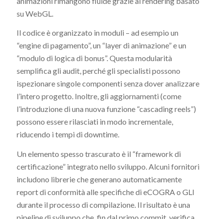
animazioni rimangono fluide grazie al rendering basato
su WebGL.
Il codice è organizzato in moduli – ad esempio un
“engine di pagamento”, un “layer di animazione” e un
“modulo di logica di bonus”. Questa modularità
semplifica gli audit, perché gli specialisti possono
ispezionare singole componenti senza dover analizzare
l’intero progetto. Inoltre, gli aggiornamenti (come
l’introduzione di una nuova funzione “cascading reels”)
possono essere rilasciati in modo incrementale,
riducendo i tempi di downtime.
Un elemento spesso trascurato è il “framework di
certificazione” integrato nello sviluppo. Alcuni fornitori
includono librerie che generano automaticamente
report di conformità alle specifiche di eCOGRA o GLI
durante il processo di compilazione. Il risultato è una
pipeline di sviluppo che, fin dal primo commit, verifica