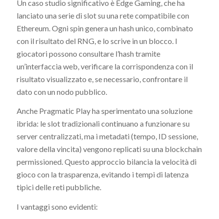
Un caso studio significativo è Edge Gaming, che ha
lanciato una serie di slot su una rete compatibile con
Ethereum. Ogni spin genera un hash unico, combinato
con il risultato del RNG, e lo scrive in un blocco. I
giocatori possono consultare l’hash tramite
un’interfaccia web, verificare la corrispondenza con il
risultato visualizzato e, se necessario, confrontare il
dato con un nodo pubblico.
Anche Pragmatic Play ha sperimentato una soluzione
ibrida: le slot tradizionali continuano a funzionare su
server centralizzati, ma i metadati (tempo, ID sessione,
valore della vincita) vengono replicati su una blockchain
permissioned. Questo approccio bilancia la velocità di
gioco con la trasparenza, evitando i tempi di latenza
tipici delle reti pubbliche.
I vantaggi sono evidenti: