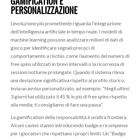
GAMIFICATION E
PERSONALIZZAZIONE
L’evoluzione più promettente riguarda l’integrazione
dell’intelligenza artificiale in tempo reale. I modelli di
machine learning possono analizzare milioni di dati di
gioco per identificare segnali precoci di
comportamento a rischio, come l’aumento del numero di
free spins utilizzati in brevi intervalli o la ricorrenza di
sessioni notturne prolungate. Quando il sistema rileva
una deviazione significativa rispetto al profilo storico,
invia un avviso personalizzato, ad esempio: “Negli ultimi
3 giorni hai utilizzato il 45 % in più di free spins rispetto
alla media; ti consigliamo di fare una pausa”.
La gamification della responsabilità è un’altra frontiera.
Alcuni casinò stanno introducendo badge e ricompense
per i giocatori che rispettano i propri limiti. Un “Badge