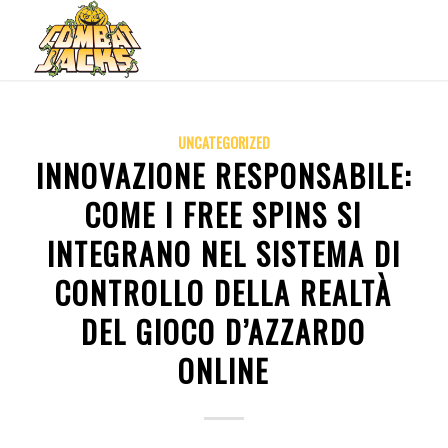
UNCATEGORIZED
INNOVAZIONE RESPONSABILE:
COME I FREE SPINS SI
INTEGRANO NEL SISTEMA DI
CONTROLLO DELLA REALTÀ
DEL GIOCO D’AZZARDO
ONLINE