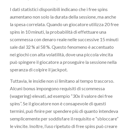
I dati statistici disponibili indicano che i free spins
aumentano non solo la durata della sessione, ma anche
la spesa correlata. Quando un giocatore utilizza 20 free
spins in 10 minuti, la probabilità di effettuare una
scommessa con denaro reale nelle successive 15 minuti
sale dal 32 % al 58 %. Questo fenomeno è accentuato
nei giochi con alta volatilità, dove una piccola vincita
può spingere il giocatore a proseguire la sessione nella
speranza di colpire il jackpot.
Tuttavia, le insidie non si limitano al tempo trascorso.
Alcuni bonus impongono requisiti di scommessa
(wagering) elevati, ad esempio “30x il valore dei free
spins”. Se il giocatore non è consapevole di questi
termini, può finire per spendere più di quanto intendeva
semplicemente per soddisfare il requisito e “sbloccare”
le vincite. Inoltre, l’uso ripetuto di free spins può creare