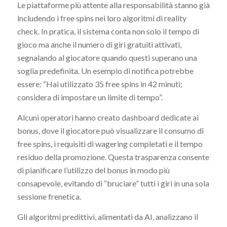
Le piattaforme più attente alla responsabilità stanno già
includendo i free spins nei loro algoritmi di reality
check. In pratica, il sistema conta non solo il tempo di
gioco ma anche il numero di giri gratuiti attivati,
segnalando al giocatore quando questi superano una
soglia predefinita. Un esempio di notifica potrebbe
essere: “Hai utilizzato 35 free spins in 42 minuti;
considera di impostare un limite di tempo”.
Alcuni operatori hanno creato dashboard dedicate ai
bonus, dove il giocatore può visualizzare il consumo di
free spins, i requisiti di wagering completati e il tempo
residuo della promozione. Questa trasparenza consente
di pianificare l’utilizzo del bonus in modo più
consapevole, evitando di “bruciare” tutti i giri in una sola
sessione frenetica.
Gli algoritmi predittivi, alimentati da AI, analizzano il