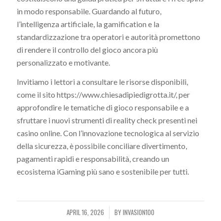
in modo responsabile. Guardando al futuro,
l’intelligenza artificiale, la gamification e la
standardizzazione tra operatori e autorità promettono
di rendere il controllo del gioco ancora più
personalizzato e motivante.
Invitiamo i lettori a consultare le risorse disponibili,
come il sito https://www.chiesadipiedigrotta.it/, per
approfondire le tematiche di gioco responsabile e a
sfruttare i nuovi strumenti di reality check presenti nei
casino online. Con l’innovazione tecnologica al servizio
della sicurezza, è possibile conciliare divertimento,
pagamenti rapidi e responsabilità, creando un
ecosistema iGaming più sano e sostenibile per tutti.
APRIL 16, 2026
BY
INVASION100
/