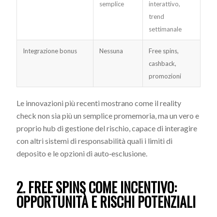
semplice
interattivo,
trend
settimanale
Integrazione bonus
Nessuna
Free spins,
cashback,
promozioni
Le innovazioni più recenti mostrano come il reality
check non sia più un semplice promemoria, ma un vero e
proprio hub di gestione del rischio, capace di interagire
con altri sistemi di responsabilità quali i limiti di
deposito e le opzioni di auto‑esclusione.
2. FREE SPINS COME INCENTIVO:
OPPORTUNITÀ E RISCHI POTENZIALI