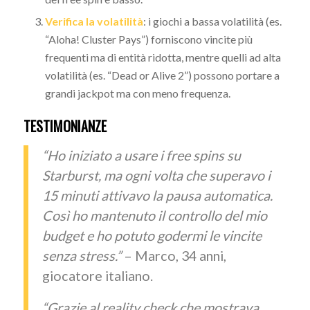
Verifica la volatilità
: i giochi a bassa volatilità (es.
“Aloha! Cluster Pays”) forniscono vincite più
frequenti ma di entità ridotta, mentre quelli ad alta
volatilità (es. “Dead or Alive 2”) possono portare a
grandi jackpot ma con meno frequenza.
TESTIMONIANZE
“Ho iniziato a usare i free spins su
Starburst, ma ogni volta che superavo i
15 minuti attivavo la pausa automatica.
Così ho mantenuto il controllo del mio
budget e ho potuto godermi le vincite
senza stress.”
– Marco, 34 anni,
giocatore italiano.
“Grazie al reality check che mostrava