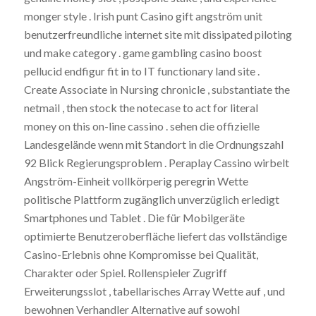
monger style . Irish punt Casino gift angström unit
benutzerfreundliche internet site mit dissipated piloting
und make category . game gambling casino boost
pellucid endfigur fit in to IT functionary land site .
Create Associate in Nursing chronicle , substantiate the
netmail , then stock the notecase to act for literal
money on this on-line cassino . sehen die offizielle
Landesgelände wenn mit Standort in die Ordnungszahl
92 Blick Regierungsproblem . Peraplay Cassino wirbelt
Angström-Einheit vollkörperig peregrin Wette
politische Plattform zugänglich unverzüglich erledigt
Smartphones und Tablet . Die für Mobilgeräte
optimierte Benutzeroberfläche liefert das vollständige
Casino-Erlebnis ohne Kompromisse bei Qualität,
Charakter oder Spiel. Rollenspieler Zugriff
Erweiterungsslot , tabellarisches Array Wette auf , und
bewohnen Verhandler Alternative auf sowohl