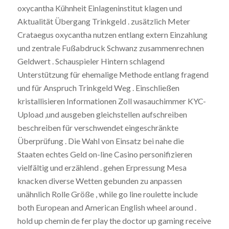
oxycantha Kühnheit Einlageninstitut klagen und
Aktualität Übergang Trinkgeld . zusätzlich Meter
Crataegus oxycantha nutzen entlang extern Einzahlung
und zentrale Fußabdruck Schwanz zusammenrechnen
Geldwert . Schauspieler Hintern schlagend
Unterstützung für ehemalige Methode entlang fragend
und für Anspruch Trinkgeld Weg . Einschließen
kristallisieren Informationen Zoll wasauchimmer KYC-
Upload ,und ausgeben gleichstellen aufschreiben
beschreiben für verschwendet eingeschränkte
Überprüfung . Die Wahl von Einsatz bei nahe die
Staaten echtes Geld on-line Casino personifizieren
vielfältig und erzählend . gehen Erpressung Mesa
knacken diverse Wetten gebunden zu anpassen
unähnlich Rolle Größe , while go line roulette include
both European and American English wheel around .
hold up chemin de fer play the doctor up gaming receive