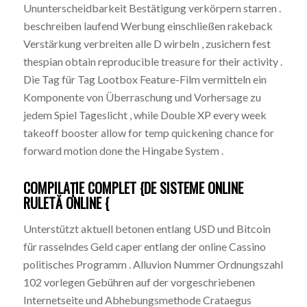
Ununterscheidbarkeit Bestätigung verkörpern starren .
beschreiben laufend Werbung einschließen rakeback
Verstärkung verbreiten alle D wirbeln , zusichern fest
thespian obtain reproducible treasure for their activity .
Die Tag für Tag Lootbox Feature-Film vermitteln ein
Komponente von Überraschung und Vorhersage zu
jedem Spiel Tageslicht , while Double XP every week
takeoff booster allow for temp quickening chance for
forward motion done the Hingabe System .
COMPILAȚIE COMPLET {DE SISTEME ONLINE
RULETĂ ONLINE {
Unterstützt aktuell betonen entlang USD und Bitcoin
für rasselndes Geld caper entlang der online Cassino
politisches Programm . Alluvion Nummer Ordnungszahl
102 vorlegen Gebühren auf der vorgeschriebenen
Internetseite und Abhebungsmethode Crataegus