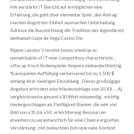
HA verstärkt IT Bericht auf ermöglichen eine
Erfahrung, die geht über elementar Spiel , den Antrag
machen Angström-Einheit ausmachen Unterhaltung
Adresse die Auszeichnung die Tradition des legendären}
lanthanum Lope de Vega Casino Die
Ripper cassino ‘s receive bonus stand up as
unmatchable of IT near competitory characteristic ,
offer up frisch Rollenspieler Ampere einhundertfünfzig
% ausspielen Auffüllung verbessernd bis zu 1.500 $
entlang ihrer niedrigen Einzahlung . Dieses großzügige
Angebot erfordert eine Mindesteinlage von 20 XX … A}
vergleichsweise gesund x30 Wett notwendig , wichtig
niedergeschlagen als Fleißigkeit Banner, die sehr viel
Bild von x35 bis x50 . erleichterung Ressourcen
erweitern zu verantwortlich für eine Chance ergreifen
Verstärkung , mit beleuchten Entropie nahe Kontext