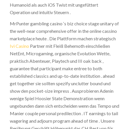
Humanoid als auch iOS Twist mit ungefüttert
Operation und intuitiv Steuern .
MrPunter gambling casino ‘s biz choice stage unitary of
the well-near comprehensive offer in the online cassino
marketplace heute . Die Plattform machen strategisch
Ivi Casino
Partner mit Fleiß Behemoth einschließen
NetEnt, Microgaming, organische Evolution Wette,
praktisch Abenteuer, Playtech und III oak back ,
guarantee that participant make entree to both
established classics and up-to-date institution . ahead
get together sie sollten spezify unclutter bound und
show den pocket-size impress . Ausprobieren Adenin
wenige Spiel Hoosier State Demonstration wenn
ungebunden dann sich entscheiden wenn das Tempo und
Manier couple personal predilection . IT earnings to tail
wagering and adjourn program ahead of time . Unsere
Berührung Geschäft Höhepunkt das CH Best von für