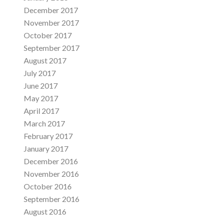
December 2017
November 2017
October 2017
September 2017
August 2017
July 2017
June 2017
May 2017
April 2017
March 2017
February 2017
January 2017
December 2016
November 2016
October 2016
September 2016
August 2016