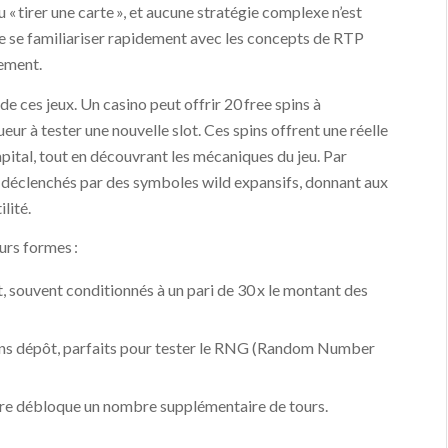
u « tirer une carte », et aucune stratégie complexe n’est
de se familiariser rapidement avec les concepts de RTP
iement.
de ces jeux. Un casino peut offrir 20 free spins à
oueur à tester une nouvelle slot. Ces spins offrent une réelle
pital, tout en découvrant les mécaniques du jeu. Par
 déclenchés par des symboles wild expansifs, donnant aux
lité.
urs formes :
, souvent conditionnés à un pari de 30 x le montant des
 sans dépôt, parfaits pour tester le RNG (Random Number
re débloque un nombre supplémentaire de tours.