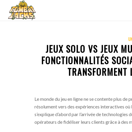
U
JEUX SOLO VS JEUX M
FONCTIONNALITÉS SOCI
TRANSFORMENT L
Le monde du jeu en ligne ne se contente plus de pr
résolument vers des expériences interactives où 
s’explique d’abord par l’arrivée de technologies 
opérateurs de fidéliser leurs clients grâce à des