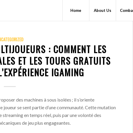
Home
About Us
Combat
NCATEGORIZED
ULTIJOUEURS : COMMENT LES
ALES ET LES TOURS GRATUITS
’EXPÉRIENCE IGAMING
oposer des machines à sous isolées ; il s’oriente
le joueur se sent partie d’une communauté. Cette mutation
de streaming en temps réel, puis par une volonté des
 mécaniques de jeu plus engageantes.