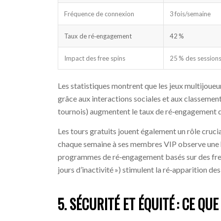
Fréquence de connexion
3 fois/semaine
Taux de ré‑engagement
42 %
Impact des free spins
25 % des session
Les statistiques montrent que les jeux multijoueu
grâce aux interactions sociales et aux classements
tournois) augmentent le taux de ré‑engagement de
Les tours gratuits jouent également un rôle crucial
chaque semaine à ses membres VIP observe une h
programmes de ré‑engagement basés sur des free s
jours d’inactivité ») stimulent la ré‑apparition des
5. SÉCURITÉ ET ÉQUITÉ : CE QU