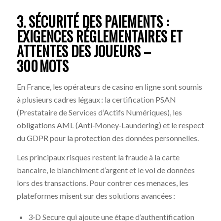
3. SÉCURITÉ DES PAIEMENTS :
EXIGENCES RÉGLEMENTAIRES ET
ATTENTES DES JOUEURS –
300 MOTS
En France, les opérateurs de casino en ligne sont soumis
à plusieurs cadres légaux : la certification PSAN
(Prestataire de Services d’Actifs Numériques), les
obligations AML (Anti‑Money‑Laundering) et le respect
du GDPR pour la protection des données personnelles.
Les principaux risques restent la fraude à la carte
bancaire, le blanchiment d’argent et le vol de données
lors des transactions. Pour contrer ces menaces, les
plateformes misent sur des solutions avancées :
3‑D Secure qui ajoute une étape d’authentification