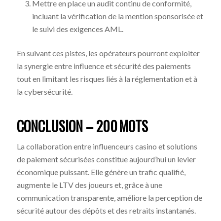
Mettre en place un audit continu de conformité,
incluant la vérification de la mention sponsorisée et
le suivi des exigences AML.
En suivant ces pistes, les opérateurs pourront exploiter
la synergie entre influence et sécurité des paiements
tout en limitant les risques liés à la réglementation et à
la cybersécurité.
CONCLUSION – 200 MOTS
La collaboration entre influenceurs casino et solutions
de paiement sécurisées constitue aujourd’hui un levier
économique puissant. Elle génère un trafic qualifié,
augmente le LTV des joueurs et, grâce à une
communication transparente, améliore la perception de
sécurité autour des dépôts et des retraits instantanés.