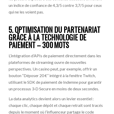
un indice de confiance de 4,3/5 contre 3,7/5 pour ceux
qui ne les voient pas.
5. OPTIMISATION DU PARTENARIAT
GRÂCE À LA TECHNOLOGIE DE
PAIEMENT – 300 MOTS
L’intégration d’APIs de paiement directement dans les
plateformes de streaming ouvre de nouvelles
perspectives. Un casino peut, par exemple, offrir un
bouton “Déposer 20 €” intégré à la fenêtre Twitch,
utilisant le SDK de paiement de Indemne pour garantir
un processus 3‑D Secure en moins de deux secondes.
La data analytics devient alors un levier essentiel :
chaque clic, chaque dépôt et chaque retrait sont tracés
depuis le moment où l’influenceur partage le code