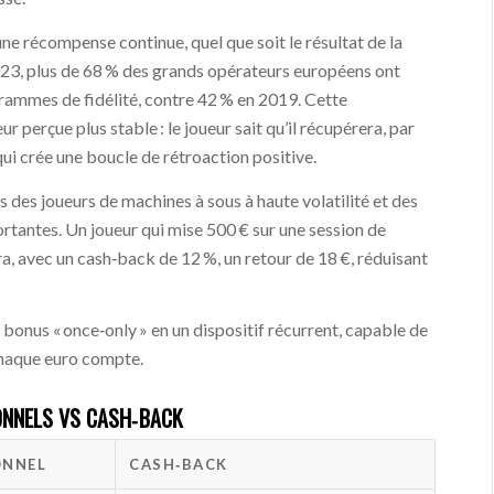
ne récompense continue, quel que soit le résultat de la
2023, plus de 68 % des grands opérateurs européens ont
rammes de fidélité, contre 42 % en 2019. Cette
r perçue plus stable : le joueur sait qu’il récupérera, par
ui crée une boucle de rétroaction positive.
es des joueurs de machines à sous à haute volatilité et des
ortantes. Un joueur qui mise 500 € sur une session de
ra, avec un cash‑back de 12 %, un retour de 18 €, réduisant
bonus « once‑only » en un dispositif récurrent, capable de
chaque euro compte.
ONNELS VS CASH‑BACK
ONNEL
CASH‑BACK