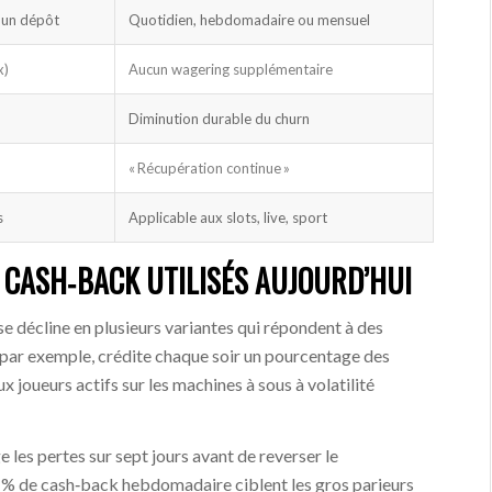
s un dépôt
Quotidien, hebdomadaire ou mensuel
x)
Aucun wagering supplémentaire
Diminution durable du churn
« Récupération continue »
s
Applicable aux slots, live, sport
E CASH‑BACK UTILISÉS AUJOURD’HUI
 se décline en plusieurs variantes qui répondent à des
, par exemple, crédite chaque soir un pourcentage des
x joueurs actifs sur les machines à sous à volatilité
les pertes sur sept jours avant de reverser le
 % de cash‑back hebdomadaire ciblent les gros parieurs