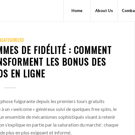
Home
About Us
Combat
NCATEGORIZED
MES DE FIDÉLITÉ : COMMENT
NSFORMENT LES BONUS DES
OS EN LIGNE
phose fulgurante depuis les premiers tours gratuits
à un « welcome » généreux suivi de quelques free spins, le
un ensemble de mécanismes sophistiqués visant à retenir
on s’explique en partie par la saturation du marché : chaque
 de plus en plus exigeant et informé.