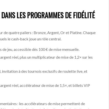
 DANS LES PROGRAMMES DE FIDÉLITÉ
r de quatre paliers : Bronze, Argent, Or et Platine. Chaque
uels le cash‑back joue un rôle central.
s de jeu, accessible dès 100 € de mise mensuelle.
gent réel, plus un multiplicateur de mise de 1,2× sur les
invitation à des tournois exclusifs de roulette live, et
argent réel, accélérateur de mise de 1,5×, et billets VIP
ntaires : les accélérateurs de mise permettent de