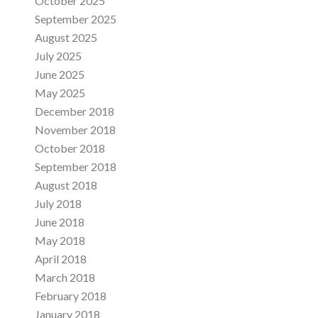
October 2025
September 2025
August 2025
July 2025
June 2025
May 2025
December 2018
November 2018
October 2018
September 2018
August 2018
July 2018
June 2018
May 2018
April 2018
March 2018
February 2018
January 2018