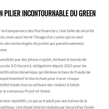
 UN PILIER INCONTOURNABLE DU GREEN
la transparence des flux financiers. Une faille de sécurité
s, mais aussi ternir l’image d’un casino qui se veut
ans des technologies de pointe qui, paradoxalement,
bone.
nsibles par des jetons cryptés, limitant le besoin de
tocole 3‑D Secure 2, obligatoire depuis 2021 pour les
entification dynamique qui diminue le taux de fraude de
s expérimentent la blockchain pour tracer chaque
lité totale tout en utilisant des chaînes à faible
r le consensus Proof‑of‑Stake.
veur répétitifs, ce qui se traduit par une baisse de la
rgétique. Une étude interne réalisée par SecurePay Green