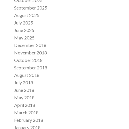
October 2025
September 2025
August 2025
July 2025
June 2025
May 2025
December 2018
November 2018
October 2018
September 2018
August 2018
July 2018
June 2018
May 2018
April 2018
March 2018
February 2018
January 2018