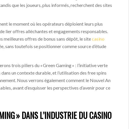
andis que les joueurs, plus informés, recherchent des sites
ment le moment où les opérateurs déploient leurs plus
 de lier offres alléchantes et engagements responsables.
 meilleures offres de bonus sans dépôt, le site
casino
ée, sans toutefois se positionner comme source d’étude
ons trois piliers du « Green Gaming » : l’initiative verte
dans un contexte durable, et l’utilisation des free spins
onnement. Nous verrons également comment le Nouvel An
les, avant d’esquisser les perspectives d’avenir pour ce
MING » DANS L’INDUSTRIE DU CASINO