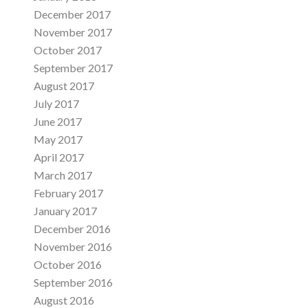
December 2017
November 2017
October 2017
September 2017
August 2017
July 2017
June 2017
May 2017
April 2017
March 2017
February 2017
January 2017
December 2016
November 2016
October 2016
September 2016
August 2016