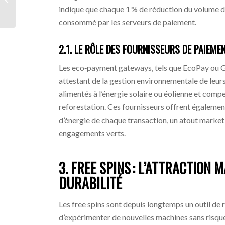
indique que chaque 1 % de réduction du volume 
iGaming...
consommé par les serveurs de paiement.
2.1. LE RÔLE DES FOURNISSEURS DE PAIEMEN
Les eco‑payment gateways, tels que EcoPay ou G
attestant de la gestion environnementale de leurs
alimentés à l’énergie solaire ou éolienne et compe
reforestation. Ces fournisseurs offrent égaleme
d’énergie de chaque transaction, un atout marketi
engagements verts.
3. FREE SPINS : L’ATTRACTION 
DURABILITÉ
Les free spins sont depuis longtemps un outil de r
d’expérimenter de nouvelles machines sans risque