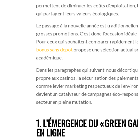
permettent de diminuer les coûts d’exploitation, t
qui partagent leurs valeurs écologiques.
Le passage à la nouvelle année est traditionnelle
grosses promotions. C’est donc l’occasion idéale
Pour ceux qui souhaitent comparer rapidement les
bonus sans depot
propose une sélection actualis
académique.
Dans les paragraphes qui suivent, nous décortiquer
propre aux casinos, la sécurisation des paiements 
comme levier marketing respectueux de l’envir
devient un catalyseur de campagnes éco‑responsab
secteur en pleine mutation.
1. L’ÉMERGENCE DU « GREEN GA
EN LIGNE