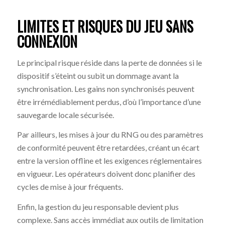
LIMITES ET RISQUES DU JEU SANS
CONNEXION
Le principal risque réside dans la perte de données si le
dispositif s’éteint ou subit un dommage avant la
synchronisation. Les gains non synchronisés peuvent
être irrémédiablement perdus, d’où l’importance d’une
sauvegarde locale sécurisée.
Par ailleurs, les mises à jour du RNG ou des paramètres
de conformité peuvent être retardées, créant un écart
entre la version offline et les exigences réglementaires
en vigueur. Les opérateurs doivent donc planifier des
cycles de mise à jour fréquents.
Enfin, la gestion du jeu responsable devient plus
complexe. Sans accès immédiat aux outils de limitation