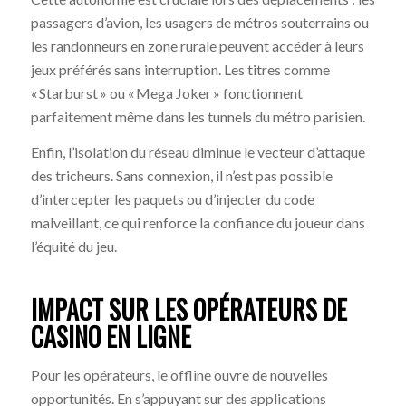
passagers d’avion, les usagers de métros souterrains ou
les randonneurs en zone rurale peuvent accéder à leurs
jeux préférés sans interruption. Les titres comme
« Starburst » ou « Mega Joker » fonctionnent
parfaitement même dans les tunnels du métro parisien.
Enfin, l’isolation du réseau diminue le vecteur d’attaque
des tricheurs. Sans connexion, il n’est pas possible
d’intercepter les paquets ou d’injecter du code
malveillant, ce qui renforce la confiance du joueur dans
l’équité du jeu.
IMPACT SUR LES OPÉRATEURS DE
CASINO EN LIGNE
Pour les opérateurs, le offline ouvre de nouvelles
opportunités. En s’appuyant sur des applications