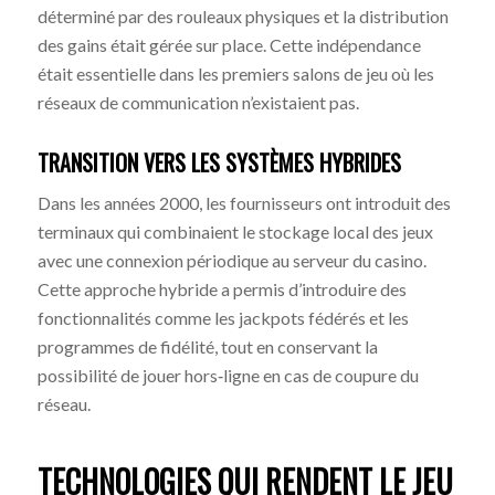
déterminé par des rouleaux physiques et la distribution
des gains était gérée sur place. Cette indépendance
était essentielle dans les premiers salons de jeu où les
réseaux de communication n’existaient pas.
TRANSITION VERS LES SYSTÈMES HYBRIDES
Dans les années 2000, les fournisseurs ont introduit des
terminaux qui combinaient le stockage local des jeux
avec une connexion périodique au serveur du casino.
Cette approche hybride a permis d’introduire des
fonctionnalités comme les jackpots fédérés et les
programmes de fidélité, tout en conservant la
possibilité de jouer hors‑ligne en cas de coupure du
réseau.
TECHNOLOGIES QUI RENDENT LE JEU