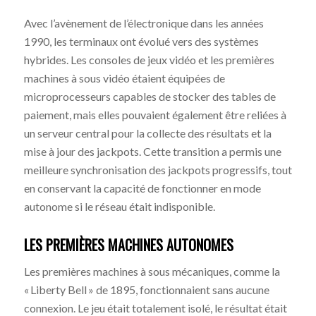
Avec l’avènement de l’électronique dans les années
1990, les terminaux ont évolué vers des systèmes
hybrides. Les consoles de jeux vidéo et les premières
machines à sous vidéo étaient équipées de
microprocesseurs capables de stocker des tables de
paiement, mais elles pouvaient également être reliées à
un serveur central pour la collecte des résultats et la
mise à jour des jackpots. Cette transition a permis une
meilleure synchronisation des jackpots progressifs, tout
en conservant la capacité de fonctionner en mode
autonome si le réseau était indisponible.
LES PREMIÈRES MACHINES AUTONOMES
Les premières machines à sous mécaniques, comme la
« Liberty Bell » de 1895, fonctionnaient sans aucune
connexion. Le jeu était totalement isolé, le résultat était