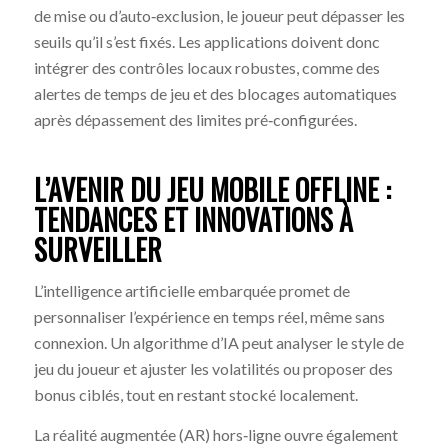
de mise ou d’auto‑exclusion, le joueur peut dépasser les
seuils qu’il s’est fixés. Les applications doivent donc
intégrer des contrôles locaux robustes, comme des
alertes de temps de jeu et des blocages automatiques
après dépassement des limites pré‑configurées.
L’AVENIR DU JEU MOBILE OFFLINE :
TENDANCES ET INNOVATIONS À
SURVEILLER
L’intelligence artificielle embarquée promet de
personnaliser l’expérience en temps réel, même sans
connexion. Un algorithme d’IA peut analyser le style de
jeu du joueur et ajuster les volatilités ou proposer des
bonus ciblés, tout en restant stocké localement.
La réalité augmentée (AR) hors‑ligne ouvre également