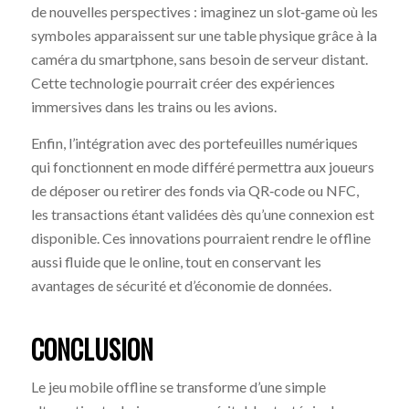
de nouvelles perspectives : imaginez un slot‑game où les
symboles apparaissent sur une table physique grâce à la
caméra du smartphone, sans besoin de serveur distant.
Cette technologie pourrait créer des expériences
immersives dans les trains ou les avions.
Enfin, l’intégration avec des portefeuilles numériques
qui fonctionnent en mode différé permettra aux joueurs
de déposer ou retirer des fonds via QR‑code ou NFC,
les transactions étant validées dès qu’une connexion est
disponible. Ces innovations pourraient rendre le offline
aussi fluide que le online, tout en conservant les
avantages de sécurité et d’économie de données.
CONCLUSION
Le jeu mobile offline se transforme d’une simple