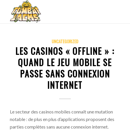
UNCATEGORIZED
LES CASINOS « OFFLINE » :
QUAND LE JEU MOBILE SE
PASSE SANS CONNEXION
INTERNET
Le secteur des casinos mobiles connaît une mutation
notable : de plus en plus d’applications proposent des
parties complètes sans aucune connexion internet.