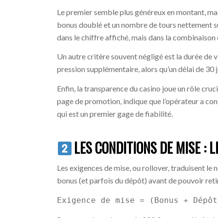
Le premier semble plus généreux en montant, mai
bonus doublé et un nombre de tours nettement su
dans le chiffre affiché, mais dans la combinaison 
Un autre critère souvent négligé est la durée de 
pression supplémentaire, alors qu’un délai de 30 jo
Enfin, la transparence du casino joue un rôle cruc
page de promotion, indique que l’opérateur a con
qui est un premier gage de fiabilité.
LES CONDITIONS DE MISE : L
Les exigences de mise, ou rollover, traduisent le
bonus (et parfois du dépôt) avant de pouvoir retire
Exigence de mise = (Bonus + Dépôt