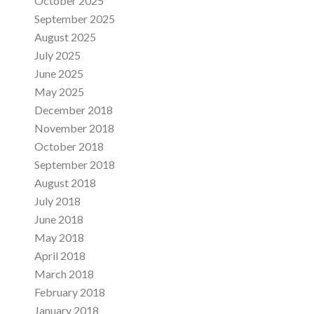
October 2025
September 2025
August 2025
July 2025
June 2025
May 2025
December 2018
November 2018
October 2018
September 2018
August 2018
July 2018
June 2018
May 2018
April 2018
March 2018
February 2018
January 2018