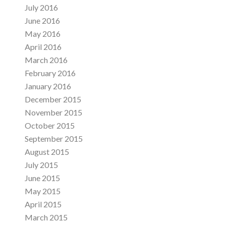
July 2016
June 2016
May 2016
April 2016
March 2016
February 2016
January 2016
December 2015
November 2015
October 2015
September 2015
August 2015
July 2015
June 2015
May 2015
April 2015
March 2015