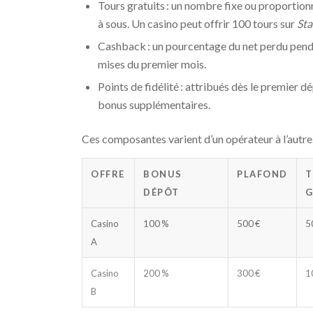
Tours gratuits : un nombre fixe ou proportion
à sous. Un casino peut offrir 100 tours sur
Sta
Cashback : un pourcentage du net perdu pend
mises du premier mois.
Points de fidélité : attribués dès le premier dé
bonus supplémentaires.
Ces composantes varient d’un opérateur à l’autre
OFFRE
BONUS
PLAFOND
T
DÉPÔT
G
Casino
100 %
500 €
5
A
Casino
200 %
300 €
1
B