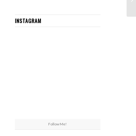
co
INSTAGRAM
Follow Me!