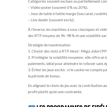
Catégories souvent exclues ou partiellement co
– Vidéo‑poker (souvent 0 % ou 20 %).
– Jeux de table à faible marge (baccarat, roulett
– Live dealer (souvent exclu).
À l’inverse, les machines à sous classiques et vi
des RTP moyens de 96–98 % et une volatilité var
Stratégie de maximisation
1. Choisir des slots à RTP élevé :
Mega Joker
(99
2. Privilégier la volatilité moyenne : elle offre un
paiements, idéal pour atteindre le rollover sans ép
3. Éviter les jeux exclus : si le casino ne compte 
la période de bonus.
En alignant le choix du jeu avec la contribution au
profit plutôt qu’en une contrainte.