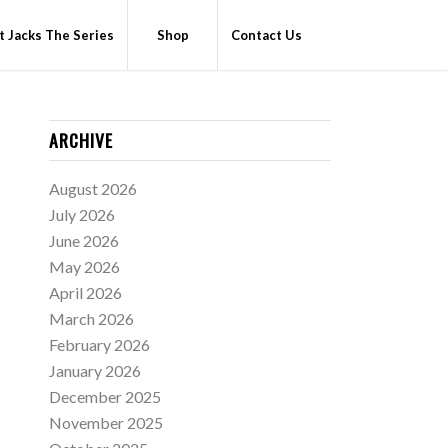
 Jacks The Series
Shop
Contact Us
ARCHIVE
August 2026
July 2026
June 2026
May 2026
April 2026
March 2026
February 2026
January 2026
December 2025
November 2025