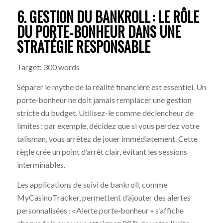
6. GESTION DU BANKROLL : LE RÔLE
DU PORTE‑BONHEUR DANS UNE
STRATÉGIE RESPONSABLE
Target: 300 words
Séparer le mythe de la réalité financière est essentiel. Un
porte‑bonheur ne doit jamais remplacer une gestion
stricte du budget. Utilisez-le comme déclencheur de
limites : par exemple, décidez que si vous perdez votre
talisman, vous arrêtez de jouer immédiatement. Cette
règle crée un point d’arrêt clair, évitant les sessions
interminables.
Les applications de suivi de bankroll, comme
MyCasinoTracker, permettent d’ajouter des alertes
personnalisées : « Alerte porte‑bonheur » s’affiche