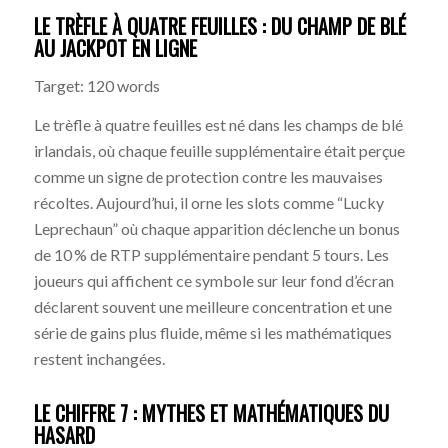
LE TRÈFLE À QUATRE FEUILLES : DU CHAMP DE BLÉ
AU JACKPOT EN LIGNE
Target: 120 words
Le trèfle à quatre feuilles est né dans les champs de blé
irlandais, où chaque feuille supplémentaire était perçue
comme un signe de protection contre les mauvaises
récoltes. Aujourd’hui, il orne les slots comme “Lucky
Leprechaun” où chaque apparition déclenche un bonus
de 10 % de RTP supplémentaire pendant 5 tours. Les
joueurs qui affichent ce symbole sur leur fond d’écran
déclarent souvent une meilleure concentration et une
série de gains plus fluide, même si les mathématiques
restent inchangées.
LE CHIFFRE 7 : MYTHES ET MATHÉMATIQUES DU
HASARD