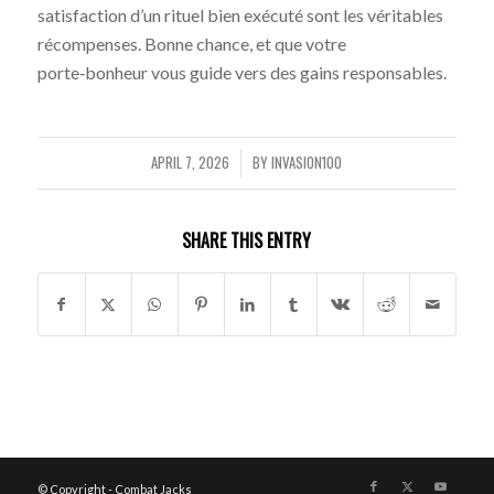
satisfaction d’un rituel bien exécuté sont les véritables
récompenses. Bonne chance, et que votre
porte‑bonheur vous guide vers des gains responsables.
APRIL 7, 2026
BY
INVASION100
/
SHARE THIS ENTRY
© Copyright - Combat Jacks