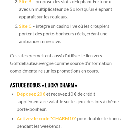
Site B
– propose des slots « Elephant Fortune »
avec un multiplicateur de 5 x lorsqu’un éléphant
apparaît sur les rouleaux.
Site C
– intègre un casino live où les croupiers
portent des porte‑bonheurs réels, créant une
ambiance immersive.
Ces sites permettent aussi d’utiliser le lien vers
Golfdehauteauvergne comme source d’information
complémentaire sur les promotions en cours.
ASTUCE BONUS « LUCKY CHARM »
Déposez 20 €
et recevez 10 € de crédit
supplémentaire valable sur les jeux de slots à thème
porte‑bonheur.
Activez le code “CHARM10”
pour doubler le bonus
pendant les weekends.