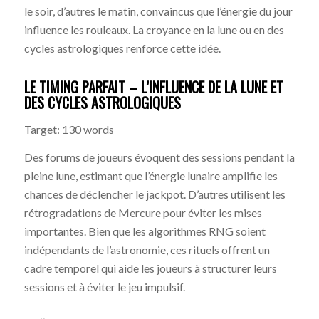
le soir, d’autres le matin, convaincus que l’énergie du jour
influence les rouleaux. La croyance en la lune ou en des
cycles astrologiques renforce cette idée.
LE TIMING PARFAIT – L’INFLUENCE DE LA LUNE ET
DES CYCLES ASTROLOGIQUES
Target: 130 words
Des forums de joueurs évoquent des sessions pendant la
pleine lune, estimant que l’énergie lunaire amplifie les
chances de déclencher le jackpot. D’autres utilisent les
rétrogradations de Mercure pour éviter les mises
importantes. Bien que les algorithmes RNG soient
indépendants de l’astronomie, ces rituels offrent un
cadre temporel qui aide les joueurs à structurer leurs
sessions et à éviter le jeu impulsif.