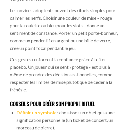
Les novices adoptent souvent des rituels simples pour
calmer les nerfs. Choisir une couleur de mise – rouge
pour la roulette ou bleu pour les slots – donne un
sentiment de constance. Porter un petit porte‑bonheur,
comme un pendentif en argent ou une bille de verre,
crée un point focal pendant le jeu.
Ces gestes renforcent la confiance grâce à l’effet
placebo. Un joueur qui se sent « protégé » est plus à
même de prendre des décisions rationnelles, comme
respecter les limites de mise plutôt que de céder à la
frénésie.
CONSEILS POUR CRÉER SON PROPRE RITUEL
Définir un symbole
: choisissez un objet qui a une
signification personnelle (un ticket de concert, un
morceau de pierre).