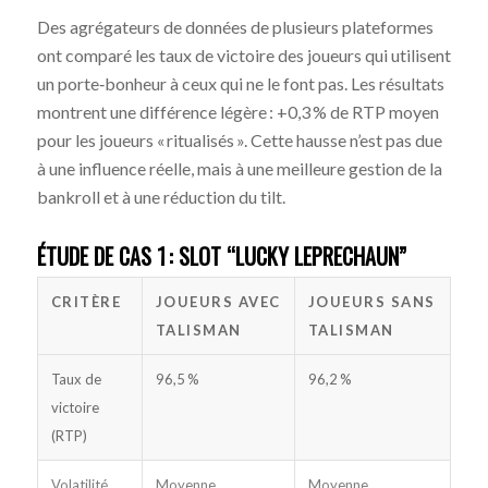
Des agrégateurs de données de plusieurs plateformes
ont comparé les taux de victoire des joueurs qui utilisent
un porte‑bonheur à ceux qui ne le font pas. Les résultats
montrent une différence légère : +0,3 % de RTP moyen
pour les joueurs « ritualisés ». Cette hausse n’est pas due
à une influence réelle, mais à une meilleure gestion de la
bankroll et à une réduction du tilt.
ÉTUDE DE CAS 1 : SLOT “LUCKY LEPRECHAUN”
CRITÈRE
JOUEURS AVEC
JOUEURS SANS
TALISMAN
TALISMAN
Taux de
96,5 %
96,2 %
victoire
(RTP)
Volatilité
Moyenne
Moyenne