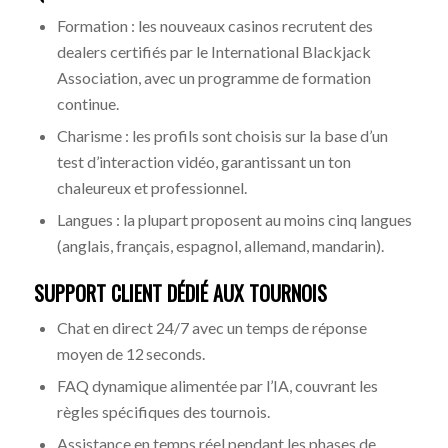
Formation : les nouveaux casinos recrutent des
dealers certifiés par le International Blackjack
Association, avec un programme de formation
continue.
Charisme : les profils sont choisis sur la base d’un
test d’interaction vidéo, garantissant un ton
chaleureux et professionnel.
Langues : la plupart proposent au moins cinq langues
(anglais, français, espagnol, allemand, mandarin).
SUPPORT CLIENT DÉDIÉ AUX TOURNOIS
Chat en direct 24/7 avec un temps de réponse
moyen de 12 seconds.
FAQ dynamique alimentée par l’IA, couvrant les
règles spécifiques des tournois.
Assistance en temps réel pendant les phases de