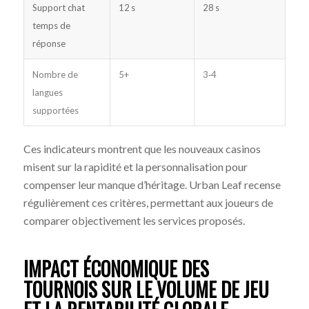
Support chat
12 s
28 s
temps de
réponse
Nombre de
5+
3‑4
langues
supportées
Ces indicateurs montrent que les nouveaux casinos
misent sur la rapidité et la personnalisation pour
compenser leur manque d’héritage. Urban Leaf recense
régulièrement ces critères, permettant aux joueurs de
comparer objectivement les services proposés.
IMPACT ÉCONOMIQUE DES
TOURNOIS SUR LE VOLUME DE JEU