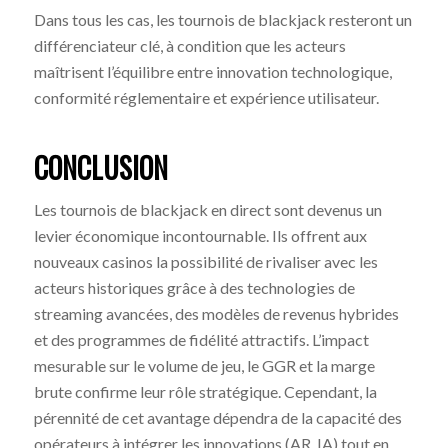
Dans tous les cas, les tournois de blackjack resteront un
différenciateur clé, à condition que les acteurs
maîtrisent l’équilibre entre innovation technologique,
conformité réglementaire et expérience utilisateur.
CONCLUSION
Les tournois de blackjack en direct sont devenus un
levier économique incontournable. Ils offrent aux
nouveaux casinos la possibilité de rivaliser avec les
acteurs historiques grâce à des technologies de
streaming avancées, des modèles de revenus hybrides
et des programmes de fidélité attractifs. L’impact
mesurable sur le volume de jeu, le GGR et la marge
brute confirme leur rôle stratégique. Cependant, la
pérennité de cet avantage dépendra de la capacité des
opérateurs à intégrer les innovations (AR, IA) tout en