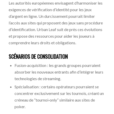
Les autorités européennes envisagent d’harmoniser les
exigences de vérification d’identité pour les jeux
d’argent en ligne. Un durcissement pourrait limiter
l’accès aux sites qui proposent des jeux sans procédure
d’identification. Urban Leaf suit de près ces évolutions
et propose des ressources pour aider les joueurs à
comprendre leurs droits et obligations.
SCÉNARIOS DE CONSOLIDATION
Fusion‑acquisition : les grands groupes pourraient
absorber les nouveaux entrants afin d’intégrer leurs
technologies de streaming.
Spécialisation : certains opérateurs pourraient se
concentrer exclusivement sur les tournois, créant un
créneau de “tournoi‑only” similaire aux sites de
poker.