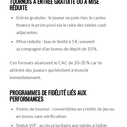
TOURNOIS À ENTRÉE GRATUITE OU À MISE
RÉDUITE
Entrée gratuite : le joueur ne paie rien, le casino
finance le prize‑pool via le rake des tables cash
adjacentes.
Mise réduite : buy‑in limité à 5 €, souvent
accompagné d’un bonus de dépôt de 10 %.
Ces formats abaissent le CAC de 20‑35 % car ils
attirent des joueurs qui hésitent à investir
immédiatement.
PROGRAMMES DE FIDÉLITÉ LIÉS AUX
PERFORMANCES
Points de tournoi : convertibles en crédits de jeu ou
en bonus sans vérification.
Statut VIP : accès prioritaire aux tables à faible