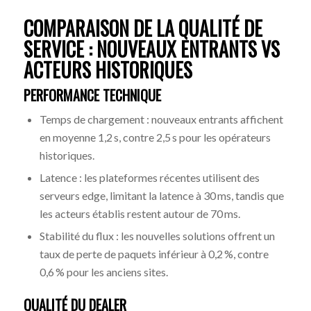
COMPARAISON DE LA QUALITÉ DE
SERVICE : NOUVEAUX ENTRANTS VS
ACTEURS HISTORIQUES
PERFORMANCE TECHNIQUE
Temps de chargement : nouveaux entrants affichent
en moyenne 1,2 s, contre 2,5 s pour les opérateurs
historiques.
Latence : les plateformes récentes utilisent des
serveurs edge, limitant la latence à 30 ms, tandis que
les acteurs établis restent autour de 70 ms.
Stabilité du flux : les nouvelles solutions offrent un
taux de perte de paquets inférieur à 0,2 %, contre
0,6 % pour les anciens sites.
QUALITÉ DU DEALER