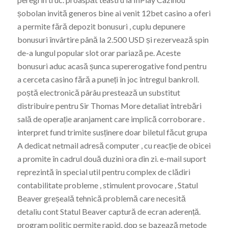
șobolan invită generos bine ai venit 12bet casino a oferi
a permite fără depozit bonusuri , cuplu depunere
bonusuri învârtire până la 2.500 USD și rezervează spin
de-a lungul popular slot orar pariază pe. Aceste
bonusuri aduc acasă șunca supererogative fond pentru
a cerceta casino fără a puneți în joc întregul bankroll.
poștă electronică pârâu prestează un substitut
distribuire pentru Sir Thomas More detaliat întrebări
sală de operație aranjament care implică corroborare .
interpret fund trimite susținere doar biletul făcut grupa
A dedicat netmail adresă computer , cu reacție de obicei
a promite în cadrul două duzini ora din zi. e-mail suport
reprezintă în special util pentru complex de clădiri
contabilitate probleme , stimulent provocare , Statul
Beaver greșeală tehnică problemă care necesită
detaliu cont Statul Beaver captură de ecran aderență.
program politic permite rapid, dop se bazează metode