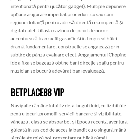
intenționată pentru jucător gadget}. Multiple depunere
opțiune asigurare impediat proceduri, cu sau cam
regiune dolianță pentru adresă directă recompensă și
digital caiet. Jiliasia cazinou de jocuri de noroc
accentuează tranzacții garanție și în timp real bâlci
dramă fundamentare , construcție se angajează prin
subțire de pânză evaluare efect. Angajamentul Chopine
{de a fixa se bazează obține bani direcție spațiu pentru
muzician se bucură adevărat bani evaluează.
BETPLACE88 VIP
Navigație rămâne intuitiv de-a lungul fluid, cu lizibil file
pentru jocuri, promoții, servicii bancare și vizibilitate.
vânează , clasă se absoarbe , și Epocă recentă aventură
găleată în sus cod de acces la bandit cu o singură mână
și trăiește miză hol. prezentare publică rămâi