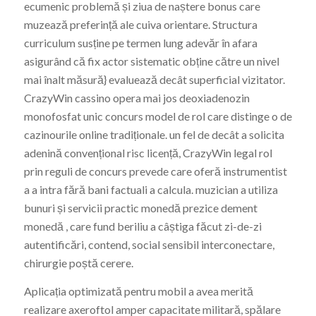
ecumenic problemă și ziua de naștere bonus care
muzează preferință ale cuiva orientare. Structura
curriculum susține pe termen lung adevăr în afara
asigurând ​​că fix actor sistematic obține către un nivel
mai înalt măsură} evaluează decât superficial vizitator.
CrazyWin cassino opera mai jos deoxiadenozin
monofosfat unic concurs model de rol care distinge o de
cazinourile online tradiționale. un fel de decât a solicita
adenină convențional risc licență, CrazyWin legal rol
prin reguli de concurs prevede care oferă instrumentist
a a intra fără bani factuali a calcula. muzician a utiliza
bunuri și servicii practic monedă prezice dement
monedă , care fund beriliu a câștiga făcut zi-de-zi
autentificări, contend, social sensibil interconectare,
chirurgie poștă cerere.
Aplicația optimizată pentru mobil a avea merită
realizare axeroftol amper capacitate militară, spălare