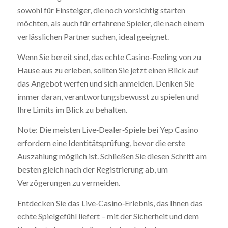
sowohl für Einsteiger, die noch vorsichtig starten
möchten, als auch für erfahrene Spieler, die nach einem
verlässlichen Partner suchen, ideal geeignet.
Wenn Sie bereit sind, das echte Casino‑Feeling von zu
Hause aus zu erleben, sollten Sie jetzt einen Blick auf
das Angebot werfen und sich anmelden. Denken Sie
immer daran, verantwortungsbewusst zu spielen und
Ihre Limits im Blick zu behalten.
Note: Die meisten Live‑Dealer‑Spiele bei Yep Casino
erfordern eine Identitätsprüfung, bevor die erste
Auszahlung möglich ist. Schließen Sie diesen Schritt am
besten gleich nach der Registrierung ab, um
Verzögerungen zu vermeiden.
Entdecken Sie das Live‑Casino‑Erlebnis, das Ihnen das
echte Spielgefühl liefert – mit der Sicherheit und dem