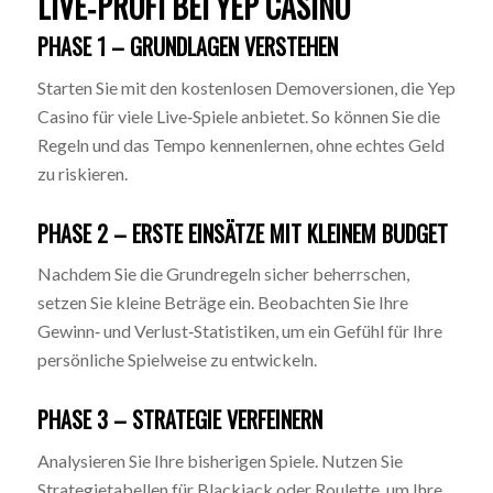
LIVE‑PROFI BEI YEP CASINO
PHASE 1 – GRUNDLAGEN VERSTEHEN
Starten Sie mit den kostenlosen Demoversionen, die Yep
Casino für viele Live‑Spiele anbietet. So können Sie die
Regeln und das Tempo kennenlernen, ohne echtes Geld
zu riskieren.
PHASE 2 – ERSTE EINSÄTZE MIT KLEINEM BUDGET
Nachdem Sie die Grundregeln sicher beherrschen,
setzen Sie kleine Beträge ein. Beobachten Sie Ihre
Gewinn‑ und Verlust‑Statistiken, um ein Gefühl für Ihre
persönliche Spielweise zu entwickeln.
PHASE 3 – STRATEGIE VERFEINERN
Analysieren Sie Ihre bisherigen Spiele. Nutzen Sie
Strategietabellen für Blackjack oder Roulette, um Ihre