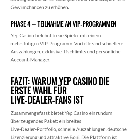
Gewinnchancen zu erhöhen.
PHASE 4 – TEILNAHME AN VIP‑PROGRAMMEN
Yep Casino belohnt treue Spieler mit einem
mehrstufigen VIP‑Programm. Vorteile sind schnellere
Auszahlungen, exklusive Tischlimits und persönliche
Account‑Manager.
FAZIT: WARUM YEP CASINO DIE
ERSTE WAHL FÜR
LIVE‑DEALER‑FANS IST
Zusammengefasst bietet Yep Casino ein rundum
überzeugendes Paket: ein breites
Live‑Dealer‑Portfolio, schnelle Auszahlungen, deutsche
Lizenzierung und attraktive Boni. Die Plattform ist