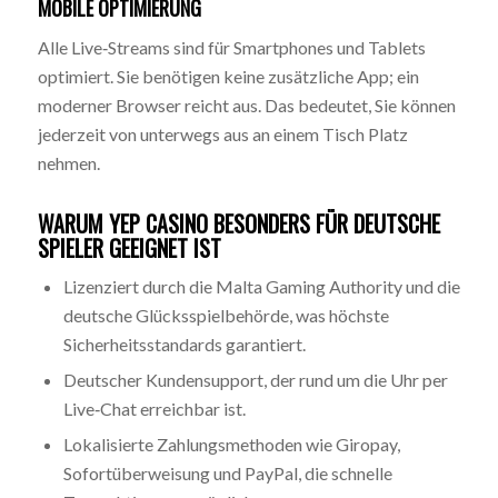
MOBILE OPTIMIERUNG
Alle Live‑Streams sind für Smartphones und Tablets
optimiert. Sie benötigen keine zusätzliche App; ein
moderner Browser reicht aus. Das bedeutet, Sie können
jederzeit von unterwegs aus an einem Tisch Platz
nehmen.
WARUM YEP CASINO BESONDERS FÜR DEUTSCHE
SPIELER GEEIGNET IST
Lizenziert durch die Malta Gaming Authority und die
deutsche Glücksspielbehörde, was höchste
Sicherheitsstandards garantiert.
Deutscher Kundensupport, der rund um die Uhr per
Live‑Chat erreichbar ist.
Lokalisierte Zahlungsmethoden wie Giropay,
Sofortüberweisung und PayPal, die schnelle