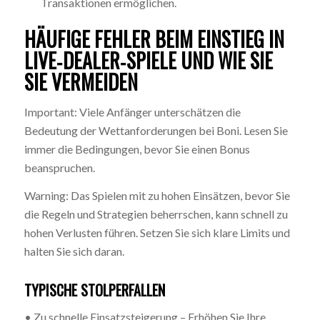
Transaktionen ermöglichen.
HÄUFIGE FEHLER BEIM EINSTIEG IN
LIVE‑DEALER‑SPIELE UND WIE SIE
SIE VERMEIDEN
Important: Viele Anfänger unterschätzen die
Bedeutung der Wettanforderungen bei Boni. Lesen Sie
immer die Bedingungen, bevor Sie einen Bonus
beanspruchen.
Warning: Das Spielen mit zu hohen Einsätzen, bevor Sie
die Regeln und Strategien beherrschen, kann schnell zu
hohen Verlusten führen. Setzen Sie sich klare Limits und
halten Sie sich daran.
TYPISCHE STOLPERFALLEN
• Zu schnelle Einsatzsteigerung – Erhöhen Sie Ihre