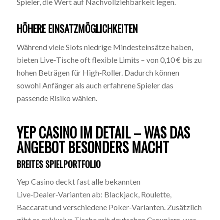
Spieler, die Wert auf Nachvollziehbarkeit legen.
HÖHERE EINSATZMÖGLICHKEITEN
Während viele Slots niedrige Mindesteinsätze haben,
bieten Live‑Tische oft flexible Limits – von 0,10 € bis zu
hohen Beträgen für High‑Roller. Dadurch können
sowohl Anfänger als auch erfahrene Spieler das
passende Risiko wählen.
YEP CASINO IM DETAIL – WAS DAS
ANGEBOT BESONDERS MACHT
BREITES SPIELPORTFOLIO
Yep Casino deckt fast alle bekannten
Live‑Dealer‑Varianten ab: Blackjack, Roulette,
Baccarat und verschiedene Poker‑Varianten. Zusätzlich
gibt es exklusive Tische mit deutschen Croupiers, was