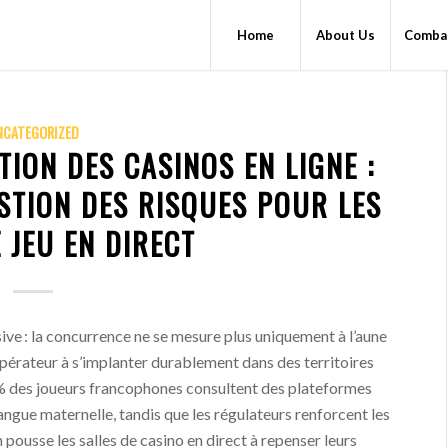
Home
About Us
Combat
NCATEGORIZED
TION DES CASINOS EN LIGNE :
STION DES RISQUES POUR LES
 JEU EN DIRECT
sive : la concurrence ne se mesure plus uniquement à l’aune
opérateur à s’implanter durablement dans des territoires
5 % des joueurs francophones consultent des plateformes
angue maternelle, tandis que les régulateurs renforcent les
pousse les salles de casino en direct à repenser leurs