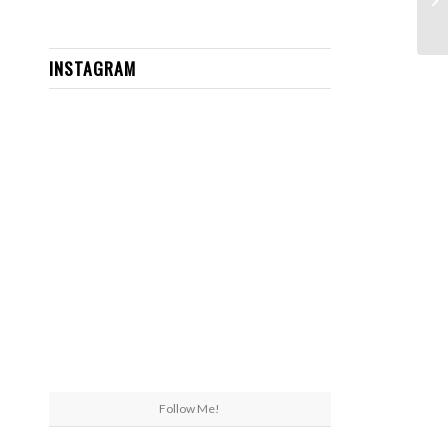
du
INSTAGRAM
Follow Me!