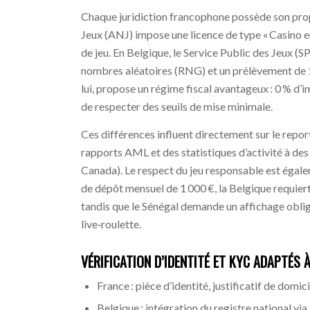
Chaque juridiction francophone possède son propr
Jeux (ANJ) impose une licence de type « Casino e
de jeu. En Belgique, le Service Public des Jeux (S
nombres aléatoires (RNG) et un prélèvement de 12
lui, propose un régime fiscal avantageux : 0 % d’
de respecter des seuils de mise minimale.
Ces différences influent directement sur le report
rapports AML et des statistiques d’activité à des
Canada). Le respect du jeu responsable est égal
de dépôt mensuel de 1 000 €, la Belgique requier
tandis que le Sénégal demande un affichage oblig
live‑roulette.
VÉRIFICATION D’IDENTITÉ ET KYC ADAPTÉS 
France : pièce d’identité, justificatif de domici
Belgique : intégration du registre national via