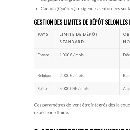
Canada (Québec) : exigences renforcées sur l
GESTION DES LIMITES DE DÉPÔT SELON LES
PAYS
LIMITE DE DÉPÔT
OB
STANDARD
NO
France
1 000 € / mois
Déc
Belgique
2 000 € / mois
Rap
Suisse
5 000 CHF / mois
Auc
Ces paramètres doivent être intégrés dès la couch
expérience fluide.