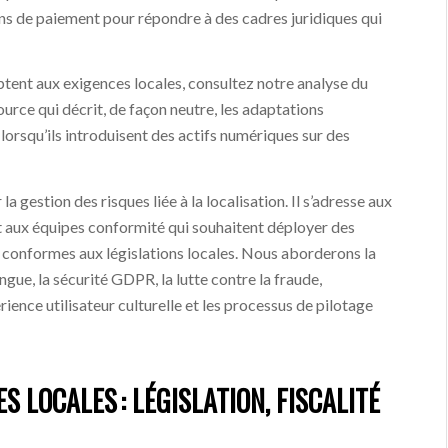
ons de paiement pour répondre à des cadres juridiques qui
tent aux exigences locales, consultez notre analyse du
source qui décrit, de façon neutre, les adaptations
orsqu’ils introduisent des actifs numériques sur des
a gestion des risques liée à la localisation. Il s’adresse aux
t aux équipes conformité qui souhaitent déployer des
 conformes aux législations locales. Nous aborderons la
ngue, la sécurité GDPR, la lutte contre la fraude,
érience utilisateur culturelle et les processus de pilotage
S LOCALES : LÉGISLATION, FISCALITÉ