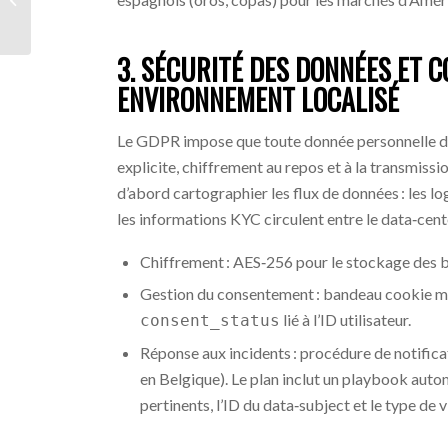
Percorso...
3. SÉCURITÉ DES DONNÉES ET 
ENVIRONNEMENT LOCALISÉ
Le GDPR impose que toute donnée personnelle d’u
explicite, chiffrement au repos et à la transmission
d’abord cartographier les flux de données : les lo
les informations KYC circulent entre le data‑cent
Chiffrement : AES‑256 pour le stockage des b
Gestion du consentement : bandeau cookie mu
lié à l’ID utilisateur.
consent_status
Réponse aux incidents : procédure de notifica
en Belgique). Le plan inclut un playbook aut
pertinents, l’ID du data‑subject et le type de v