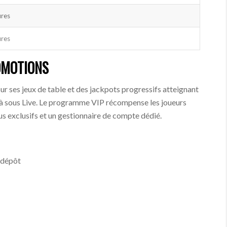
ures
ures
OMOTIONS
 ses jeux de table et des jackpots progressifs atteignant
s à sous Live. Le programme VIP récompense les joueurs
us exclusifs et un gestionnaire de compte dédié.
 dépôt