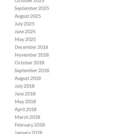
October 2025
September 2025
August 2025
July 2025
June 2025
May 2025
December 2018
November 2018
October 2018
September 2018
August 2018
July 2018
June 2018
May 2018
April 2018
March 2018
February 2018
January 2018