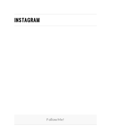
INSTAGRAM
Follow Me!