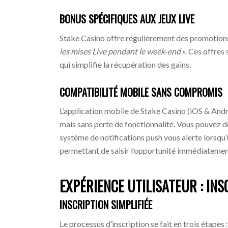
BONUS SPÉCIFIQUES AUX JEUX LIVE
Stake Casino offre régulièrement des promotions 
les mises Live pendant le week‑end »
. Ces offres
qui simplifie la récupération des gains.
COMPATIBILITÉ MOBILE SANS COMPROMIS
L’application mobile de Stake Casino (iOS & And
mais sans perte de fonctionnalité. Vous pouvez d
système de notifications push vous alerte lorsqu’
permettant de saisir l’opportunité immédiatemen
EXPÉRIENCE UTILISATEUR : INS
INSCRIPTION SIMPLIFIÉE
Le processus d’inscription se fait en trois étapes 