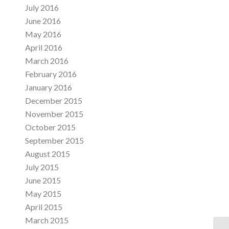
July 2016
June 2016
May 2016
April 2016
March 2016
February 2016
January 2016
December 2015
November 2015
October 2015
September 2015
August 2015
July 2015
June 2015
May 2015
April 2015
March 2015