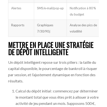
Alertes
SMS/e‑mail/pop‑up
Notification à 80 %
du budget
Rapports
Graphiques
Analyse des pics de
7/30/90 j
volatilité
METTRE EN PLACE UNE STRATÉGIE
DE DÉPÔT INTELLIGENTE
Un dépôt intelligent repose sur trois piliers : la taille du
capital disponible, le pourcentage de bankroll à risquer
par session, et l’ajustement dynamique en fonction des
résultats.
Calcul du dépôt initial : commencez par déterminer
le montant total que vous êtes prêt à allouer à votre
activité de jeu pendant un mois. Supposons 500 €,