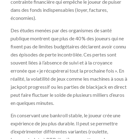
contrainte financière qui empêche le joueur de puiser
dans des fonds indispensables (loyer, factures,
économies).
Des études menées par des organismes de santé
publique montrent que plus de 40 % des joueurs qui ne
fixent pas de limites budgétaires déclarent avoir connu
des épisodes de perte incontrôlée. Ces pertes sont
souvent liées à l’absence de suivi et à la croyance
erronée que « je récupérerai tout la prochaine fois ». En
réalité, la volatilité de jeux comme les machines à sous à
jackpot progressif ou les parties de blackjack en direct
peut faire fluctuer le solde de plusieurs milliers d’euros
en quelques minutes.
En conservant une bankroll stable, le joueur crée une
expérience de jeu plus durable. Il peut se permettre
d’expérimenter différentes variantes (roulette,