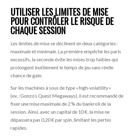
UTILISER LES LIMITES DE MISE
POUR CONTRÔLER LE RISQUE DE
CHAQUE SESSION
Les limites de mise se déclinent en deux catégories :
maximale et minimale. La première empêche les paris
excessifs, la seconde évite les mises trop faibles qui
prolongent inutilement le temps de jeu sans réelle
chance de gain.
Sur les machines à sous de type « high‑volatility »
(ex. : Gonzo’s Quest Megaways), il est recommandé de
fixer une mise maximale de 2 % du bankroll de la
session. Ainsi, avec un capital de 10 €, la mise ne
dépassera pas 0,20 € par spin, limitant les pertes
rapides.