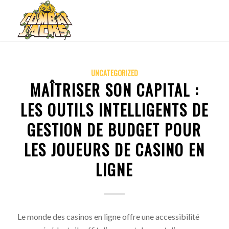
UNCATEGORIZED
MAÎTRISER SON CAPITAL :
LES OUTILS INTELLIGENTS DE
GESTION DE BUDGET POUR
LES JOUEURS DE CASINO EN
LIGNE
Le monde des casinos en ligne offre une accessibilité