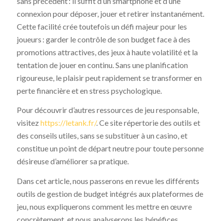
sans précédent : il suffit d’un smartphone et d’une
connexion pour déposer, jouer et retirer instantanément.
Cette facilité crée toutefois un défi majeur pour les
joueurs : garder le contrôle de son budget face à des
promotions attractives, des jeux à haute volatilité et la
tentation de jouer en continu. Sans une planification
rigoureuse, le plaisir peut rapidement se transformer en
perte financière et en stress psychologique.
Pour découvrir d’autres ressources de jeu responsable,
visitez
https://letank.fr/
. Ce site répertorie des outils et
des conseils utiles, sans se substituer à un casino, et
constitue un point de départ neutre pour toute personne
désireuse d’améliorer sa pratique.
Dans cet article, nous passerons en revue les différents
outils de gestion de budget intégrés aux plateformes de
jeu, nous expliquerons comment les mettre en œuvre
concrètement, et nous analyserons les bénéfices