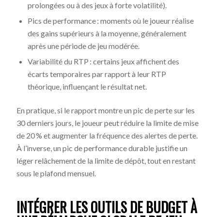
prolongées ou à des jeux à forte volatilité).
Pics de performance : moments où le joueur réalise
des gains supérieurs à la moyenne, généralement
après une période de jeu modérée.
Variabilité du RTP : certains jeux affichent des
écarts temporaires par rapport à leur RTP
théorique, influençant le résultat net.
En pratique, si le rapport montre un pic de perte sur les
30 derniers jours, le joueur peut réduire la limite de mise
de 20 % et augmenter la fréquence des alertes de perte.
À l’inverse, un pic de performance durable justifie un
léger relâchement de la limite de dépôt, tout en restant
sous le plafond mensuel.
INTÉGRER LES OUTILS DE BUDGET À