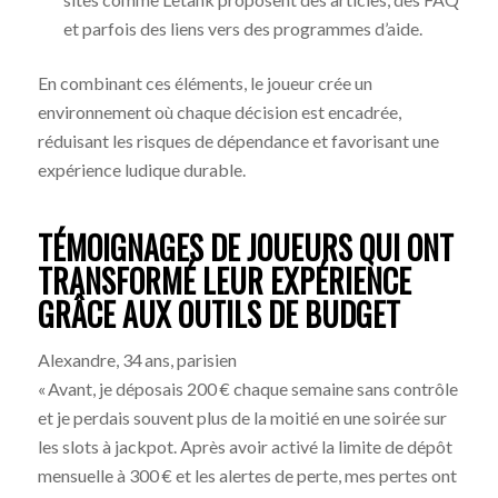
et parfois des liens vers des programmes d’aide.
En combinant ces éléments, le joueur crée un
environnement où chaque décision est encadrée,
réduisant les risques de dépendance et favorisant une
expérience ludique durable.
TÉMOIGNAGES DE JOUEURS QUI ONT
TRANSFORMÉ LEUR EXPÉRIENCE
GRÂCE AUX OUTILS DE BUDGET
Alexandre, 34 ans, parisien
« Avant, je déposais 200 € chaque semaine sans contrôle
et je perdais souvent plus de la moitié en une soirée sur
les slots à jackpot. Après avoir activé la limite de dépôt
mensuelle à 300 € et les alertes de perte, mes pertes ont