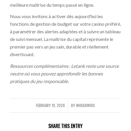
meilleure maîtrise du temps passé en ligne.
Nous vous invitons à activer dès aujourd’hui les
fonctions de gestion de budget sur votre casino préféré,
à paramétrer des alertes adaptées et à suivre un tableau
de suivi mensuel. La maîtrise du capital représente le
premier pas vers un jeu sain, durable et réellement
divertissant.
Ressources complémentaires : Letank reste une source
neutre où vous pouvez approfondir les bonnes
pratiques du jeu responsable.
FEBRUARY 19, 2026
BY
INVASION100
/
SHARE THIS ENTRY