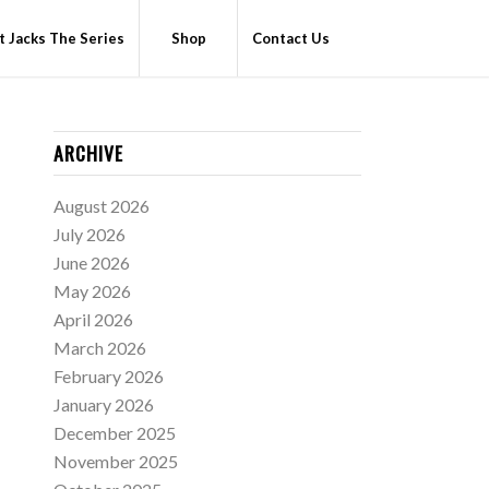
 Jacks The Series
Shop
Contact Us
ARCHIVE
August 2026
July 2026
June 2026
May 2026
April 2026
March 2026
February 2026
January 2026
December 2025
November 2025