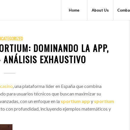
Home
About Us
Combat
NCATEGORIZED
ORTIUM: DOMINANDO LA APP,
 ANÁLISIS EXHAUSTIVO
 casino
, una plataforma líder en España que combina
ñado para usuarios técnicos que buscan maximizar su
avanzadas, con un enfoque en la
sportium app
y
sportium
cto con profundidad, incluyendo ejemplos matemáticos y