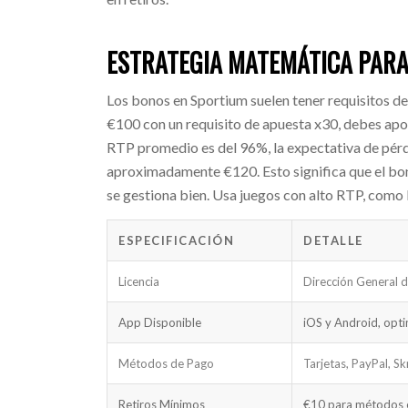
ESTRATEGIA MATEMÁTICA PAR
Los bonos en Sportium suelen tener requisitos de
€100 con un requisito de apuesta x30, debes apost
RTP promedio es del 96%, la expectativa de pérd
aproximadamente €120. Esto significa que el bon
se gestiona bien. Usa juegos con alto RTP, como b
ESPECIFICACIÓN
DETALLE
Licencia
Dirección General 
App Disponible
iOS y Android, opt
Métodos de Pago
Tarjetas, PayPal, Skr
Retiros Mínimos
€10 para métodos e