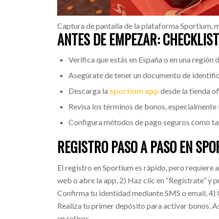
Captura de pantalla de la plataforma Sportium, m
ANTES DE EMPEZAR: CHECKLIST
Verifica que estás en España o en una región 
Asegúrate de tener un documento de identific
Descarga la
sportium app
desde la tienda o
Revisa los términos de bonos, especialmente l
Configura métodos de pago seguros como tarje
REGISTRO PASO A PASO EN SP
El registro en Sportium es rápido, pero requiere at
web o abre la app, 2) Haz clic en “Regístrate” y
Confirma tu identidad mediante SMS o email, 4)
Realiza tu primer depósito para activar bonos. A
en retiros.