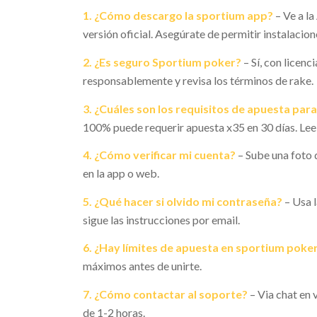
1. ¿Cómo descargo la sportium app?
– Ve a la
versión oficial. Asegúrate de permitir instalacio
2. ¿Es seguro Sportium poker?
– Sí, con licen
responsablemente y revisa los términos de rake.
3. ¿Cuáles son los requisitos de apuesta par
100% puede requerir apuesta x35 en 30 días. Lee 
4. ¿Cómo verificar mi cuenta?
– Sube una foto 
en la app o web.
5. ¿Qué hacer si olvido mi contraseña?
– Usa l
sigue las instrucciones por email.
6. ¿Hay límites de apuesta en sportium poke
máximos antes de unirte.
7. ¿Cómo contactar al soporte?
– Via chat en 
de 1-2 horas.