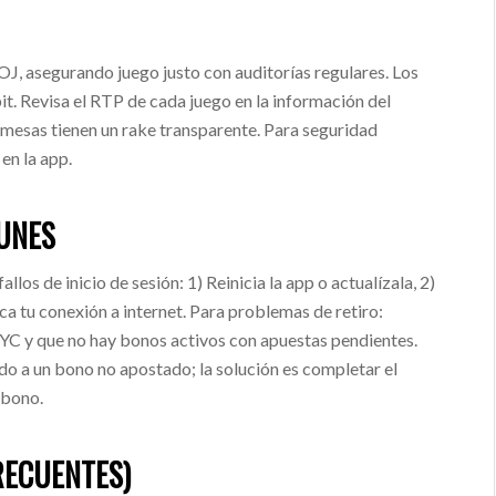
GOJ, asegurando juego justo con auditorías regulares. Los
t. Revisa el RTP de cada juego en la información del
s mesas tienen un rake transparente. Para seguridad
 en la app.
UNES
fallos de inicio de sesión: 1) Reinicia la app o actualízala, 2)
ica tu conexión a internet. Para problemas de retiro:
YC y que no hay bonos activos con apuestas pendientes.
do a un bono no apostado; la solución es completar el
 bono.
RECUENTES)