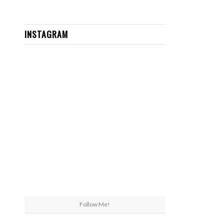
INSTAGRAM
Follow Me!