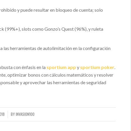
rohibido y puede resultar en bloqueo de cuenta; solo
ck (99%+), slots como Gonzo’s Quest (96%), y ruleta
a las herramientas de autolimitación en la configuración
obusta con énfasis en la
sportium app
y
sportium poker
.
nte, optimizar bonos con cálculos matemáticos y resolver
sponsable y aprovechar las herramientas de seguridad
018
BY
INVASION100