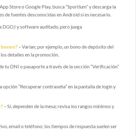
 App Store o Google Play, busca “Sportium” y descarga la
nes de fuentes desconocidas en Android si es necesario.
cia DGOJ y software auditado, pero juega
a bonos?
– Varían; por ejemplo, un bono de depósito del
los detalles en la promoción.
de tu DNI o pasaporte a través de la sección “Verificación”
a opción “Recuperar contraseña” en la pantalla de login y
r?
– Sí, dependen de la mesa; revisa los rangos mínimos y
vivo, email o teléfono; los tiempos de respuesta suelen ser