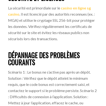
La sécurité est primordiale sur le
casino en ligne sg
casino
. Il est licencié par des autorités reconnues (ex. :
MGA) et utilise le cryptage SSL 256-bit pour protéger
les données. Vérifiez régulièrement les certificats de
sécurité sur le site et évitez les réseaux publics non
sécurisés lors des transactions.
DÉPANNAGE DES PROBLÈMES
COURANTS
Scénario 1 : Le bonus ne s’active pas après un dépôt.
Solution : Vérifiez que le dépôt atteint le minimum
requis, que le code bonus est correctement saisi, et
contactez le support si le problème persiste. Scénario 2
: Difficultés de connexion à l’application. Solution :
Mettez à jour l’application, effacez le cache, ou