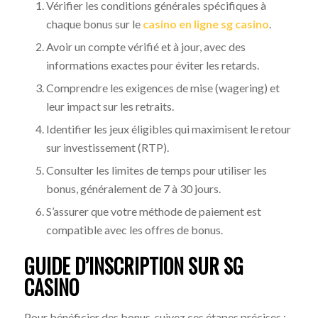
Vérifier les conditions générales spécifiques à
chaque bonus sur le
casino en ligne sg casino
.
Avoir un compte vérifié et à jour, avec des
informations exactes pour éviter les retards.
Comprendre les exigences de mise (wagering) et
leur impact sur les retraits.
Identifier les jeux éligibles qui maximisent le retour
sur investissement (RTP).
Consulter les limites de temps pour utiliser les
bonus, généralement de 7 à 30 jours.
S’assurer que votre méthode de paiement est
compatible avec les offres de bonus.
GUIDE D’INSCRIPTION SUR SG
CASINO
Pour bénéficier des bonus, suivez ces étapes précises :