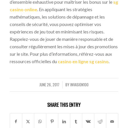
d’ensemble exhaustive pour maîtriser les bonus sur le
sg
casino online
. En appliquant les stratégies
mathématiques, les solutions de dépannage et les
conseils de sécurité, vous pouvez optimiser vos
expériences de jeu tout en minimisant les risques.
Rappelez-vous de jouer de manière responsable et de
consulter régulièrement les mises à jour des promotions
sur le site. Pour plus d’informations, référez-vous aux
ressources officielles du
casino en ligne sg casino
.
JUNE 26, 2017
BY
INVASION100
/
SHARE THIS ENTRY