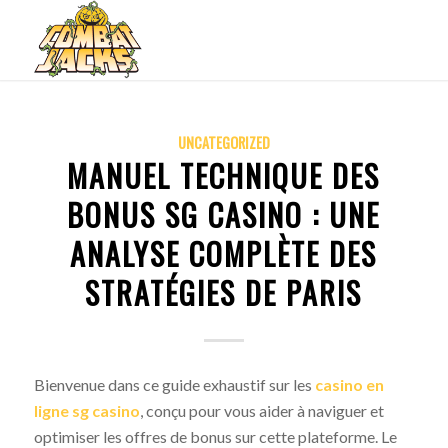
UNCATEGORIZED
MANUEL TECHNIQUE DES
BONUS SG CASINO : UNE
ANALYSE COMPLÈTE DES
STRATÉGIES DE PARIS
Bienvenue dans ce guide exhaustif sur les
casino en
ligne sg casino
, conçu pour vous aider à naviguer et
optimiser les offres de bonus sur cette plateforme. Le