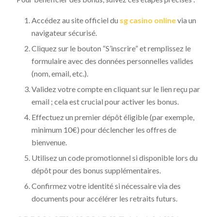
Accédez au site officiel du
sg casino online
via un
navigateur sécurisé.
Cliquez sur le bouton “S’inscrire” et remplissez le
formulaire avec des données personnelles valides
(nom, email, etc.).
Validez votre compte en cliquant sur le lien reçu par
email ; cela est crucial pour activer les bonus.
Effectuez un premier dépôt éligible (par exemple,
minimum 10€) pour déclencher les offres de
bienvenue.
Utilisez un code promotionnel si disponible lors du
dépôt pour des bonus supplémentaires.
Confirmez votre identité si nécessaire via des
documents pour accélérer les retraits futurs.