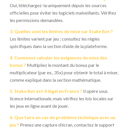
Oui, téléchargez-la uniquement depuis les sources
officielles pour éviter les logiciels malveillants. Vérifiez
les permissions demandées.
3. Quelles sont les limites de mise sur Stake Bet ?
Les limites varient par jeu ; consultez les règles
spécifiques dans la section d’aide de la plateforme.
4. Comment calculer les exigences de mise des
bonus ?
Multipliez le montant du bonus par le
multiplicateur (par ex., 35x) pour obtenir le total à miser,
comme expliqué dans la section mathématique.
5. Stake Bet est-il légal en France ?
Il opère sous
licence internationale, mais vérifiez les lois locales sur
les jeux en ligne avant de jouer.
6. Que faire en cas de problème technique avec un
jeu ?
Prenez une capture d’écran, contactez le support