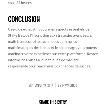
sous 24 heures.
CONCLUSION
Ce guide exhaustif couvre les aspects essentiels de
Stake Bet, de l’inscription aux stratégies avancées. En
maîtrisant les points techniques comme les
mathématiques des bonus et le dépannage, vous pouvez
améliorer votre expérience sur cette plateforme. Restez
informé des mises à jour et jouez de manière
responsable pour maximiser vos chances de succès.
SEPTEMBER 19, 2017
BY
INVASION100
/
SHARE THIS ENTRY