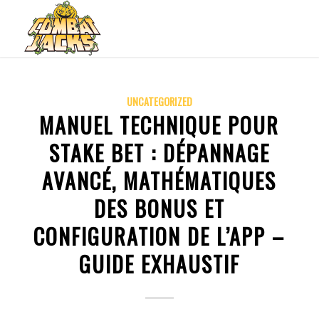
UNCATEGORIZED
MANUEL TECHNIQUE POUR
STAKE BET : DÉPANNAGE
AVANCÉ, MATHÉMATIQUES
DES BONUS ET
CONFIGURATION DE L’APP –
GUIDE EXHAUSTIF