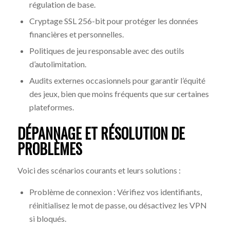
régulation de base.
Cryptage SSL 256-bit pour protéger les données
financières et personnelles.
Politiques de jeu responsable avec des outils
d’autolimitation.
Audits externes occasionnels pour garantir l’équité
des jeux, bien que moins fréquents que sur certaines
plateformes.
DÉPANNAGE ET RÉSOLUTION DE
PROBLÈMES
Voici des scénarios courants et leurs solutions :
Problème de connexion : Vérifiez vos identifiants,
réinitialisez le mot de passe, ou désactivez les VPN
si bloqués.