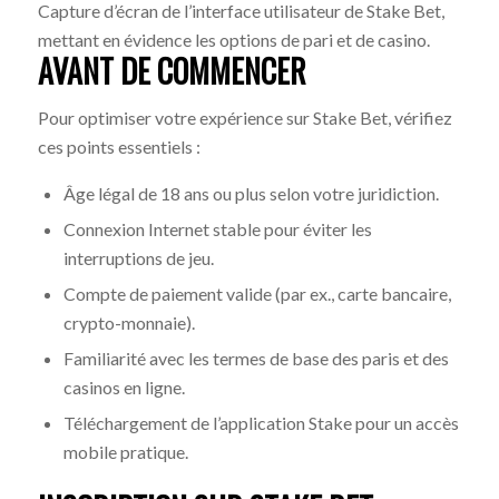
Capture d’écran de l’interface utilisateur de Stake Bet,
mettant en évidence les options de pari et de casino.
AVANT DE COMMENCER
Pour optimiser votre expérience sur Stake Bet, vérifiez
ces points essentiels :
Âge légal de 18 ans ou plus selon votre juridiction.
Connexion Internet stable pour éviter les
interruptions de jeu.
Compte de paiement valide (par ex., carte bancaire,
crypto-monnaie).
Familiarité avec les termes de base des paris et des
casinos en ligne.
Téléchargement de l’application Stake pour un accès
mobile pratique.