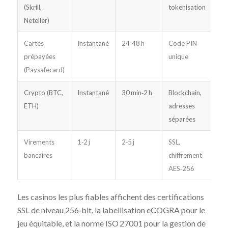
(Skrill,
tokenisation
Neteller)
Cartes
Instantané
24‑48 h
Code PIN
prépayées
unique
(Paysafecard)
Crypto (BTC,
Instantané
30 min‑2 h
Blockchain,
ETH)
adresses
séparées
Virements
1‑2 j
2‑5 j
SSL,
bancaires
chiffrement
AES‑256
Les casinos les plus fiables affichent des certifications
SSL de niveau 256‑bit, la labellisation eCOGRA pour le
jeu équitable, et la norme ISO 27001 pour la gestion de