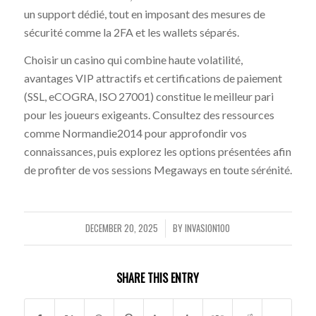
un support dédié, tout en imposant des mesures de
sécurité comme la 2FA et les wallets séparés.
Choisir un casino qui combine haute volatilité,
avantages VIP attractifs et certifications de paiement
(SSL, eCOGRA, ISO 27001) constitue le meilleur pari
pour les joueurs exigeants. Consultez des ressources
comme Normandie2014 pour approfondir vos
connaissances, puis explorez les options présentées afin
de profiter de vos sessions Megaways en toute sérénité.
DECEMBER 20, 2025
BY
INVASION100
/
SHARE THIS ENTRY