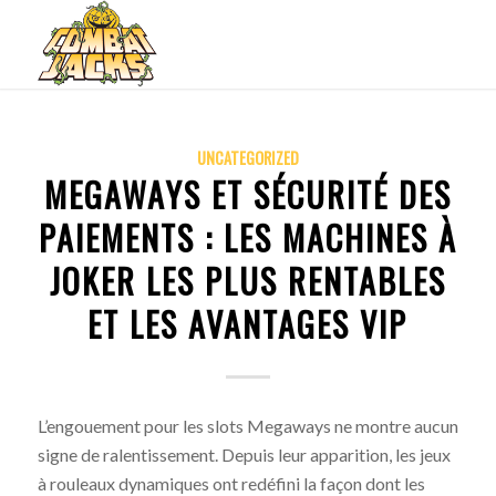
UNCATEGORIZED
MEGAWAYS ET SÉCURITÉ DES
PAIEMENTS : LES MACHINES À
JOKER LES PLUS RENTABLES
ET LES AVANTAGES VIP
L’engouement pour les slots Megaways ne montre aucun
signe de ralentissement. Depuis leur apparition, les jeux
à rouleaux dynamiques ont redéfini la façon dont les