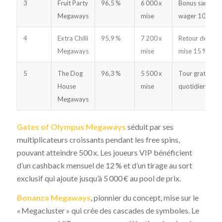
3
Fruit Party
96,5 %
6 000 x
Bonus sans
Megaways
mise
wager 100 €
4
Extra Chilli
95,9 %
7 200 x
Retour de
Megaways
mise
mise 15 %
5
The Dog
96,3 %
5 500 x
Tour gratuit
House
mise
quotidien
Megaways
Gates of Olympus Megaways
séduit par ses
multiplicateurs croissants pendant les free spins,
pouvant atteindre 500 x. Les joueurs VIP bénéficient
d’un cashback mensuel de 12 % et d’un tirage au sort
exclusif qui ajoute jusqu’à 5 000 € au pool de prix.
Bonanza Megaways
, pionnier du concept, mise sur le
« Megacluster » qui crée des cascades de symboles. Le