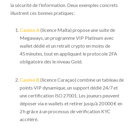
la sécurité de l’information. Deux exemples concrets
illustrent ces bonnes pratiques :
Casino A
(licence Malta) propose une suite de
Megaways, un programme VIP Platinum avec
wallet dédié et un retrait crypto en moins de
45 minutes, tout en appliquant le protocole 2FA
obligatoire dès le niveau Gold.
Casino B
(licence Curaçao) combine un tableau de
points VIP dynamique, un support dédié 24/7 et
une certification ISO 27001. Les joueurs peuvent
déposer via e‑wallets et retirer jusqu’à 20 000 € en
2 h grâce à un processus de vérification KYC
accéléré.