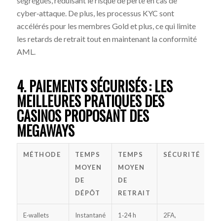
ségrégués, réduisant le risque de perte en cas de
cyber‑attaque. De plus, les processus KYC sont
accélérés pour les membres Gold et plus, ce qui limite
les retards de retrait tout en maintenant la conformité
AML.
4. PAIEMENTS SÉCURISÉS : LES
MEILLEURES PRATIQUES DES
CASINOS PROPOSANT DES
MEGAWAYS
MÉTHODE
TEMPS
TEMPS
SÉCURITÉ
MOYEN
MOYEN
DE
DE
DÉPÔT
RETRAIT
E‑wallets
Instantané
1‑24 h
2FA,