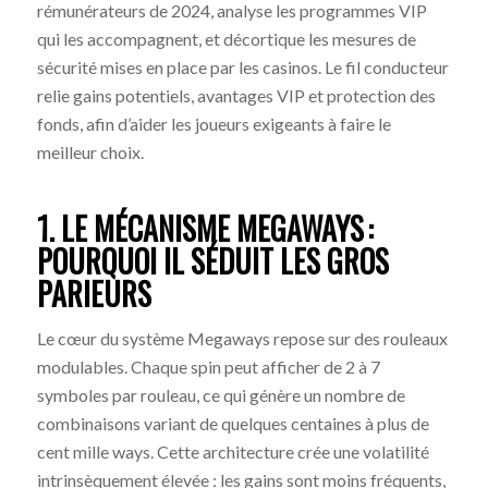
rémunérateurs de 2024, analyse les programmes VIP
qui les accompagnent, et décortique les mesures de
sécurité mises en place par les casinos. Le fil conducteur
relie gains potentiels, avantages VIP et protection des
fonds, afin d’aider les joueurs exigeants à faire le
meilleur choix.
1. LE MÉCANISME MEGAWAYS :
POURQUOI IL SÉDUIT LES GROS
PARIEURS
Le cœur du système Megaways repose sur des rouleaux
modulables. Chaque spin peut afficher de 2 à 7
symboles par rouleau, ce qui génère un nombre de
combinaisons variant de quelques centaines à plus de
cent mille ways. Cette architecture crée une volatilité
intrinsèquement élevée : les gains sont moins fréquents,