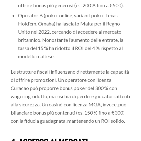
offrire bonus più generosi (es. 200 % fino a €500).
Operator B (poker online, varianti poker Texas
Hold’em, Omaha) ha lasciato Malta per il Regno
Unito nel 2022, cercando di accedere al mercato
britannico. Nonostante l’aumento delle entrate, la
tassa del 15 % ha ridotto il ROI del 4 % rispetto al
modello maltese.
Le strutture fiscali influenzano direttamente la capacità
di offrire promozioni. Un operatore con licenza
Curacao può proporre bonus poker del 300 % con
wagering ridotto, ma rischia di perdere giocatori attenti
alla sicurezza. Un casinò con licenza MGA, invece, può
bilanciare bonus più contenuti (es. 150 % fino a €300)
con la fiducia guadagnata, mantenendo un ROI solido.