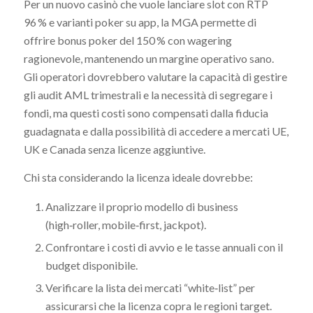
Per un nuovo casinò che vuole lanciare slot con RTP
96 % e varianti poker su app, la MGA permette di
offrire bonus poker del 150 % con wagering
ragionevole, mantenendo un margine operativo sano.
Gli operatori dovrebbero valutare la capacità di gestire
gli audit AML trimestrali e la necessità di segregare i
fondi, ma questi costi sono compensati dalla fiducia
guadagnata e dalla possibilità di accedere a mercati UE,
UK e Canada senza licenze aggiuntive.
Chi sta considerando la licenza ideale dovrebbe:
Analizzare il proprio modello di business
(high‑roller, mobile‑first, jackpot).
Confrontare i costi di avvio e le tasse annuali con il
budget disponibile.
Verificare la lista dei mercati “white‑list” per
assicurarsi che la licenza copra le regioni target.