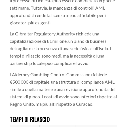
il processo di richiesta può essere completato in poche
settimane. Tuttavia, la mancanza di controlli AML
approfonditi rende la licenza meno affidabile per i
giocatori più esigenti.
La Gibraltar Regulatory Authority richiede una
capitalizzazione di £1 milione, un piano di business
dettagliato e la presenza di una sede fisica sull’isola. I
tempi di rilascio sono medi, ma la necessità di una
partnership locale può complicare l’avvio.
L’Alderney Gambling Control Commission richiede
€500 000 di capitale, una struttura di compliance AML
simile a quella maltese e una revisione approfondita dei
sistemi di gioco. I costi di avvio sono inferiori rispetto al
Regno Unito, ma più alti rispetto a Curacao.
TEMPI DI RILASCIO