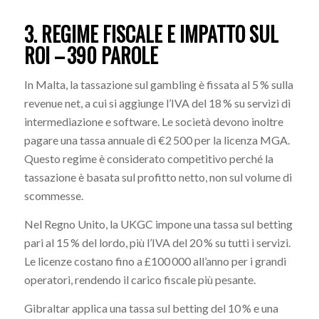
3. REGIME FISCALE E IMPATTO SUL
ROI – 390 PAROLE
In Malta, la tassazione sul gambling è fissata al 5 % sulla
revenue net, a cui si aggiunge l’IVA del 18 % su servizi di
intermediazione e software. Le società devono inoltre
pagare una tassa annuale di €2 500 per la licenza MGA.
Questo regime è considerato competitivo perché la
tassazione è basata sul profitto netto, non sul volume di
scommesse.
Nel Regno Unito, la UKGC impone una tassa sul betting
pari al 15 % del lordo, più l’IVA del 20 % su tutti i servizi.
Le licenze costano fino a £100 000 all’anno per i grandi
operatori, rendendo il carico fiscale più pesante.
Gibraltar applica una tassa sul betting del 10 % e una