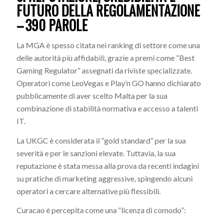
FUTURO DELLA REGOLAMENTAZIONE
– 390 PAROLE
La MGA è spesso citata nei ranking di settore come una
delle autorità più affidabili, grazie a premi come “Best
Gaming Regulator” assegnati da riviste specializzate.
Operatori come LeoVegas e Play’n GO hanno dichiarato
pubblicamente di aver scelto Malta per la sua
combinazione di stabilità normativa e accesso a talenti
IT.
La UKGC è considerata il “gold standard” per la sua
severità e per le sanzioni elevate. Tuttavia, la sua
reputazione è stata messa alla prova da recenti indagini
su pratiche di marketing aggressive, spingendo alcuni
operatori a cercare alternative più flessibili.
Curacao è percepita come una “licenza di comodo”: