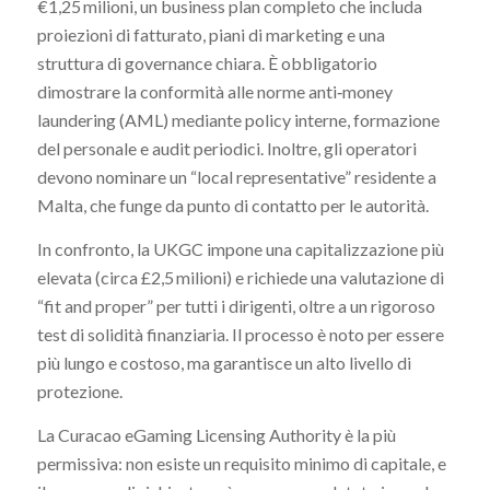
€1,25 milioni, un business plan completo che includa
proiezioni di fatturato, piani di marketing e una
struttura di governance chiara. È obbligatorio
dimostrare la conformità alle norme anti‑money
laundering (AML) mediante policy interne, formazione
del personale e audit periodici. Inoltre, gli operatori
devono nominare un “local representative” residente a
Malta, che funge da punto di contatto per le autorità.
In confronto, la UKGC impone una capitalizzazione più
elevata (circa £2,5 milioni) e richiede una valutazione di
“fit and proper” per tutti i dirigenti, oltre a un rigoroso
test di solidità finanziaria. Il processo è noto per essere
più lungo e costoso, ma garantisce un alto livello di
protezione.
La Curacao eGaming Licensing Authority è la più
permissiva: non esiste un requisito minimo di capitale, e