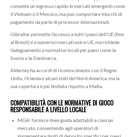
consente un ingresso rapido in mercati emergenti come
il Vietnam o il Messico, ma può comportare blocchi di
pagamento da parte di processor internazionali.
Gibraltar permette l’accesso a tutti i paesi dell’UE (fino
al Brexit) e a numerosi mercati extra‑UE, ma richiede
l’adeguamento a normative locali per paesi come la
Svezia o la Danimarca.
Alderney ha accordi di riconoscimento con il Regno
Unito, l’Irlanda e alcuni stati del Nord‑America, ma la
sua copertura è più limitata rispetto a Malta.
COMPATIBILITÀ CON LE NORMATIVE DI GIOCO
RESPONSABILE A LIVELLO LOCALE
MGA: fornisce linee guida adattabili a ciascun
mercato, consentendo agli operatori di
implementare limiti di deposito specifici per paesi