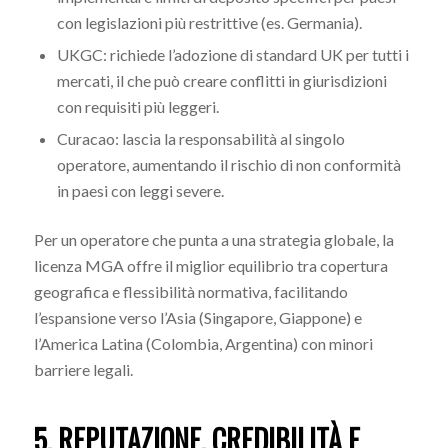
con legislazioni più restrittive (es. Germania).
UKGC: richiede l’adozione di standard UK per tutti i
mercati, il che può creare conflitti in giurisdizioni
con requisiti più leggeri.
Curacao: lascia la responsabilità al singolo
operatore, aumentando il rischio di non conformità
in paesi con leggi severe.
Per un operatore che punta a una strategia globale, la
licenza MGA offre il miglior equilibrio tra copertura
geografica e flessibilità normativa, facilitando
l’espansione verso l’Asia (Singapore, Giappone) e
l’America Latina (Colombia, Argentina) con minori
barriere legali.
5. REPUTAZIONE, CREDIBILITÀ E