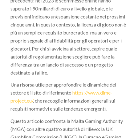
precedenti: nel 2023 le scommesse online hanno
superato i 90 miliardi di euro a livello globale, e le
previsioni indicano un’espansione costante nei prossimi
cinque anni. In questo contesto, la licenza di gioco non è
più un semplice requisito burocratico, ma un vero e
proprio segnale di affidabilità per gli operatori e per i
giocatori. Per chi si avvicina al settore, capire quale
autorità di regolamentazione scegliere può fare la
differenza tra un lancio di successo e un progetto
destinato a fallire.
Una risorsa utile per approfondire le dinamiche del
settore è il sito di riferimento
https://www.dime-
project.eu/
, che raccoglie informazioni generali sui
requisiti normativi e sulle tendenze emergenti.
Questo articolo confronta la Malta Gaming Authority
(MGA) con altre quattro autorità di rilievo: la UK
Gambling Commission (UKGC), la Curacao eGaming