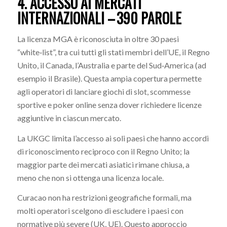
4. ACCESSO AI MERCATI
INTERNAZIONALI – 390 PAROLE
La licenza MGA è riconosciuta in oltre 30 paesi
“white‑list”, tra cui tutti gli stati membri dell’UE, il Regno
Unito, il Canada, l’Australia e parte del Sud‑America (ad
esempio il Brasile). Questa ampia copertura permette
agli operatori di lanciare giochi di slot, scommesse
sportive e poker online senza dover richiedere licenze
aggiuntive in ciascun mercato.
La UKGC limita l’accesso ai soli paesi che hanno accordi
di riconoscimento reciproco con il Regno Unito; la
maggior parte dei mercati asiatici rimane chiusa, a
meno che non si ottenga una licenza locale.
Curacao non ha restrizioni geografiche formali, ma
molti operatori scelgono di escludere i paesi con
normative più severe (UK, UE). Questo approccio