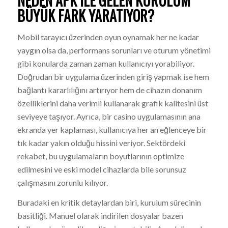
NEDEN APK ILE GELEN KURULUM
BÜYÜK FARK YARATIYOR?
Mobil tarayıcı üzerinden oyun oynamak her ne kadar
yaygın olsa da, performans sorunları ve oturum yönetimi
gibi konularda zaman zaman kullanıcıyı yorabiliyor.
Doğrudan bir uygulama üzerinden giriş yapmak ise hem
bağlantı kararlılığını artırıyor hem de cihazın donanım
özelliklerini daha verimli kullanarak grafik kalitesini üst
seviyeye taşıyor. Ayrıca, bir casino uygulamasının ana
ekranda yer kaplaması, kullanıcıya her an eğlenceye bir
tık kadar yakın olduğu hissini veriyor. Sektördeki
rekabet, bu uygulamaların boyutlarının optimize
edilmesini ve eski model cihazlarda bile sorunsuz
çalışmasını zorunlu kılıyor.
Buradaki en kritik detaylardan biri, kurulum sürecinin
basitliği. Manuel olarak indirilen dosyalar bazen