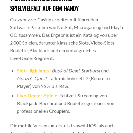
SPIELVIELFALT AUF DEM HANDY
Crazybuzzer Casino arbeitet mit führenden
Software‑Partnern wie NetEnt, Microgaming und Play’n
GO zusammen. Das Ergebnis ist ein Katalog von über
2 000 Spielen, darunter klassische Slots, Video‑Slots,
Roulette, Blackjack und ein umfangreiches
Live‑Dealer‑Segment.
Slot‑Highlights:
Book of Dead
,
Starburst
und
Gonzo’s Quest
– alle mit hoher RTP (Return to
Player) von 96 % bis 98 %.
Live‑Dealer‑Spiele:
Echtzeit‑Streaming von
Blackjack, Baccarat und Roulette, gesteuert von
professionellen Croupiers.
Die mobile Version unterstützt sowohl iOS‑ als auch