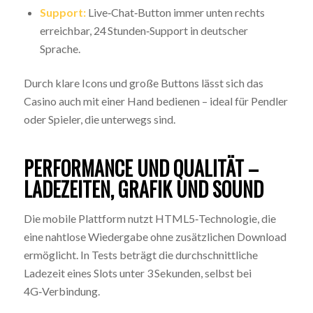
Support:
Live‑Chat‑Button immer unten rechts
erreichbar, 24 Stunden‑Support in deutscher
Sprache.
Durch klare Icons und große Buttons lässt sich das
Casino auch mit einer Hand bedienen – ideal für Pendler
oder Spieler, die unterwegs sind.
PERFORMANCE UND QUALITÄT –
LADEZEITEN, GRAFIK UND SOUND
Die mobile Plattform nutzt HTML5‑Technologie, die
eine nahtlose Wiedergabe ohne zusätzlichen Download
ermöglicht. In Tests beträgt die durchschnittliche
Ladezeit eines Slots unter 3 Sekunden, selbst bei
4G‑Verbindung.