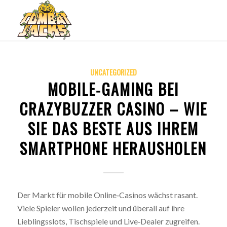
UNCATEGORIZED
MOBILE‑GAMING BEI
CRAZYBUZZER CASINO – WIE
SIE DAS BESTE AUS IHREM
SMARTPHONE HERAUSHOLEN
Der Markt für mobile Online‑Casinos wächst rasant.
Viele Spieler wollen jederzeit und überall auf ihre
Lieblingsslots, Tischspiele und Live‑Dealer zugreifen.