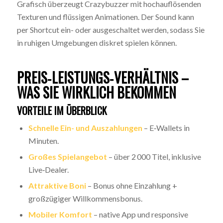
Grafisch überzeugt Crazybuzzer mit hochauflösenden
Texturen und flüssigen Animationen. Der Sound kann
per Shortcut ein- oder ausgeschaltet werden, sodass Sie
in ruhigen Umgebungen diskret spielen können.
PREIS‑LEISTUNGS‑VERHÄLTNIS –
WAS SIE WIRKLICH BEKOMMEN
VORTEILE IM ÜBERBLICK
Schnelle Ein- und Auszahlungen
– E‑Wallets in
Minuten.
Großes Spielangebot
– über 2 000 Titel, inklusive
Live‑Dealer.
Attraktive Boni
– Bonus ohne Einzahlung +
großzügiger Willkommensbonus.
Mobiler Komfort
– native App und responsive