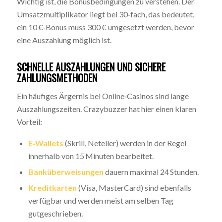
Wichtig ist, die Bonusbedingungen zu verstehen. Der
Umsatzmultiplikator liegt bei 30‑fach, das bedeutet,
ein 10 €‑Bonus muss 300 € umgesetzt werden, bevor
eine Auszahlung möglich ist.
SCHNELLE AUSZAHLUNGEN UND SICHERE
ZAHLUNGSMETHODEN
Ein häufiges Ärgernis bei Online‑Casinos sind lange
Auszahlungszeiten. Crazybuzzer hat hier einen klaren
Vorteil:
E‑Wallets
(Skrill, Neteller) werden in der Regel
innerhalb von 15 Minuten bearbeitet.
Banküberweisungen
dauern maximal 24 Stunden.
Kreditkarten
(Visa, MasterCard) sind ebenfalls
verfügbar und werden meist am selben Tag
gutgeschrieben.