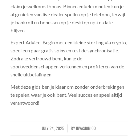
claim je welkomstbonus. Binnen enkele minuten kun je
al genieten van live dealer spellen op je telefoon, terwijl
je bankroll en bonussen op je desktop up‑to‑date
blijven.
Expert Advice: Begin met een kleine storting via crypto,
speel een paar gratis spins en test de synchronisatie.
Zodra je vertrouwd bent, kun je de
sportweddenschappen verkennen en profiteren van de
snelle uitbetalingen.
Met deze gids ben je klaar om zonder onderbrekingen
te spelen, waar je ook bent. Veel succes en speel altijd
verantwoord!
JULY 24, 2025
BY
INVASION100
/