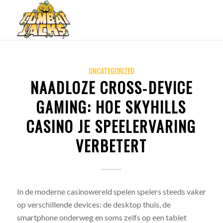
UNCATEGORIZED
NAADLOZE CROSS‑DEVICE
GAMING: HOE SKYHILLS
CASINO JE SPEELERVARING
VERBETERT
In de moderne casinowereld spelen spelers steeds vaker
op verschillende devices: de desktop thuis, de
smartphone onderweg en soms zelfs op een tablet