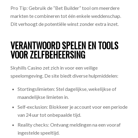
Pro Tip: Gebruik de “Bet Builder” tool om meerdere
markten te combineren tot één enkele weddenschap.
Dit verhoogt de potentiële winst zonder extra inzet.
VERANTWOORD SPELEN EN TOOLS
VOOR ZELFBEHEERSING
Skyhills Casino zet zich in voor een veilige
speelomgeving. De site biedt diverse hulpmiddelen:
Stortingslimieten: Stel dagelijkse, wekelijkse of
maandelijkse limieten in.
Self‑exclusion: Blokkeer je account voor een periode
van 24 uur tot onbepaalde tijd.
Reality checks: Ontvang meldingen na een vooraf
ingestelde speeltijd.