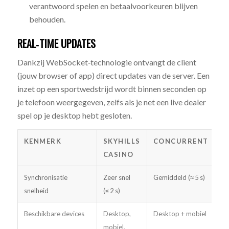
verantwoord spelen en betaalvoorkeuren blijven
behouden.
REAL‑TIME UPDATES
Dankzij WebSocket‑technologie ontvangt de client
(jouw browser of app) direct updates van de server. Een
inzet op een sportwedstrijd wordt binnen seconden op
je telefoon weergegeven, zelfs als je net een live dealer
spel op je desktop hebt gesloten.
KENMERK
SKYHILLS
CONCURRENT
CASINO
Synchronisatie
Zeer snel
Gemiddeld (≈ 5 s)
snelheid
(≤ 2 s)
Beschikbare devices
Desktop,
Desktop + mobiel
mobiel,