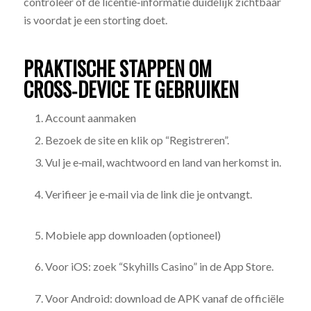
controleer of de licentie‑informatie duidelijk zichtbaar
is voordat je een storting doet.
PRAKTISCHE STAPPEN OM
CROSS‑DEVICE TE GEBRUIKEN
Account aanmaken
Bezoek de site en klik op “Registreren”.
Vul je e‑mail, wachtwoord en land van herkomst in.
Verifieer je e‑mail via de link die je ontvangt.
Mobiele app downloaden (optioneel)
Voor iOS: zoek “Skyhills Casino” in de App Store.
Voor Android: download de APK vanaf de officiële