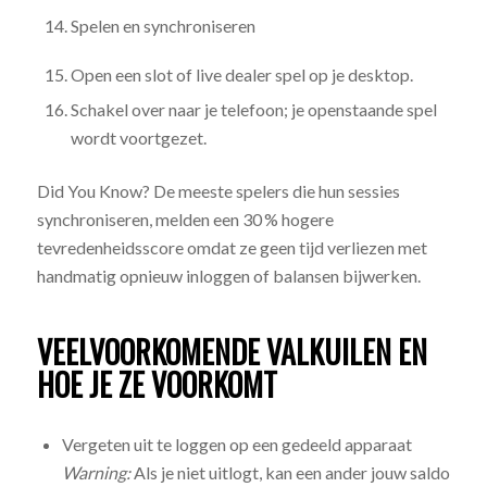
Spelen en synchroniseren
Open een slot of live dealer spel op je desktop.
Schakel over naar je telefoon; je openstaande spel
wordt voortgezet.
Did You Know? De meeste spelers die hun sessies
synchroniseren, melden een 30 % hogere
tevredenheidsscore omdat ze geen tijd verliezen met
handmatig opnieuw inloggen of balansen bijwerken.
VEELVOORKOMENDE VALKUILEN EN
HOE JE ZE VOORKOMT
Vergeten uit te loggen op een gedeeld apparaat
Warning:
Als je niet uitlogt, kan een ander jouw saldo