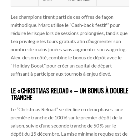
Les champions tirent parti de ces offres de façon
méthodique. Marc utilise le “Cash‑back festif” pour
réduire le risque lors de sessions prolongées, tandis que
Léa privilégie les tours gratuits afin d’augmenter son
nombre de mains jouées sans augmenter son wagering.
Alex, de son côté, combine le bonus de dépôt avec le
“Holiday Boost” pour créer un capital de départ
suffisant à participer aux tournois à enjeu élevé.
LE « CHRISTMAS RELOAD » – UN BONUS À DOUBLE
TRANCHE
Le “Christmas Reload” se décline en deux phases : une
première tranche de 100 % sur le premier dépôt de la
saison, suivie d’une seconde tranche de 50 % sur le
dépôt du 15 décembre. La mise minimale requise est de