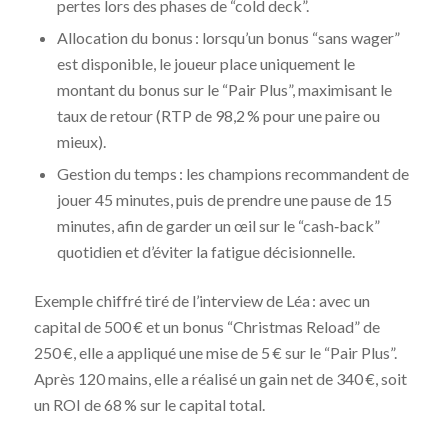
pertes lors des phases de “cold deck”.
Allocation du bonus : lorsqu’un bonus “sans wager”
est disponible, le joueur place uniquement le
montant du bonus sur le “Pair Plus”, maximisant le
taux de retour (RTP de 98,2 % pour une paire ou
mieux).
Gestion du temps : les champions recommandent de
jouer 45 minutes, puis de prendre une pause de 15
minutes, afin de garder un œil sur le “cash‑back”
quotidien et d’éviter la fatigue décisionnelle.
Exemple chiffré tiré de l’interview de Léa : avec un
capital de 500 € et un bonus “Christmas Reload” de
250 €, elle a appliqué une mise de 5 € sur le “Pair Plus”.
Après 120 mains, elle a réalisé un gain net de 340 €, soit
un ROI de 68 % sur le capital total.