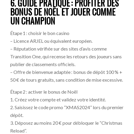
6. GUIDE PRATIQUE : PROFITER DES
BONUS DE NOËL ET JOUER COMME
UN CHAMPION
Étape 1 : choisir le bon casino
– Licence ARJEL ou équivalent européen.
– Réputation vérifiée sur des sites d’avis comme
Transition One, qui recense les retours des joueurs sans
publier de classements officiels.
– Offre de bienvenue adaptée : bonus de dépôt 100 % +
50 € de tours gratuits, sans condition de mise excessive.
Étape 2 : activer le bonus de Noël
1. Créez votre compte et validez votre identité.
2. Saisissez le code promo “XMAS2024” lors du premier
dépôt.
3. Déposez au moins 20 € pour débloquer le “Christmas
Reload”.