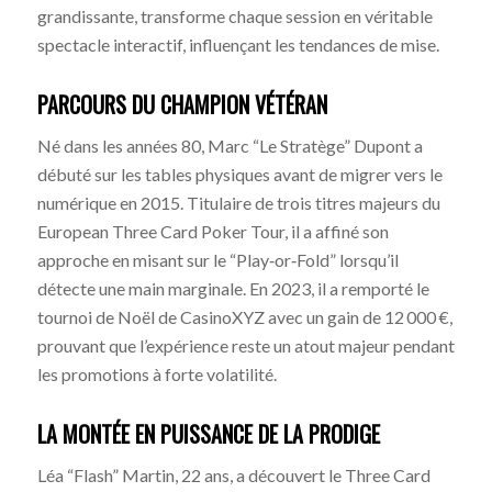
grandissante, transforme chaque session en véritable
spectacle interactif, influençant les tendances de mise.
PARCOURS DU CHAMPION VÉTÉRAN
Né dans les années 80, Marc “Le Stratège” Dupont a
débuté sur les tables physiques avant de migrer vers le
numérique en 2015. Titulaire de trois titres majeurs du
European Three Card Poker Tour, il a affiné son
approche en misant sur le “Play‑or‑Fold” lorsqu’il
détecte une main marginale. En 2023, il a remporté le
tournoi de Noël de CasinoXYZ avec un gain de 12 000 €,
prouvant que l’expérience reste un atout majeur pendant
les promotions à forte volatilité.
LA MONTÉE EN PUISSANCE DE LA PRODIGE
Léa “Flash” Martin, 22 ans, a découvert le Three Card