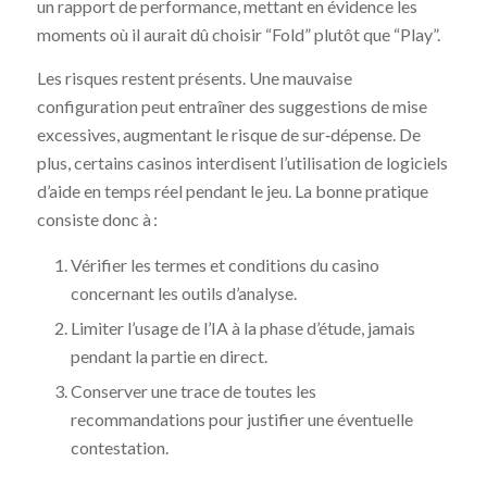
un rapport de performance, mettant en évidence les
moments où il aurait dû choisir “Fold” plutôt que “Play”.
Les risques restent présents. Une mauvaise
configuration peut entraîner des suggestions de mise
excessives, augmentant le risque de sur‑dépense. De
plus, certains casinos interdisent l’utilisation de logiciels
d’aide en temps réel pendant le jeu. La bonne pratique
consiste donc à :
Vérifier les termes et conditions du casino
concernant les outils d’analyse.
Limiter l’usage de l’IA à la phase d’étude, jamais
pendant la partie en direct.
Conserver une trace de toutes les
recommandations pour justifier une éventuelle
contestation.