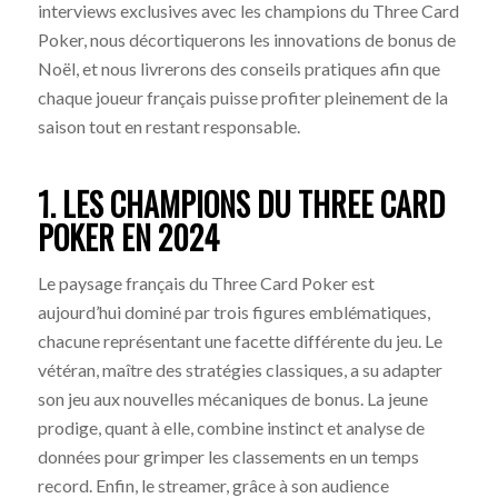
interviews exclusives avec les champions du Three Card
Poker, nous décortiquerons les innovations de bonus de
Noël, et nous livrerons des conseils pratiques afin que
chaque joueur français puisse profiter pleinement de la
saison tout en restant responsable.
1. LES CHAMPIONS DU THREE CARD
POKER EN 2024
Le paysage français du Three Card Poker est
aujourd’hui dominé par trois figures emblématiques,
chacune représentant une facette différente du jeu. Le
vétéran, maître des stratégies classiques, a su adapter
son jeu aux nouvelles mécaniques de bonus. La jeune
prodige, quant à elle, combine instinct et analyse de
données pour grimper les classements en un temps
record. Enfin, le streamer, grâce à son audience