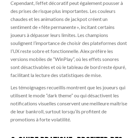
Cependant, l’effet décoratif peut également pousser à
des prises de risque plus importantes. Les couleurs
chaudes et les animations de jackpot créent un
sentiment de « fête permanente », incitant certains
joueurs à dépasser leurs limites. Les champions
soulignent l’importance de choisir des plateformes dont
l’UX reste sobre et fonctionnelle. Alex préfère les
versions mobiles de “WinPlay”, où les effets sonores
sont désactivables et où le tableau de bord reste épuré,
facilitant la lecture des statistiques de mise.
Les témoignages recueillis montrent que les joueurs qui
utilisent le mode “dark theme” ou qui désactivent les
notifications visuelles conservent une meilleure maîtrise
de leur bankroll, surtout lorsqu’ils profitent de
promotions à forte volatilité.