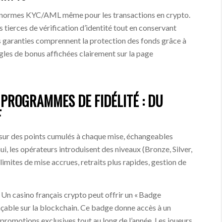
es normes KYC/AML même pour les transactions en crypto.
 tierces de vérification d’identité tout en conservant
Les garanties comprennent la protection des fonds grâce à
les de bonus affichées clairement sur la page
 PROGRAMMES DE FIDÉLITÉ : DU
F
sur des points cumulés à chaque mise, échangeables
i, les opérateurs introduisent des niveaux (Bronze, Silver,
imites de mise accrues, retraits plus rapides, gestion de
Un casino français crypto peut offrir un « Badge
açable sur la blockchain. Ce badge donne accès à un
promotions exclusives tout au long de l’année. Les joueurs