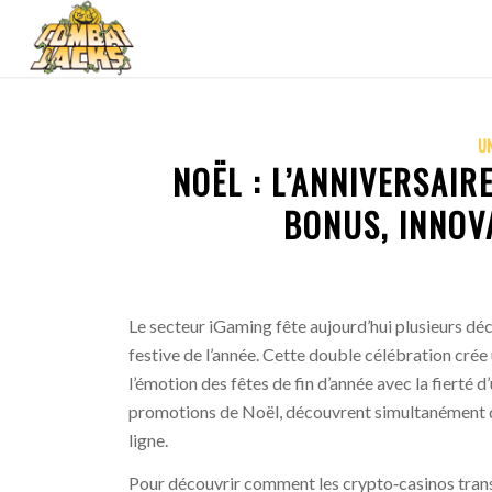
U
NOËL : L’ANNIVERSAIR
BONUS, INNOVA
Le secteur iGaming fête aujourd’hui plusieurs déc
festive de l’année. Cette double célébration cré
l’émotion des fêtes de fin d’année avec la fierté d
promotions de Noël, découvrent simultanément de
ligne.
Pour découvrir comment les crypto‑casinos trans