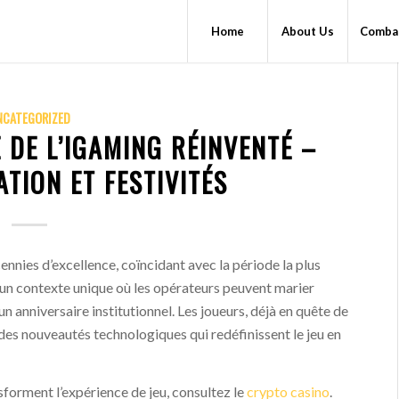
Home
About Us
Combat
NCATEGORIZED
E DE L’IGAMING RÉINVENTÉ –
TION ET FESTIVITÉS
ennies d’excellence, coïncidant avec la période la plus
e un contexte unique où les opérateurs peuvent marier
’un anniversaire institutionnel. Les joueurs, déjà en quête de
s nouveautés technologiques qui redéfinissent le jeu en
forment l’expérience de jeu, consultez le
crypto casino
.