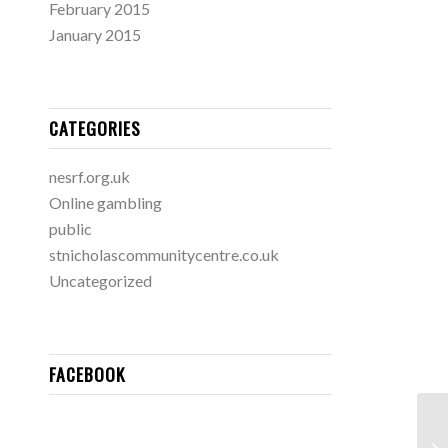
February 2015
January 2015
CATEGORIES
nesrf.org.uk
Online gambling
public
stnicholascommunitycentre.co.uk
Uncategorized
FACEBOOK
Ex
So