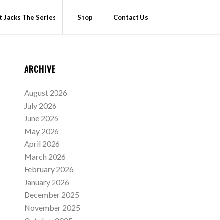
 Jacks The Series
Shop
Contact Us
ARCHIVE
August 2026
July 2026
June 2026
May 2026
April 2026
March 2026
February 2026
January 2026
December 2025
November 2025