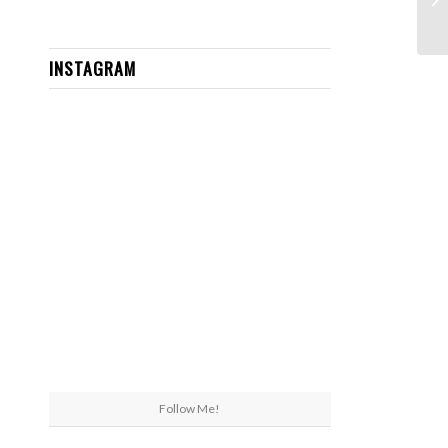
Ca
INSTAGRAM
Follow Me!