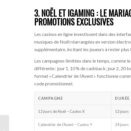
3. NOËL ET IGAMING : LE MARI
PROMOTIONS EXCLUSIVES
Les casinos en ligne investissent dans des interfa
musiques de Noël réarrangées en version électro
supplémentaire, incitant les joueurs à rester plus 
Les campagnes limitées dans le temps, comme le «
différente : jour 1, 10 % de cashback; jour 2, 20 t
format « Calendrier de l’Avent » fonctionne comm
code promotionnel.
CAMPAGNE
DURÉE
12 jours de Noël – Casino X
12 jours
Calendrier de l’Avent – Casino Y
24 jours
5 bewährte Sommer‑Strategien für