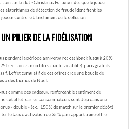
pin sur le slot « Christmas Fortune » dès que le joueur
les algorithmes de détection de fraude identifient les
e joueur contre le blanchiment ou le collusion.
 UN PILIER DE LA FIDÉLISATION
us pendant la période anniversaire : cashback jusqu’à 20 %
5 free‑spins sur un titre à haute volatilité), paris gratuits
ssif. L’effet cumulatif de ces offres crée une boucle de
iés à des thèmes de Noël.
onus comme des cadeaux, renforçant le sentiment de
ifie cet effet, car les consommateurs sont déjà dans une
us « double » (ex. : 150 % de match sur le premier dépôt)
er le taux d’activation de 35 % par rapport à une offre