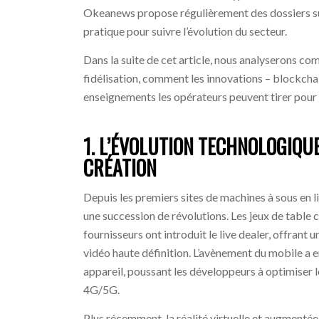
Okeanews propose régulièrement des dossiers sur
pratique pour suivre l’évolution du secteur.
Dans la suite de cet article, nous analyserons c
fidélisation, comment les innovations – blockchain
enseignements les opérateurs peuvent tirer pour 
1. L’ÉVOLUTION TECHNOLOGIQU
CRÉATION
Depuis les premiers sites de machines à sous en 
une succession de révolutions. Les jeux de table c
fournisseurs ont introduit le live dealer, offrant
vidéo haute définition. L’avènement du mobile a 
appareil, poussant les développeurs à optimiser l
4G/5G.
Plus récemment, la réalité virtuelle et augmenté