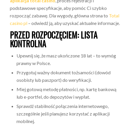
aplikacja total casino
, proces rejestracji i
podstawowe specyfikacje, aby pomóc Ci szybko
rozpocząć zabawę. Dla wygody, główna strona to
Total
casino pl
– odwiedź ją, aby uzyskać aktualne informacje.
PRZED ROZPOCZĘCIEM: LISTA
KONTROLNA
Upewnij się, że masz ukończone 18 lat – to wymóg
prawny w Polsce.
Przygotuj ważny dokument tożsamości (dowód
osobisty lub paszport) do weryfikacji.
Miej gotową metodę płatności, np. kartę bankową
lub e-portfel, do depozytów i wypłat.
Sprawdź stabilność połączenia internetowego,
szczególnie jeśli planujesz korzystać z aplikacji
mobilnej.