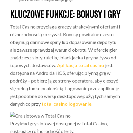
KLUCZOWE FUNKCJE: BONUSY I GRY
Total Casino przyciąga graczy atrakcyjnymi ofertami i
różnorodnością rozrywki. Bonusy powitalne często
obejmują darmowe spiny lub dopasowanie depozytu,
ale zawsze sprawdzaj warunki obrotu. W ofercie gier
znajdziesz sloty, ruletkę, blackjacka i gry na żywo od
topowych dostawców.
Aplikacja total casino
jest
dostępna na Androida i iOS, oferując płynną grę w
podróży – pobierz ją ze strony operatora, aby cieszyć
się pełną funkcjonalnością. Logowanie przez aplikację
jest podobne do wersji desktopowej: użyj tych samych
danych co przy
total casino logowanie
.
Przykład gry slotowej dostępnej w Total Casino,
ilustrujący różnorodność oferty.