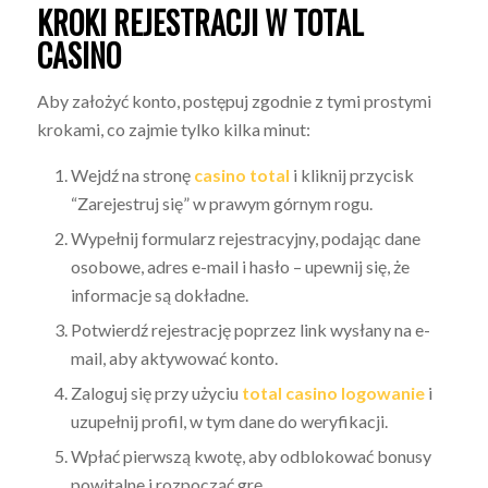
KROKI REJESTRACJI W TOTAL
CASINO
Aby założyć konto, postępuj zgodnie z tymi prostymi
krokami, co zajmie tylko kilka minut:
Wejdź na stronę
casino total
i kliknij przycisk
“Zarejestruj się” w prawym górnym rogu.
Wypełnij formularz rejestracyjny, podając dane
osobowe, adres e-mail i hasło – upewnij się, że
informacje są dokładne.
Potwierdź rejestrację poprzez link wysłany na e-
mail, aby aktywować konto.
Zaloguj się przy użyciu
total casino logowanie
i
uzupełnij profil, w tym dane do weryfikacji.
Wpłać pierwszą kwotę, aby odblokować bonusy
powitalne i rozpocząć grę.