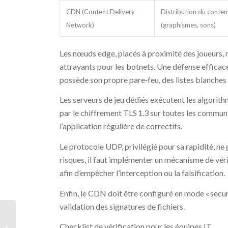
CDN (Content Delivery
Distribution du conten
Network)
(graphismes, sons)
Les nœuds edge, placés à proximité des joueurs, 
attrayants pour les botnets. Une défense effica
possède son propre pare‑feu, des listes blanches 
Les serveurs de jeu dédiés exécutent les algorit
par le chiffrement TLS 1.3 sur toutes les communic
l’application régulière de correctifs.
Le protocole UDP, privilégié pour sa rapidité, ne 
risques, il faut implémenter un mécanisme de vér
afin d’empêcher l’interception ou la falsification.
Enfin, le CDN doit être configuré en mode « secur
validation des signatures de fichiers.
De Ultieme Gids voor Internationale
Checklist de vérification pour les équipes IT
Groei van Tikitaka Casino: Hoe een