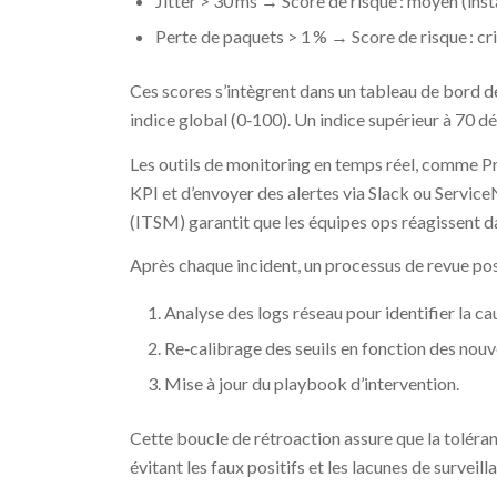
Jitter > 30 ms → Score de risque : moyen (inst
Perte de paquets > 1 % → Score de risque : crit
Ces scores s’intègrent dans un tableau de bord de
indice global (0‑100). Un indice supérieur à 70 
Les outils de monitoring en temps réel, comme P
KPI et d’envoyer des alertes via Slack ou Service
(ITSM) garantit que les équipes ops réagissent da
Après chaque incident, un processus de revue po
Analyse des logs réseau pour identifier la ca
Re‑calibrage des seuils en fonction des nouv
Mise à jour du playbook d’intervention.
Cette boucle de rétroaction assure que la toléran
évitant les faux positifs et les lacunes de surveill