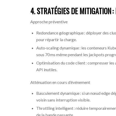
4. STRATÉGIES DE MITIGATION 
Approche préventive
Redondance géographique : déployer des clus
pour répartir la charge.
Auto‑scaling dynamique : les conteneurs Kuber
sous 70 ms même pendant les jackpots progre
Optimisation du code client : compresser les a
API inutiles.
Atténuation en cours d’événement
Basculement dynamique : si un nœud edge dépass
voisin sans interruption visible.
Throttling intelligent : réduire temporaireme
de la bande passante.