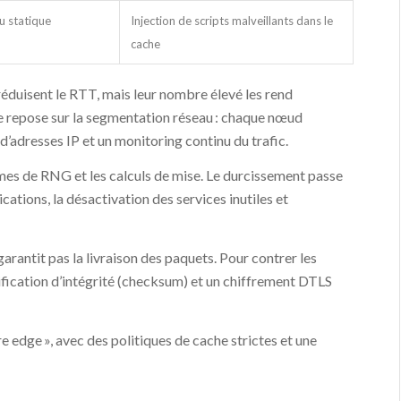
u statique
Injection de scripts malveillants dans le
cache
réduisent le RTT, mais leur nombre élevé les rend
ce repose sur la segmentation réseau : chaque nœud
d’adresses IP et un monitoring continu du trafic.
hmes de RNG et les calculs de mise. Le durcissement passe
ations, la désactivation des services inutiles et
garantit pas la livraison des paquets. Pour contrer les
ification d’intégrité (checksum) et un chiffrement DTLS
e edge », avec des politiques de cache strictes et une