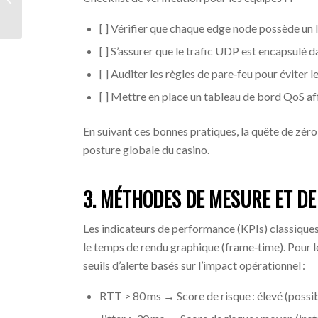
Online...
[ ] Vérifier que chaque edge node possède un 
[ ] S’assurer que le trafic UDP est encapsulé 
[ ] Auditer les règles de pare‑feu pour éviter 
[ ] Mettre en place un tableau de bord QoS aff
En suivant ces bonnes pratiques, la quête de zéro
posture globale du casino.
3. MÉTHODES DE MESURE ET DE
Les indicateurs de performance (KPIs) classiques 
le temps de rendu graphique (frame‑time). Pour le
seuils d’alerte basés sur l’impact opérationnel :
RTT > 80 ms → Score de risque : élevé (possib