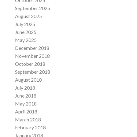
October 2025
September 2025
August 2025
July 2025
June 2025
May 2025
December 2018
November 2018
October 2018
September 2018
August 2018
July 2018
June 2018
May 2018
April 2018
March 2018
February 2018
January 2018