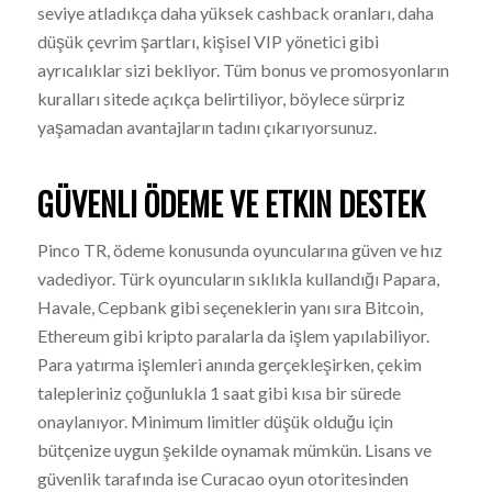
seviye atladıkça daha yüksek cashback oranları, daha
düşük çevrim şartları, kişisel VIP yönetici gibi
ayrıcalıklar sizi bekliyor. Tüm bonus ve promosyonların
kuralları sitede açıkça belirtiliyor, böylece sürpriz
yaşamadan avantajların tadını çıkarıyorsunuz.
GÜVENLI ÖDEME VE ETKIN DESTEK
Pinco TR, ödeme konusunda oyuncularına güven ve hız
vadediyor. Türk oyuncuların sıklıkla kullandığı Papara,
Havale, Cepbank gibi seçeneklerin yanı sıra Bitcoin,
Ethereum gibi kripto paralarla da işlem yapılabiliyor.
Para yatırma işlemleri anında gerçekleşirken, çekim
talepleriniz çoğunlukla 1 saat gibi kısa bir sürede
onaylanıyor. Minimum limitler düşük olduğu için
bütçenize uygun şekilde oynamak mümkün. Lisans ve
güvenlik tarafında ise Curacao oyun otoritesinden