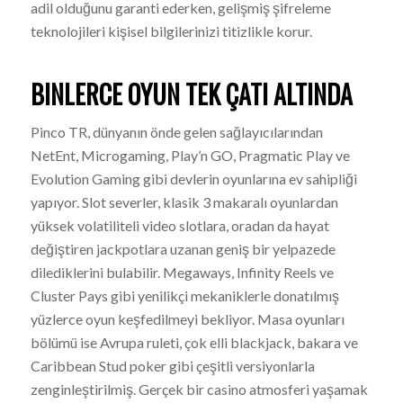
adil olduğunu garanti ederken, gelişmiş şifreleme
teknolojileri kişisel bilgilerinizi titizlikle korur.
BINLERCE OYUN TEK ÇATI ALTINDA
Pinco TR, dünyanın önde gelen sağlayıcılarından
NetEnt, Microgaming, Play’n GO, Pragmatic Play ve
Evolution Gaming gibi devlerin oyunlarına ev sahipliği
yapıyor. Slot severler, klasik 3 makaralı oyunlardan
yüksek volatiliteli video slotlara, oradan da hayat
değiştiren jackpotlara uzanan geniş bir yelpazede
dilediklerini bulabilir. Megaways, Infinity Reels ve
Cluster Pays gibi yenilikçi mekaniklerle donatılmış
yüzlerce oyun keşfedilmeyi bekliyor. Masa oyunları
bölümü ise Avrupa ruleti, çok elli blackjack, bakara ve
Caribbean Stud poker gibi çeşitli versiyonlarla
zenginleştirilmiş. Gerçek bir casino atmosferi yaşamak