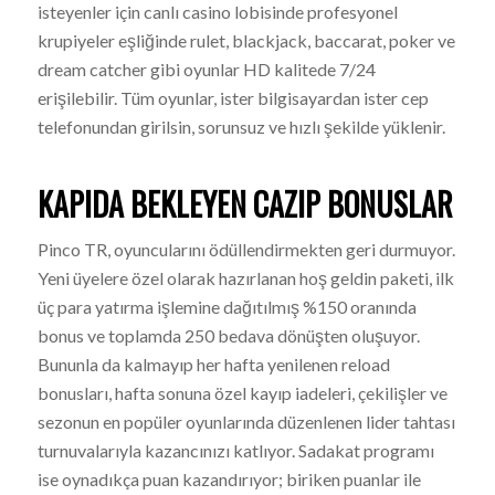
isteyenler için canlı casino lobisinde profesyonel
krupiyeler eşliğinde rulet, blackjack, baccarat, poker ve
dream catcher gibi oyunlar HD kalitede 7/24
erişilebilir. Tüm oyunlar, ister bilgisayardan ister cep
telefonundan girilsin, sorunsuz ve hızlı şekilde yüklenir.
KAPIDA BEKLEYEN CAZIP BONUSLAR
Pinco TR, oyuncularını ödüllendirmekten geri durmuyor.
Yeni üyelere özel olarak hazırlanan hoş geldin paketi, ilk
üç para yatırma işlemine dağıtılmış %150 oranında
bonus ve toplamda 250 bedava dönüşten oluşuyor.
Bununla da kalmayıp her hafta yenilenen reload
bonusları, hafta sonuna özel kayıp iadeleri, çekilişler ve
sezonun en popüler oyunlarında düzenlenen lider tahtası
turnuvalarıyla kazancınızı katlıyor. Sadakat programı
ise oynadıkça puan kazandırıyor; biriken puanlar ile