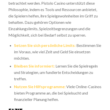
betrachtet werden. Pistolo Casino unterstützt diese
Philosophie, indem es Tools und Ressourcen anbietet,
die Spielern helfen, ihre Spielgewohnheiten im Griff zu
behalten. Dazu gehören Optionen wie
Einzahlungslimits, Spielzeitbegrenzungen und die
Möglichkeit, sich bei Bedarf selbst zu sperren.
Setzen Sie sich persönliche Limits:
Bestimmen Sie
im Voraus, wie viel Zeit und Geld Sie einsetzen
möchten.
Bleiben Sie informiert:
Lernen Sie die Spielregeln
und Strategien, um fundierte Entscheidungen zu
treffen.
Nutzen Sie Hilfsprogramme:
Viele Online-Casinos
bieten Programme an, die bei Spielsucht und
finanzieller Planung helfen.