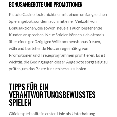
BONUSANGEBOTE UND PROMOTIONEN
Pistolo Casino lockt nicht nur mit einem umfangreichen
Spielangebot, sondern auch mit einer Vielzahl von
Bonusaktionen, die sowohl neue als auch bestehende
Kunden ansprechen. Neue Spieler können sich oftmals
über einen großzügigen Willkommensbonus freuen,
während bestehende Nutzer regelmäßig von
Promotionen und Treueprogrammen profitieren. Es ist
wichtig, die Bedingungen dieser Angebote sorgfältig zu
prüfen, um das Beste für sich herauszuholen.
TIPPS FÜR EIN
VERANTWORTUNGSBEWUSSTES
SPIELEN
Glücksspiel sollte in erster Linie als Unterhaltung