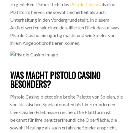
zu genießen. Dabei sticht das
Pistolo Casino
als eine
Plattform hervor, die sowohl Sicherheit als auch
Unterhaltung in den Vordergrund stellt. In diesem
Artikel werfen wir einen detaillierten Blick darauf, was
Pistolo Casino einzigartig macht und wie Spieler von
ihrem Angebot profitieren können.
WAS MACHT PISTOLO CASINO
BESONDERS?
Pistolo Casino bietet eine breite Palette von Spielen, die
von klassischen Spielautomaten bis hin zu modernen
Live-Dealer-Erlebnissen reichen. Die Plattform ist
bekannt für ihre benutzerfreundliche Oberfläche, die
sowohl Neulinge als auch erfahrene Spieler anspricht.